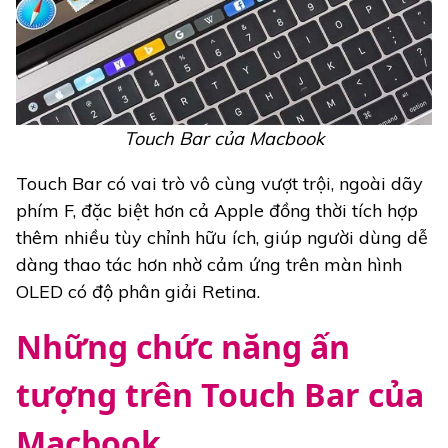
Touch Bar của Macbook
Touch Bar có vai trò vô cùng vượt trội, ngoài dãy
phím F, đặc biệt hơn cả Apple đồng thời tích hợp
thêm nhiều tùy chỉnh hữu ích, giúp người dùng dễ
dàng thao tác hơn nhờ cảm ứng trên màn hình
OLED có độ phân giải Retina.
Những chức năng ấn
tượng trên Touch Bar của
Macbook