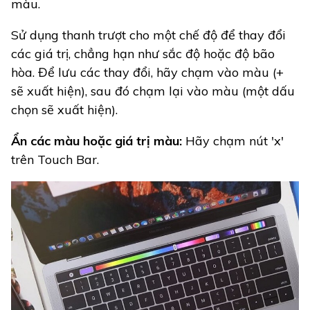
màu.
Sử dụng thanh trượt cho một chế độ để thay đổi
các giá trị, chẳng hạn như sắc độ hoặc độ bão
hòa. Để lưu các thay đổi, hãy chạm vào màu (+
sẽ xuất hiện), sau đó chạm lại vào màu (một dấu
chọn sẽ xuất hiện).
Ẩn các màu hoặc giá trị màu:
Hãy chạm nút 'x'
trên Touch Bar.