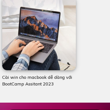
Cài win cho macbook dễ dàng với
BootCamp Assitant 2023