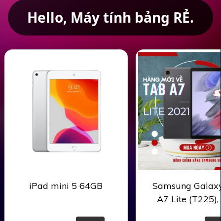
Hello, Máy tính bảng RẺ.
iPad mini 5 64GB
Samsung Galax
A7 Lite (T225),
game, xem phim