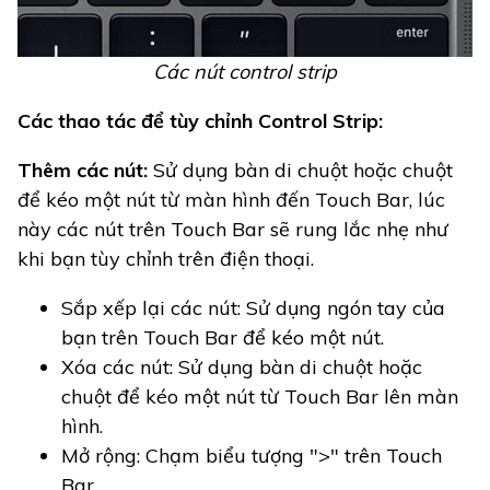
Các nút control strip
Các thao tác để tùy chỉnh Control Strip:
Thêm các nút:
Sử dụng bàn di chuột hoặc chuột
để kéo một nút từ màn hình đến Touch Bar, lúc
này các nút trên Touch Bar sẽ rung lắc nhẹ như
khi bạn tùy chỉnh trên điện thoại.
Sắp xếp lại các nút: Sử dụng ngón tay của
bạn trên Touch Bar để kéo một nút.
Xóa các nút: Sử dụng bàn di chuột hoặc
chuột để kéo một nút từ Touch Bar lên màn
hình.
Mở rộng: Chạm biểu tượng ">" trên Touch
Bar.