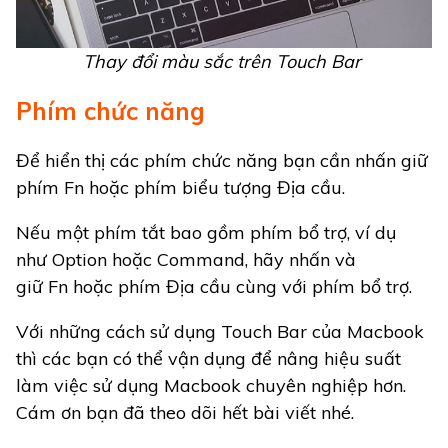
Thay đổi màu sắc trên Touch Bar
Phím chức năng
Để hiển thị các phím chức năng bạn cần nhấn giữ
phím Fn hoặc phím biểu tượng Địa cầu.
Nếu một phím tắt bao gồm phím bổ trợ, ví dụ
như Option hoặc Command, hãy nhấn và
giữ Fn hoặc phím Địa cầu cùng với phím bổ trợ.
Với những cách sử dụng Touch Bar của Macbook
thì các bạn có thể vận dụng để nâng hiệu suất
làm việc sử dụng Macbook chuyên nghiệp hơn.
Cám ơn bạn đã theo dõi hết bài viết nhé.