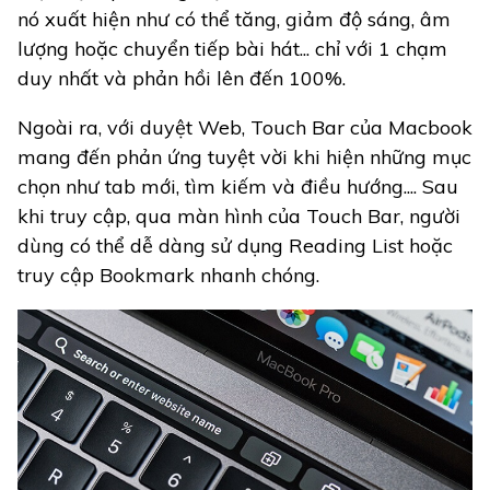
nó xuất hiện như có thể tăng, giảm độ sáng, âm
lượng hoặc chuyển tiếp bài hát... chỉ với 1 chạm
duy nhất và phản hồi lên đến 100%.
Ngoài ra, với duyệt Web, Touch Bar của Macbook
mang đến phản ứng tuyệt vời khi hiện những mục
chọn như tab mới, tìm kiếm và điều hướng.... Sau
khi truy cập, qua màn hình của Touch Bar, người
dùng có thể dễ dàng sử dụng Reading List hoặc
truy cập Bookmark nhanh chóng.