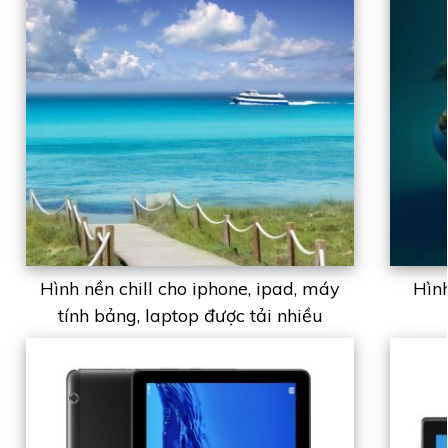
Hình nền chill cho iphone, ipad, máy
Hình
tính bảng, laptop được tải nhiều
2023 - 2024