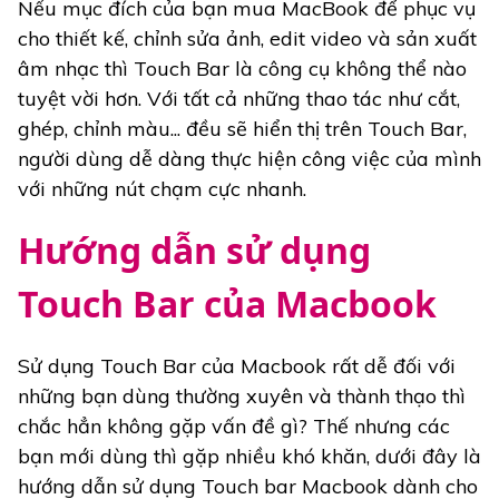
Nếu mục đích của bạn mua MacBook để phục vụ
cho thiết kế, chỉnh sửa ảnh, edit video và sản xuất
âm nhạc thì Touch Bar là công cụ không thể nào
tuyệt vời hơn. Với tất cả những thao tác như cắt,
ghép, chỉnh màu... đều sẽ hiển thị trên Touch Bar,
người dùng dễ dàng thực hiện công việc của mình
với những nút chạm cực nhanh.
Hướng dẫn sử dụng
Touch Bar của Macbook
Sử dụng Touch Bar của Macbook rất dễ đối với
những bạn dùng thường xuyên và thành thạo thì
chắc hẳn không gặp vấn đề gì? Thế nhưng các
bạn mới dùng thì gặp nhiều khó khăn, dưới đây là
hướng dẫn sử dụng Touch bar Macbook dành cho