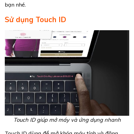
bạn nhé.
Sử dụng Touch ID
Touch ID giúp mở máy và ứng dụng nhanh
Touch ID dùng để mở khóa máy tính và đăng