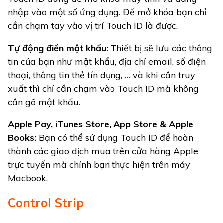
nhập vào một số ứng dụng. Để mở khóa bạn chỉ
cần chạm tay vào vị trí Touch ID là được.
Tự động điền mật khẩu:
Thiết bị sẽ lưu các thông
tin của bạn như mật khẩu, địa chỉ email, số điện
thoại, thông tin thẻ tín dụng, … và khi cần truy
xuất thì chỉ cần chạm vào Touch ID mà không
cần gõ mật khẩu.
Apple Pay, iTunes Store, App Store & Apple
Books:
Bạn có thể sử dụng Touch ID để hoàn
thành các giao dịch mua trên cửa hàng Apple
trực tuyến mà chính bạn thực hiện trên máy
Macbook.
Control Strip