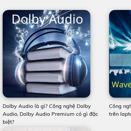
Dolby Audio là gì? Công nghệ Dolby
Công ng
Audio, Dolby Audio Premium có gì đặc
trên lapt
biệt?