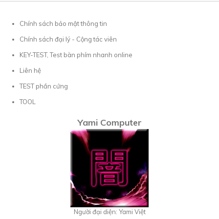
Chính sách bảo mật thông tin
Chính sách đại lý - Cộng tác viên
KEY-TEST, Test bàn phím nhanh online
Liên hệ
TEST phần cứng
TOOL
Yami Computer
Người đại diện: Yami Việt