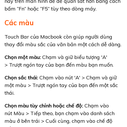
này trên màn hình để dễ quan sát hơn bằng cách
bấm “Fn” hoặc “F5” tùy theo dòng máy.
Các màu
Touch Bar của Macbook còn giúp người dùng
thay đổi màu sắc của văn bản một cách dễ dàng.
Chọn một màu:
Chạm và giữ biểu tượng 'A'
> Trượt ngón tay của bạn đến màu bạn muốn.
Chọn sắc thái:
Chạm vào nút 'A' > Chạm và giữ
một màu > Trượt ngón tay của bạn đến một sắc
thái.
Chọn màu tùy chỉnh hoặc chế độ:
Chạm vào
nút Màu > Tiếp theo, bạn chạm vào danh sách
màu ở bên trái > Cuối cùng, chạm vào chế độ