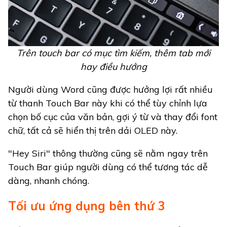
Trên touch bar có mục tìm kiếm, thêm tab mới
hay điều hướng
Người dùng Word cũng được hưởng lợi rất nhiều
từ thanh Touch Bar này khi có thể tùy chỉnh lựa
chọn bố cục của văn bản, gợi ý từ và thay đổi font
chữ, tất cả sẽ hiển thị trên dải OLED này.
"Hey Siri" thông thường cũng sẽ nằm ngay trên
Touch Bar giúp người dùng có thể tương tác dễ
dàng, nhanh chóng.
Tối ưu ứng dụng bên thứ 3