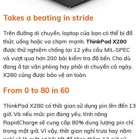
Takes a beating in stride
Trên đường di chuyển, laptop của bạn có thể bị đổ
thức uống hoặc va chạm mạnh.
ThinkPad X280
được thử nghiệm chống lại 12 yêu cầu MIL-SPEC
và vượt qua hơn 200 bài kiểm tra độ bền. Cho dù
đang ở tại văn phòng hay phải di chuyển cả ngày,
X280 cũng được bảo vệ an toàn.
From 0 to 80 in 60
ThinkPad X280 có thời gian sử dụng pin lên đến 13
giờ. Và nếu mức pin đang yếu, tính năng
RapidCharge sẽ cung cấp 80% dung lượng pin chỉ
trong một giờ. Vì vậy, thời gian nghỉ trưa hay nằm