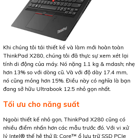
Khi chúng tôi tái thiết kế và làm mới hoàn toàn
ThinkPad X280, chúng tôi đã thực sự xem xét lại
tính di động của máy. Nó nặng 1.1 kg & mdash; nhẹ
hơn 13% so với dòng cũ. Và với độ dày 17.4 mm,
nó cũng mỏng hơn 15%. Điều này có nghĩa là bạn
đang sở hữu Ultrabook 12.5 nhỏ gọn nhất.
Tối ưu cho năng suất
Ngoài thiết kế nhỏ gọn, ThinkPad X280 cũng có
nhiều điểm nhấn hơn các mẫu trước đó. Với vi xử
lý Intel® thế hệ thứ 8; Core™ ổ lưu trữ SSD PCIe