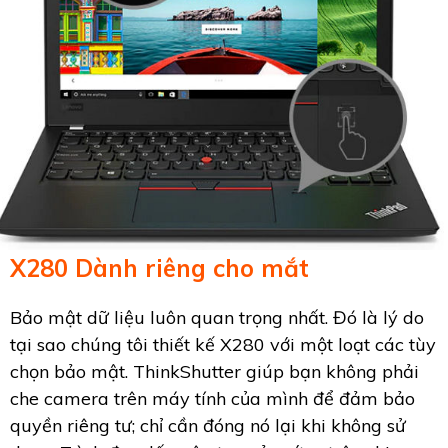
X280 Dành riêng cho mắt
Bảo mật dữ liệu luôn quan trọng nhất. Đó là lý do
tại sao chúng tôi thiết kế X280 với một loạt các tùy
chọn bảo mật. ThinkShutter giúp bạn không phải
che camera trên máy tính của mình để đảm bảo
quyền riêng tư; chỉ cần đóng nó lại khi không sử