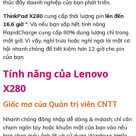
thúc đẩy doanh nghiệp của bạn phát triển.
ThinkPad X280
cung cấp thời lượng pin
lên đến
16,6 giờ
*. Và nếu bạn sắp hết, tính năng
RapidCharge cung cấp 80% dung lượng chỉ trong
một giờ. Vì vậy, nghỉ trưa hoặc nghỉ ngơi là một cơ
hội nhanh chóng để tiết kiệm hơn 12 giờ cho pin
của bạn.
Tính năng của Lenovo
X280
Giấc mơ của Quản trị viên CNTT
Nhanh chóng đăng nhập dễ dàng & mdash; chỉ cần
chạm ngón tay hoặc khuôn mặt của bạn vào nếu
bạn chọn máy ảnh IR và sử dụng Windows Hello.