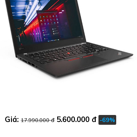
Giá:
5.600.000 đ
-69%
17.990.000 đ