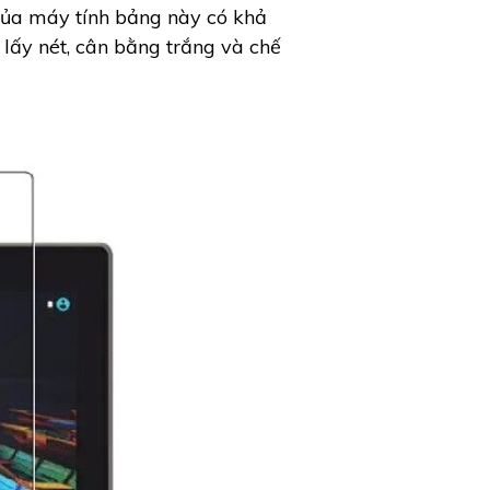
ủa máy tính bảng này có khả
lấy nét, cân bằng trắng và chế