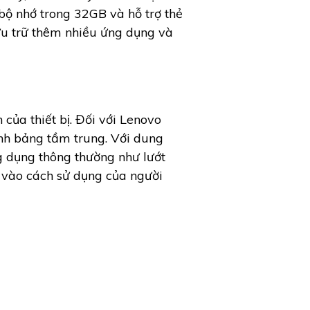
ộ nhớ trong 32GB và hỗ trợ thẻ
ưu trữ thêm nhiều ứng dụng và
 của thiết bị. Đối với Lenovo
nh bảng tầm trung. Với dung
g dụng thông thường như lướt
c vào cách sử dụng của người