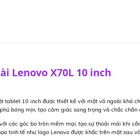
ài Lenovo X70L 10 inch
t tablet 10 inch được thiết kế với một vỏ ngoài khá 
phủ bóng mịn, tạo cảm giác sang trọng và chắc chắn 
với các góc bo tròn mềm mại, tạo sự thoải mái khi c
họa tinh tế như logo Lenovo được khắc trên mặt sau và 