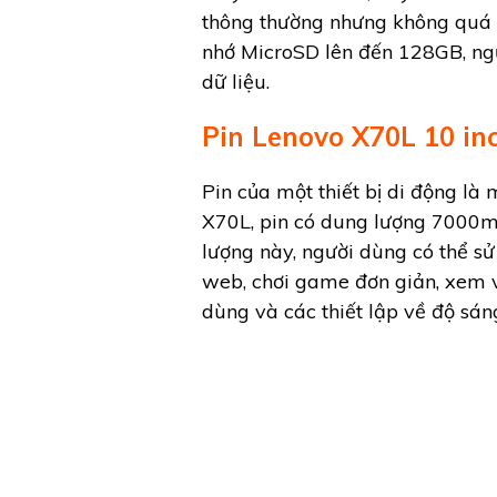
thông thường nhưng không quá m
nhớ MicroSD lên đến 128GB, ngư
dữ liệu.
Pin Lenovo X70L 10 in
Pin của một thiết bị di động là 
X70L, pin có dung lượng 7000mA
lượng này, người dùng có thể s
web, chơi game đơn giản, xem v
dùng và các thiết lập về độ sán