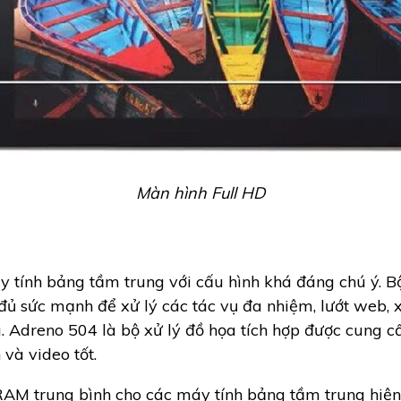
Màn hình Full HD
y tính bảng tầm trung với cấu hình khá đáng chú ý.
 sức mạnh để xử lý các tác vụ đa nhiệm, lướt web, 
. Adreno 504 là bộ xử lý đồ họa tích hợp được cung 
và video tốt.
M trung bình cho các máy tính bảng tầm trung hiện n