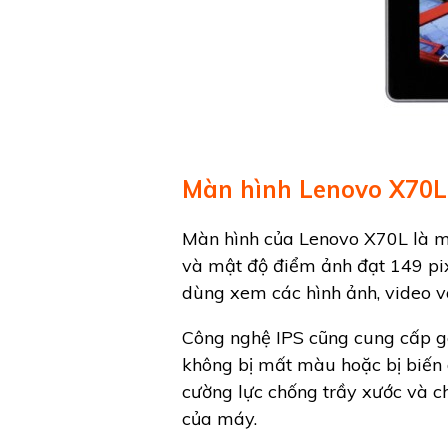
Màn hình Lenovo X70L
Màn hình của Lenovo X70L là mộ
và mật độ điểm ảnh đạt 149 pix
dùng xem các hình ảnh, video và 
Công nghệ IPS cũng cung cấp g
không bị mất màu hoặc bị biến
cường lực chống trầy xước và c
của máy.