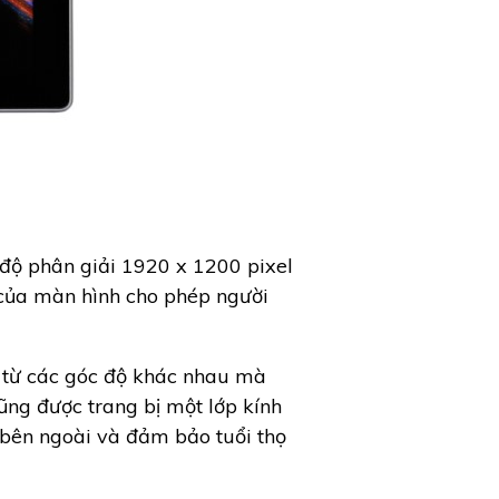
độ phân giải 1920 x 1200 pixel
 của màn hình cho phép người
 từ các góc độ khác nhau mà
ng được trang bị một lớp kính
 bên ngoài và đảm bảo tuổi thọ