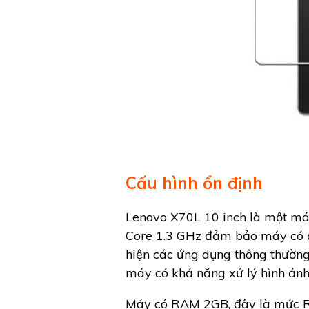
Cấu hình ổn định
Lenovo X70L 10 inch là một má
Core 1.3 GHz đảm bảo máy có đủ
hiện các ứng dụng thông thường
máy có khả năng xử lý hình ảnh 
Máy có RAM 2GB, đây là mức RA