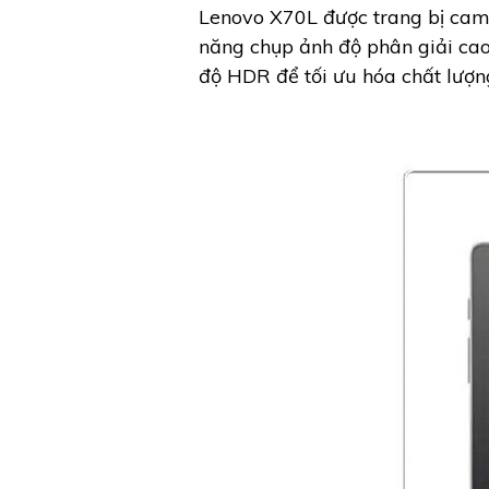
Lenovo X70L được trang bị cam
năng chụp ảnh độ phân giải cao
độ HDR để tối ưu hóa chất lượn