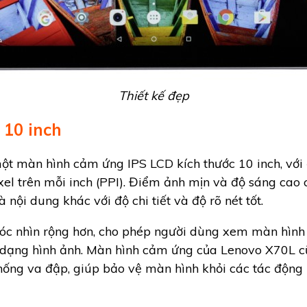
Thiết kế đẹp
 10 inch
t màn hình cảm ứng IPS LCD kích thước 10 inch, với 
el trên mỗi inch (PPI). Điểm ảnh mịn và độ sáng cao
nội dung khác với độ chi tiết và độ rõ nét tốt.
óc nhìn rộng hơn, cho phép người dùng xem màn hình
 dạng hình ảnh. Màn hình cảm ứng của Lenovo X70L cũ
hống va đập, giúp bảo vệ màn hình khỏi các tác động