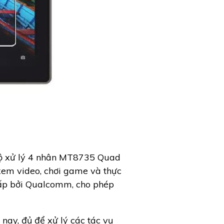
 Bộ xử lý 4 nhân MT8735 Quad
xem video, chơi game và thực
cấp bởi Qualcomm, cho phép
ay, đủ để xử lý các tác vụ