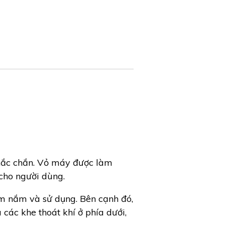
chắc chắn. Vỏ máy được làm
cho người dùng.
ầm nắm và sử dụng. Bên cạnh đó,
các khe thoát khí ở phía dưới,