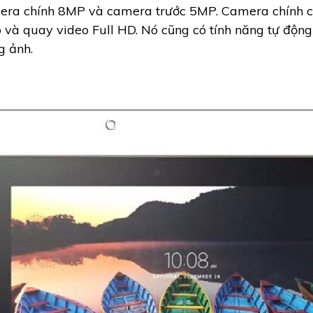
era chính 8MP và camera trước 5MP. Camera chính c
 và quay video Full HD. Nó cũng có tính năng tự động 
g ảnh.