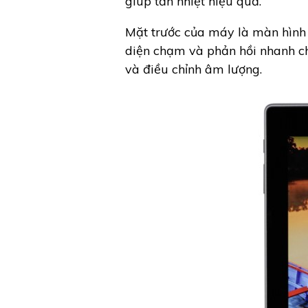
giúp tản nhiệt hiệu quả.
Mặt trước của máy là màn hình 
diện chạm và phản hồi nhanh ch
và điều chỉnh âm lượng.