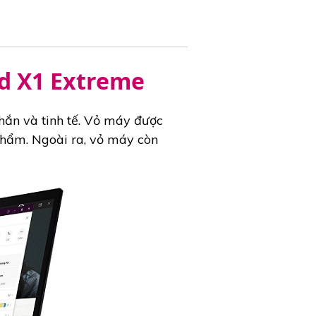
d X1 Extreme
hắn và tinh tế. Vỏ máy được
phẩm. Ngoài ra, vỏ máy còn