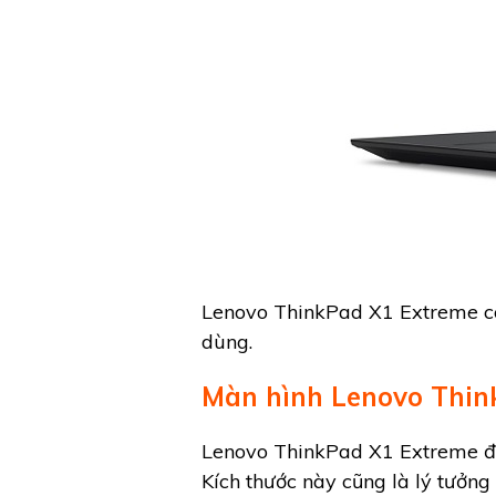
Lenovo ThinkPad X1 Extreme có 
dùng.
Màn hình Lenovo Thin
Lenovo ThinkPad X1 Extreme được
Kích thước này cũng là lý tưởn