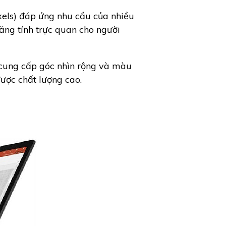
els) đáp ứng nhu cầu của nhiều
tăng tính trực quan cho người
 cung cấp góc nhìn rộng và màu
ược chất lượng cao.