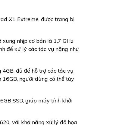
d X1 Extreme, được trang bị
ộ xung nhịp cơ bản là 1,7 GHz
ạnh để xử lý các tác vụ nặng như
4GB, đủ để hỗ trợ các tác vụ
n 16GB, người dùng có thể tùy
6GB SSD, giúp máy tính khởi
620, với khả năng xử lý đồ họa