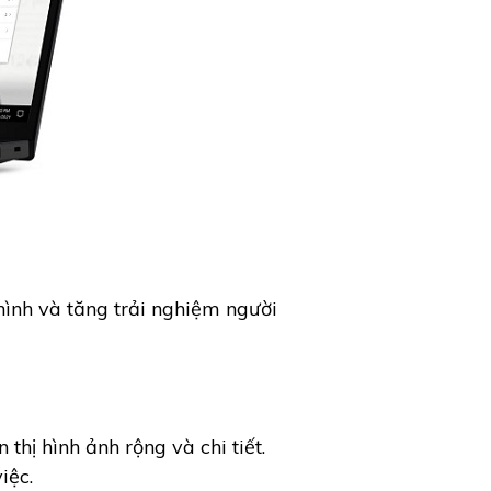
ình và tăng trải nghiệm người
hị hình ảnh rộng và chi tiết.
iệc.