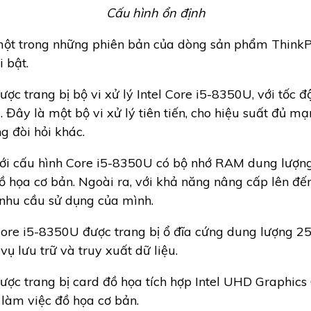
Cấu hình ổn định
t trong những phiên bản của dòng sản phẩm ThinkPa
 bật.
 trang bị bộ vi xử lý Intel Core i5-8350U, với tốc đ
. Đây là một bộ vi xử lý tiên tiến, cho hiệu suất đủ m
g đòi hỏi khác.
i cấu hình Core i5-8350U có bộ nhớ RAM dung lượng 
ồ họa cơ bản. Ngoài ra, với khả năng nâng cấp lên đế
 nhu cầu sử dụng của mình.
re i5-8350U được trang bị ổ đĩa cứng dung lượng 25
ụ lưu trữ và truy xuất dữ liệu.
c trang bị card đồ họa tích hợp Intel UHD Graphics 
làm việc đồ họa cơ bản.