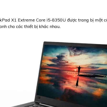
Pad X1 Extreme Core i5-8350U được trang bị một cổ
anh cho các thiết bị khác nhau.