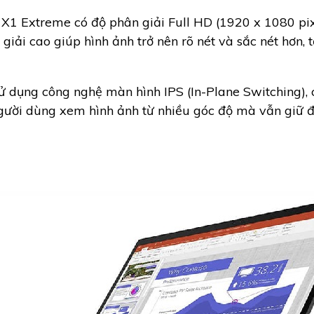
X1 Extreme có độ phân giải Full HD (1920 x 1080 pix
iải cao giúp hình ảnh trở nên rõ nét và sắc nét hơn, 
 dụng công nghệ màn hình IPS (In-Plane Switching),
người dùng xem hình ảnh từ nhiều góc độ mà vẫn giữ đ