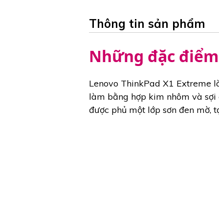
Thông tin sản phẩm
Những đặc điểm 
Lenovo ThinkPad X1 Extreme là 
làm bằng hợp kim nhôm và sợi c
được phủ một lớp sơn đen mờ, tạ