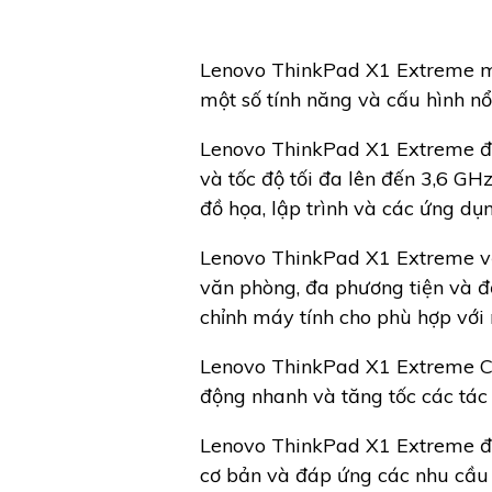
Lenovo ThinkPad X1 Extreme mộ
một số tính năng và cấu hình nổi
Lenovo ThinkPad X1 Extreme được
và tốc độ tối đa lên đến 3,6 GHz
đồ họa, lập trình và các ứng dụn
Lenovo ThinkPad X1 Extreme vớ
văn phòng, đa phương tiện và đ
chỉnh máy tính cho phù hợp với
Lenovo ThinkPad X1 Extreme Co
động nhanh và tăng tốc các tác v
Lenovo ThinkPad X1 Extreme đượ
cơ bản và đáp ứng các nhu cầu 