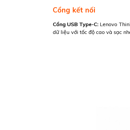
Cổng kết nối
Cổng USB Type-C:
Lenovo Think
dữ liệu với tốc độ cao và sạc nh