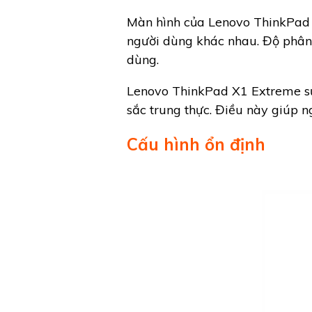
Màn hình của Lenovo ThinkPad 
người dùng khác nhau. Độ phân g
dùng.
Lenovo ThinkPad X1 Extreme sử
sắc trung thực. Điều này giúp 
Cấu hình ổn định