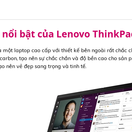
nổi bật của Lenovo ThinkPa
một laptop cao cấp với thiết kế bên ngoài rất chắc c
arbon, tạo nên sự chắc chắn và độ bền cao cho sản 
o nên vẻ đẹp sang trọng và tinh tế.