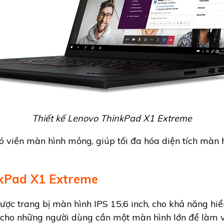
Thiết kế Lenovo ThinkPad X1 Extreme
viền màn hình mỏng, giúp tối đa hóa diện tích màn h
kPad X1 Extreme
 trang bị màn hình IPS 15,6 inch, cho khả năng hiển t
g cho những người dùng cần một màn hình lớn để làm v