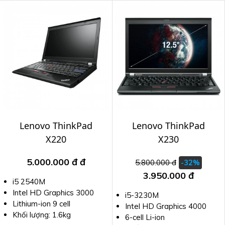
Lenovo ThinkPad
Lenovo ThinkPad
X220
X230
5.000.000 đ
đ
5.800.000 đ
-32%
3.950.000 đ
i5 2540M
Intel HD Graphics 3000
i5-3230M
Lithium-ion 9 cell
Intel HD Graphics 4000
Khối lượng: 1.6kg
6-cell Li-ion