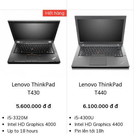
Hết hàng
Lenovo ThinkPad
Lenovo ThinkPad
T430
T440
5.600.000 đ
đ
6.100.000 đ
đ
i5-3320M
i5-4300U
Intel HD Graphics 4000
Intel HD Graphics 4400
Up to 18 hours
Pin lên tới 18h