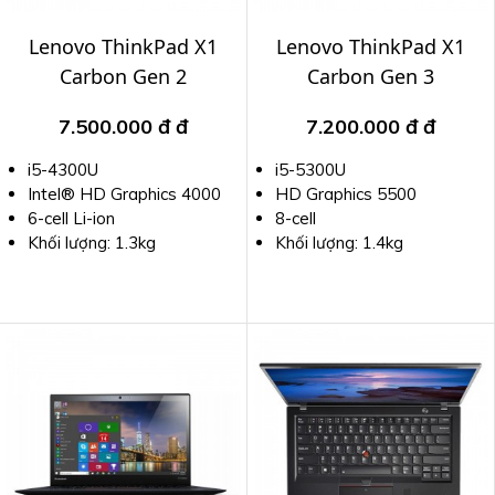
Lenovo ThinkPad X1
Lenovo ThinkPad X1
Carbon Gen 2
Carbon Gen 3
7.500.000 đ
đ
7.200.000 đ
đ
i5-4300U
i5-5300U
Intel® HD Graphics 4000
HD Graphics 5500
6-cell Li-ion
8-cell
Khối lượng: 1.3kg
Khối lượng: 1.4kg