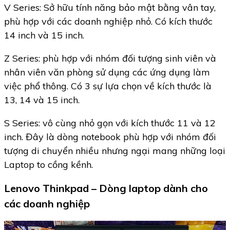
V Series: Sở hữu tính năng bảo mật bằng vân tay,
phù hợp với các doanh nghiệp nhỏ. Có kích thước
14 inch và 15 inch.
Z Series: phù hợp với nhóm đối tượng sinh viên và
nhân viên văn phòng sử dụng các ứng dụng làm
việc phổ thông. Có 3 sự lựa chọn về kích thước là
13, 14 và 15 inch.
S Series: vô cùng nhỏ gọn với kích thước 11 và 12
inch. Đây là dòng notebook phù hợp với nhóm đối
tượng di chuyển nhiều nhưng ngại mang những loại
Laptop to cồng kềnh.
Lenovo Thinkpad – Dòng laptop dành cho
các doanh nghiệp