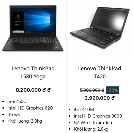
Lenovo ThinkPad
Lenovo ThinkPad
L580 Yoga
T420
8.200.000 đ
đ
5.990.000 đ
-33%
3.990.000 đ
i5-8250U
Intel HD Graphics 620
i5-2410M
45 wh
Intel HD Graphics 3000
Khối lượng: 2.0kg
57 Wh Lithium-Ion
Khối lượng: 2.0kg