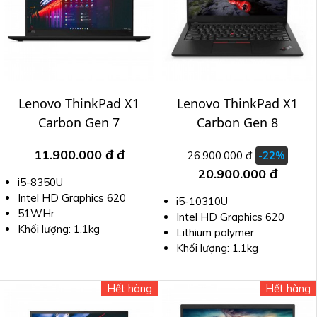
Lenovo ThinkPad X1
Lenovo ThinkPad X1
Carbon Gen 7
Carbon Gen 8
11.900.000 đ
đ
26.900.000 đ
-22%
20.900.000 đ
i5-8350U
Intel HD Graphics 620
i5-10310U
51WHr
Intel HD Graphics 620
Khối lượng: 1.1kg
Lithium polymer
Khối lượng: 1.1kg
Hết hàng
Hết hàng