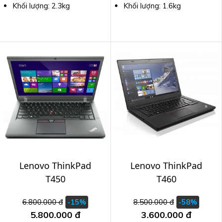
Khối lượng: 2.3kg
Khối lượng: 1.6kg
Lenovo ThinkPad
Lenovo ThinkPad
T450
T460
6.800.000 đ
8.500.000 đ
-15%
-58%
5.800.000 đ
3.600.000 đ