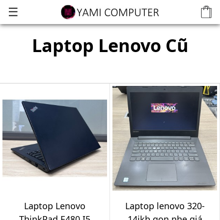
☰
Laptop Lenovo Cũ
Laptop Lenovo
Laptop lenovo 320-
ThinkPad E480 I5
14ikb gọn nhẹ giá