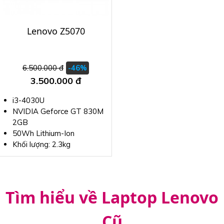
Lenovo Z5070
6.500.000 đ
-46%
3.500.000 đ
i3-4030U
NVIDIA Geforce GT 830M
2GB
50Wh Lithium-Ion
Khối lượng: 2.3kg
Tìm hiểu về Laptop Lenovo
Cũ