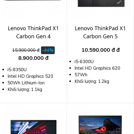
Lenovo ThinkPad X1
Lenovo ThinkPad X1
Carbon Gen 4
Carbon Gen 5
10.590.000 đ
đ
15.900.000 đ
-44%
8.900.000 đ
i5-6300U
Intel HD Graphics 620
i5-8350U
57Wh
Intel HD Graphics 520
Khối lượng: 1.2kg
50Wh Lithium-Ion
Khối lượng: 1.1kg