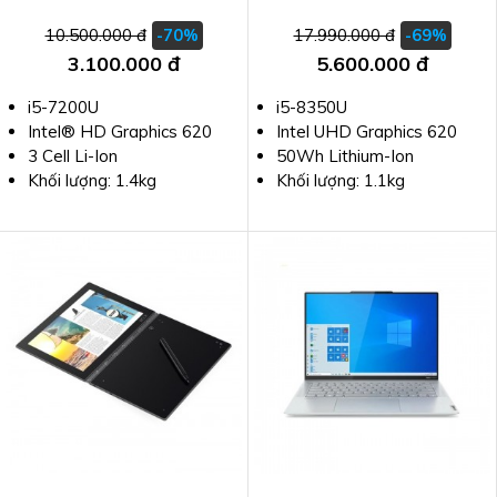
10.500.000 đ
17.990.000 đ
-70%
-69%
3.100.000 đ
5.600.000 đ
i5-7200U
i5-8350U
Intel® HD Graphics 620
Intel UHD Graphics 620
3 Cell Li-Ion
50Wh Lithium-Ion
Khối lượng: 1.4kg
Khối lượng: 1.1kg