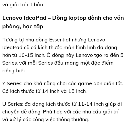
và giải trí cơ bản.
Lenovo IdeaPad – Dòng laptop dành cho văn
phòng, học tập
Tương tự như dòng Essential nhưng Lenovo
IdeaPad cũ có kích thước màn hình linh đa dạng
hơn từ 10-15 inch. Ở dòng này Lenovo tạo ra đến 5
Series, với mỗi Series đều mang một đặc điểm
riêng biệt:
Y Series: cho khả năng chơi các game đơn giản tốt.
Có kích thước từ 14 inch và 15 inch.
U Series: đa dạng kích thước từ 11-14 inch giúp di
chuyển dễ dàng. Phù hợp với các nhu cầu giải trí
và xử lý các công việc thông thường.