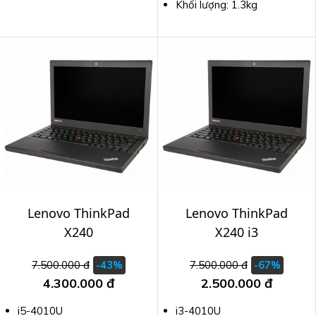
Khối lượng: 1.3kg
Lenovo ThinkPad
Lenovo ThinkPad
X240
X240 i3
7.500.000 đ
7.500.000 đ
-43%
-67%
4.300.000 đ
2.500.000 đ
i5-4010U
i3-4010U