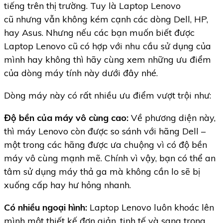
tiếng trên thị trường. Tuy là Laptop Lenovo
cũ nhưng vẫn không kém cạnh các dòng Dell, HP,
hay Asus. Nhưng nếu các bạn muốn biết được
Laptop Lenovo cũ có hợp với nhu cầu sử dụng của
mình hay không thì hãy cùng xem những ưu điểm
của dòng máy tính này dưới đây nhé.
Dòng máy này có rất nhiều ưu điểm vượt trội như:
Độ bền của máy vô cùng cao:
Về phương diện này,
thì máy Lenovo còn được so sánh với hãng Dell –
một trong các hãng được ưa chuộng vì có độ bền
máy vô cùng mạnh mẽ. Chính vì vậy, bạn có thể an
tâm sử dụng máy thả ga mà không cần lo sẽ bị
xuống cấp hay hư hỏng nhanh.
Có nhiều ngoại hình:
Laptop Lenovo luôn khoác lên
mình một thiết kế đơn giản, tinh tế và sang trọng.