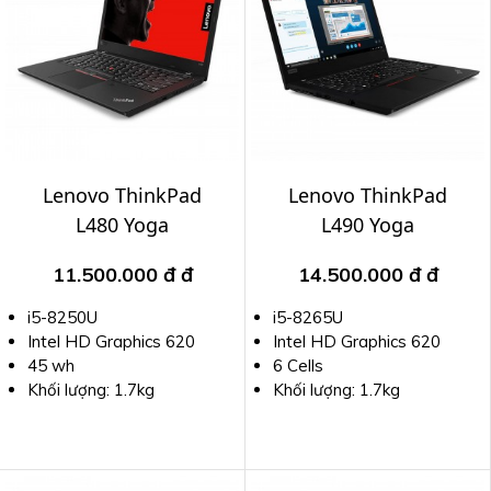
Lenovo ThinkPad
Lenovo ThinkPad
L480 Yoga
L490 Yoga
11.500.000 đ
đ
14.500.000 đ
đ
i5-8250U
i5-8265U
Intel HD Graphics 620
Intel HD Graphics 620
45 wh
6 Cells
Khối lượng: 1.7kg
Khối lượng: 1.7kg