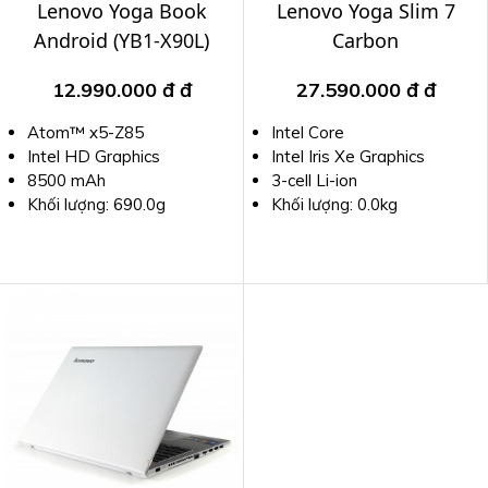
Lenovo Yoga Book
Lenovo Yoga Slim 7
Android (YB1-X90L)
Carbon
12.990.000 đ
đ
27.590.000 đ
đ
Atom™ x5-Z85
Intel Core
Intel HD Graphics
Intel Iris Xe Graphics
8500 mAh
3-cell Li-ion
Khối lượng: 690.0g
Khối lượng: 0.0kg