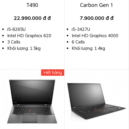
T490
Carbon Gen 1
22.990.000 đ
đ
7.900.000 đ
đ
i5-8265U
i5-3427U
Intel HD Graphics 620
Intel HD Graphics 4000
3 Cells
6 Cells
Khối lượng: 1.5kg
Khối lượng: 1.4kg
Hết hàng