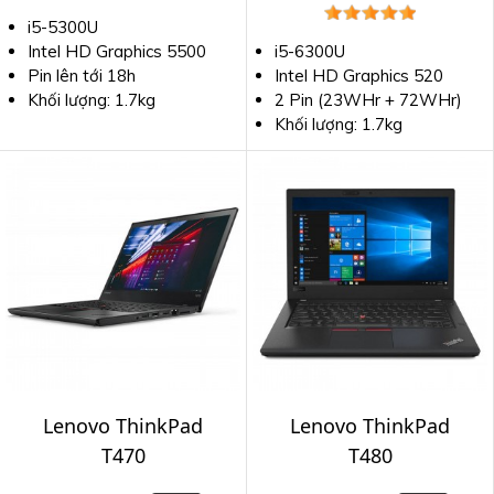
i5-5300U
Intel HD Graphics 5500
i5-6300U
Pin lên tới 18h
Intel HD Graphics 520
Khối lượng: 1.7kg
2 Pin (23WHr + 72WHr)
Khối lượng: 1.7kg
Lenovo ThinkPad
Lenovo ThinkPad
T470
T480