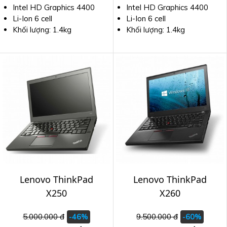
Intel HD Graphics 4400
Intel HD Graphics 4400
Li-Ion 6 cell
Li-Ion 6 cell
Khối lượng: 1.4kg
Khối lượng: 1.4kg
Lenovo ThinkPad
Lenovo ThinkPad
X250
X260
5.000.000 đ
9.500.000 đ
-46%
-60%