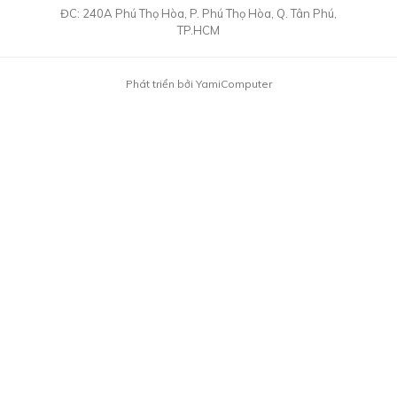
ĐC:
240A Phú Thọ Hòa, P. Phú Thọ Hòa, Q. Tân Phú,
TP.HCM
Phát triển bởi YamiComputer