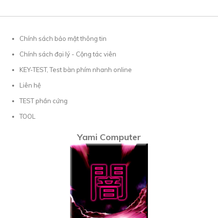
Chính sách bảo mật thông tin
Chính sách đại lý - Cộng tác viên
KEY-TEST, Test bàn phím nhanh online
Liên hệ
TEST phần cứng
TOOL
Yami Computer