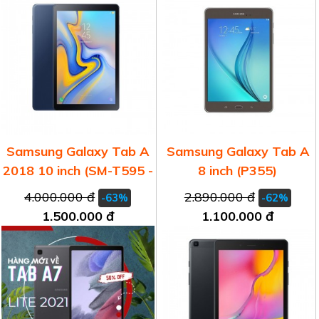
Samsung Galaxy Tab A
Samsung Galaxy Tab A
2018 10 inch (SM-T595 -
8 inch (P355)
10.5")
4.000.000 đ
2.890.000 đ
-63%
-62%
1.500.000 đ
1.100.000 đ