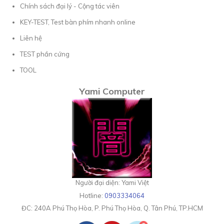
Chính sách đại lý - Cộng tác viên
KEY-TEST, Test bàn phím nhanh online
Liên hệ
TEST phần cứng
TOOL
Yami Computer
Người đại diện: Yami Việt
Hotline:
0903334064
ĐC:
240A Phú Thọ Hòa, P. Phú Thọ Hòa, Q. Tân Phú, TP.HCM