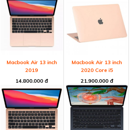
Macbook Air 13 inch
Macbook Air 13 inch
2019
2020 Core i5
14.800.000 đ
21.900.000 đ