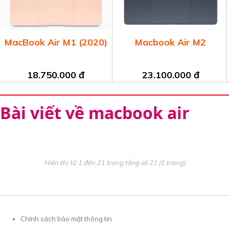
MacBook Air M1 (2020)
Macbook Air M2
18.750.000 đ
23.100.000 đ
Bài viết về macbook air
Hiển thị từ 1 đến 21 trong tổng số 21 (1 trang)
Chính sách bảo mật thông tin