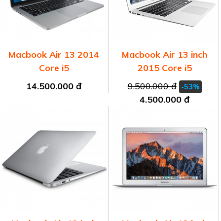
Macbook Air 13 2014
Macbook Air 13 inch
Core i5
2015 Core i5
14.500.000 đ
9.500.000 đ
-53%
4.500.000 đ