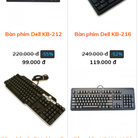
Bàn phím Dell KB-212
Bàn phím Dell KB-216
220.000 đ
249.000 đ
-55%
-52%
99.000 đ
119.000 đ