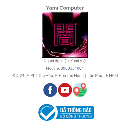
Yami Computer
Người đại diện: Yami Việt
Hotline:
0903334064
ĐC:
240A Phú Thọ Hòa, P. Phú Thọ Hòa, Q. Tân Phú, TP.HCM