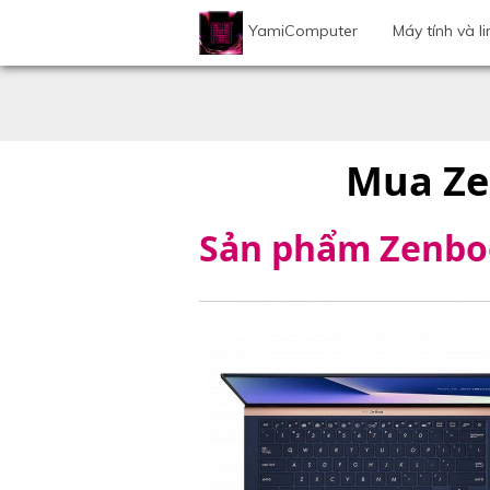
YamiComputer
Máy tính và li
Mua Zen
Sản phẩm Zenboo