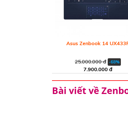
Asus Zenbook 14 UX433
25.000.000 đ
-68%
7.900.000 đ
Bài viết về Zen