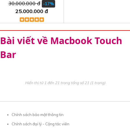
Bar
30.000.000 đ
-17%
25.000.000 đ
Bài viết về Macbook Touch
Bar
Hiển thị từ 1 đến 21 trong tổng số 21 (1 trang)
Chính sách bảo mật thông tin
Chính sách đại lý - Cộng tác viên