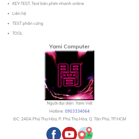
KEY-TEST, Test bàn phím nhanh online
Liên hệ
TEST phần cứng
TOOL
Yami Computer
Người đại diện: Yami Việt
Hotline:
0903334064
ĐC:
240A Phú Thọ Hòa, P. Phú Thọ Hòa, Q. Tân Phú, TP.HCM