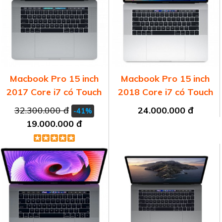
Macbook Pro 15 inch
Macbook Pro 15 inch
2017 Core i7 có Touch
2018 Core i7 có Touch
Bar
Bar
32.300.000 đ
24.000.000 đ
-41%
19.000.000 đ