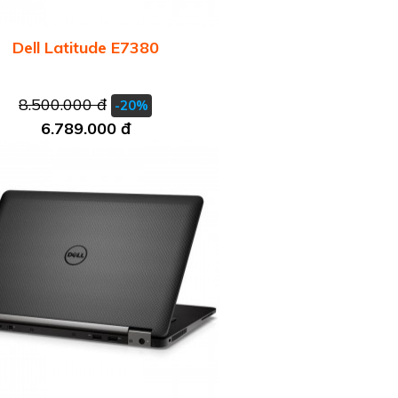
Dell Latitude E7380
8.500.000 đ
-20%
6.789.000 đ