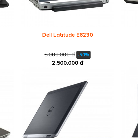
Dell Latitude E6230
5.000.000 đ
-50%
2.500.000 đ