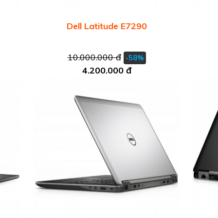
Dell Latitude E7290
10.000.000 đ
-58%
4.200.000 đ