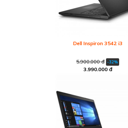
Dell Inspiron 3542 i3
5.900.000 đ
-32%
3.990.000 đ