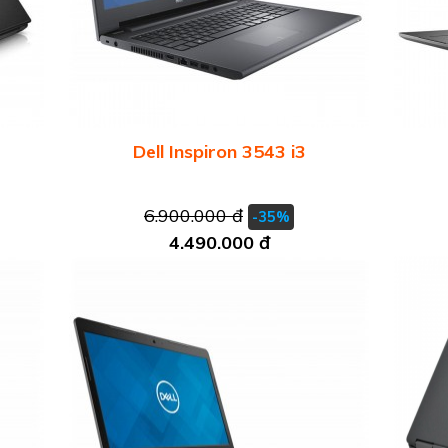
Dell Inspiron 3543 i3
6.900.000 đ
-35%
4.490.000 đ