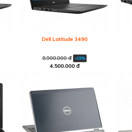
Dell Latitude 3490
8.900.000 đ
-49%
4.500.000 đ