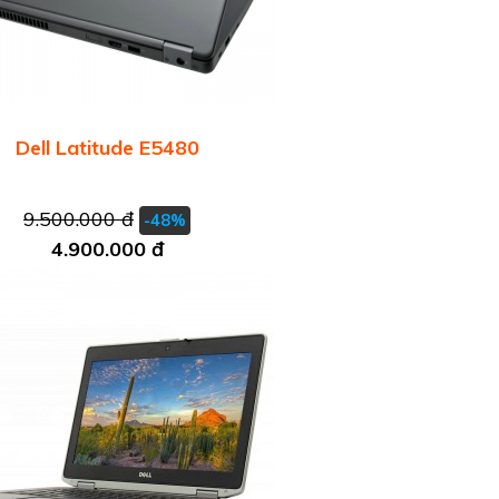
Dell Latitude E5480
9.500.000 đ
-48%
4.900.000 đ