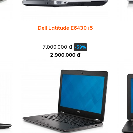
Dell Latitude E6430 i5
7.000.000 đ
-59%
2.900.000 đ