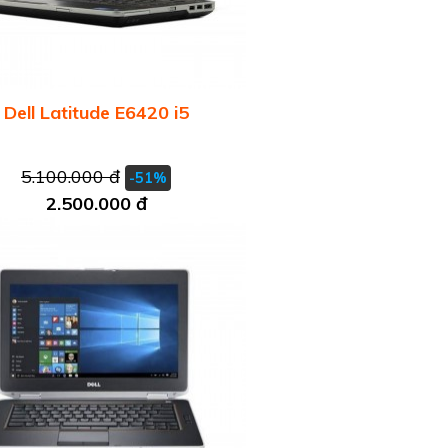
Dell Latitude E6420 i5
5.100.000 đ
-51%
2.500.000 đ