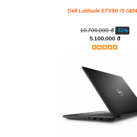
Dell Latitude E7390 I5 GEN
10.700.000 đ
-52%
5.100.000 đ