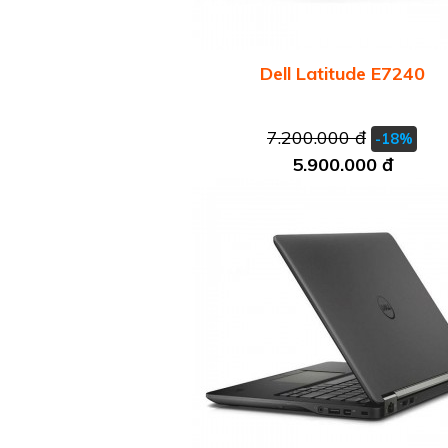
Dell Latitude E7240
7.200.000 đ
-18%
5.900.000 đ