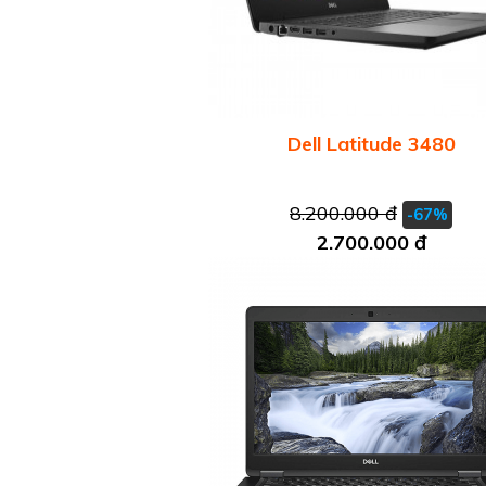
Dell Latitude 3480
8.200.000 đ
-67%
2.700.000 đ