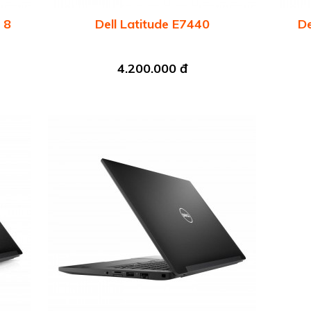
 8
Dell Latitude E7440
De
4.200.000 đ