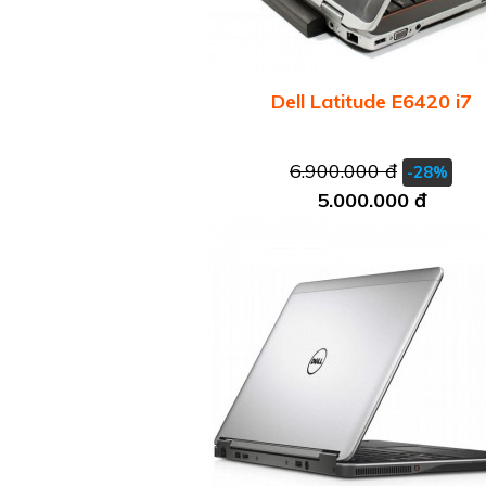
Dell Latitude E6420 i7
6.900.000 đ
-28%
5.000.000 đ