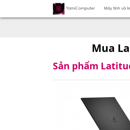
YamiComputer
Máy tính và li
Mua Lat
Sản phẩm Latitu