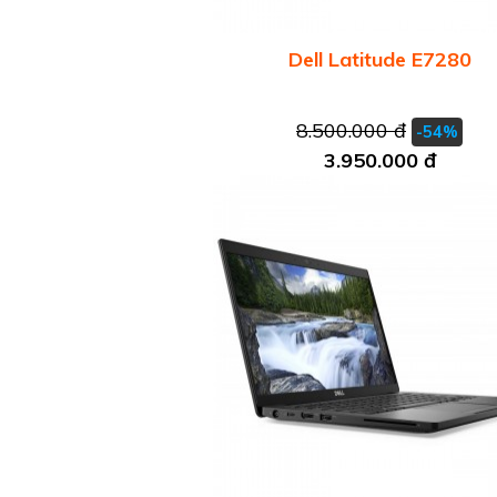
Dell Latitude E7280
8.500.000 đ
-54%
3.950.000 đ