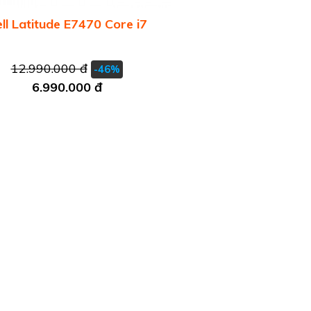
ll Latitude E7470 Core i7
12.990.000 đ
-46%
6.990.000 đ