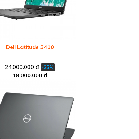
Dell Latitude 3410
24.000.000 đ
-25%
18.000.000 đ