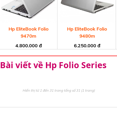
Hp EliteBook Folio
Hp EliteBook Folio
9470m
9480m
4.800.000 đ
6.250.000 đ
Bài viết về Hp Folio Series
Hiển thị từ 1 đến 31 trong tổng số 31 (1 trang)