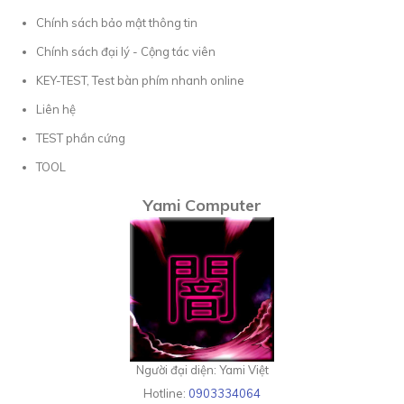
Chính sách bảo mật thông tin
Chính sách đại lý - Cộng tác viên
KEY-TEST, Test bàn phím nhanh online
Liên hệ
TEST phần cứng
TOOL
Yami Computer
Người đại diện: Yami Việt
Hotline:
0903334064