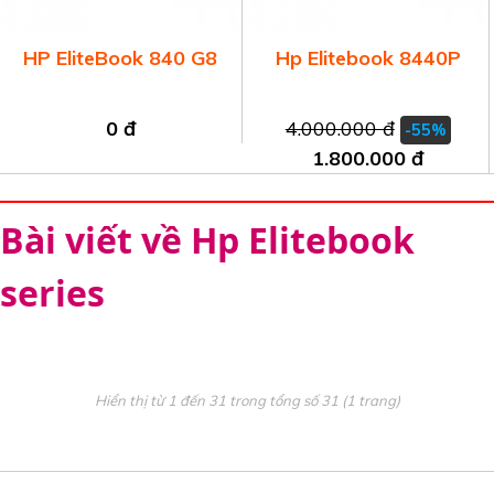
HP EliteBook 840 G8
Hp Elitebook 8440P
0 đ
4.000.000 đ
-55%
1.800.000 đ
Bài viết về Hp Elitebook
series
Hiển thị từ 1 đến 31 trong tổng số 31 (1 trang)