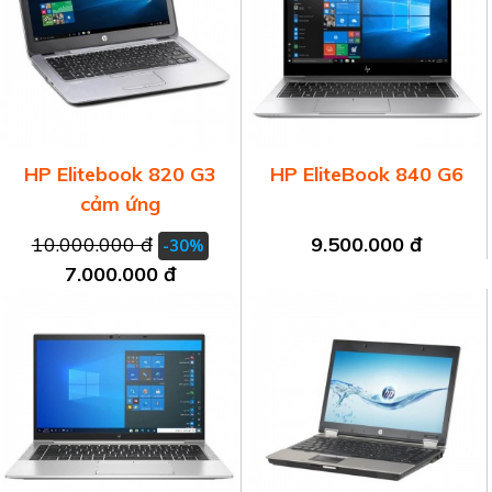
HP Elitebook 820 G3
HP EliteBook 840 G6
cảm ứng
10.000.000 đ
9.500.000 đ
-30%
7.000.000 đ