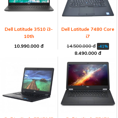
Dell Latitude 3510 i3-
Dell Latitude 7480 Core
10th
i7
10.990.000 đ
14.500.000 đ
-41%
8.490.000 đ