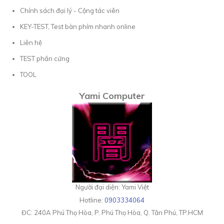
Chính sách đại lý - Cộng tác viên
KEY-TEST, Test bàn phím nhanh online
Liên hệ
TEST phần cứng
TOOL
Yami Computer
Người đại diện: Yami Việt
Hotline:
0903334064
ĐC:
240A Phú Thọ Hòa, P. Phú Thọ Hòa, Q. Tân Phú, TP.HCM