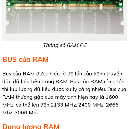
Thông số RAM PC
BUS của RAM
Bus của RAM được hiểu là độ lớn của kênh truyền
dẫn dữ liệu bên trong RAM, Bus của RAM càng lớn
thì lưu lượng dữ liệu được xử lý càng nhiều. Bus của
RAM thường gặp của máy tính hiện nay là 1600
MHz, có thể lên đến 2133 MHz, 2400 MHz, 2666
Mhz, 3000 Mhz...
Dung lượng RAM