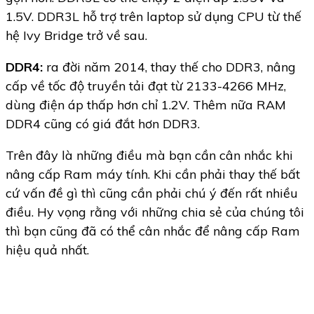
1.5V. DDR3L hỗ trợ trên laptop sử dụng CPU từ thế
hệ Ivy Bridge trở về sau.
DDR4:
ra đời năm 2014, thay thế cho DDR3, nâng
cấp về tốc độ truyền tải đạt từ 2133-4266 MHz,
dùng điện áp thấp hơn chỉ 1.2V. Thêm nữa RAM
DDR4 cũng có giá đắt hơn DDR3.
Trên đây là những điều mà bạn cần cân nhắc khi
nâng cấp Ram máy tính. Khi cần phải thay thế bất
cứ vấn đề gì thì cũng cần phải chú ý đến rất nhiều
điều. Hy vọng rằng với những chia sẻ của chúng tôi
thì bạn cũng đã có thể cân nhắc để nâng cấp Ram
hiệu quả nhất.