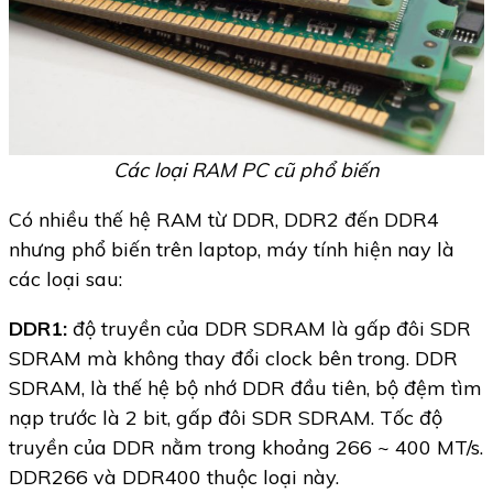
Các loại RAM PC cũ phổ biến
Có nhiều thế hệ RAM từ DDR, DDR2 đến DDR4
nhưng phổ biến trên laptop, máy tính hiện nay là
các loại sau:
DDR1:
độ truyền của DDR SDRAM là gấp đôi SDR
SDRAM mà không thay đổi clock bên trong. DDR
SDRAM, là thế hệ bộ nhớ DDR đầu tiên, bộ đệm tìm
nạp trước là 2 bit, gấp đôi SDR SDRAM. Tốc độ
truyền của DDR nằm trong khoảng 266 ~ 400 MT/s.
DDR266 và DDR400 thuộc loại này.