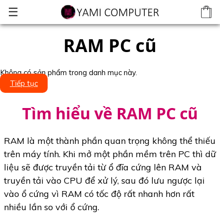
☰
RAM PC cũ
Không có sản phẩm trong danh mục này.
Tiếp tục
Tìm hiểu về RAM PC cũ
RAM là một thành phần quan trọng không thể thiếu
trên máy tính. Khi mở một phần mềm trên PC thì dữ
liệu sẽ được truyền tải từ ổ đĩa cứng lên RAM và
truyền tải vào CPU để xử lý, sau đó lưu ngược lại
vào ổ cứng vì RAM có tốc độ rất nhanh hơn rất
nhiều lần so với ổ cứng.