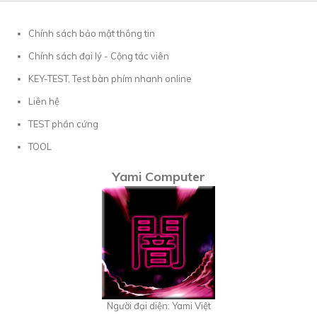
Chính sách bảo mật thông tin
Chính sách đại lý - Cộng tác viên
KEY-TEST, Test bàn phím nhanh online
Liên hệ
TEST phần cứng
TOOL
Yami Computer
Người đại diện: Yami Việt