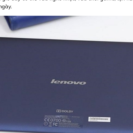
 ngày.