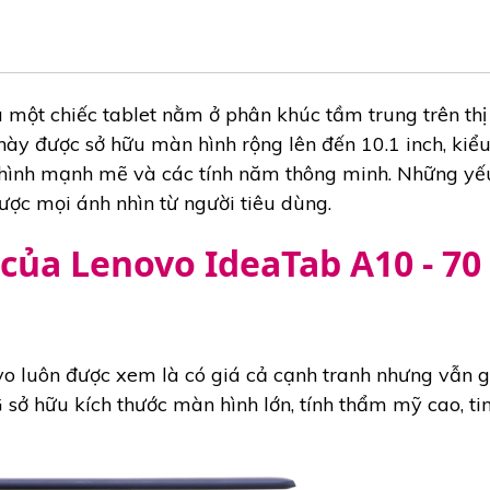
 một chiếc tablet nằm ở phân khúc tầm trung trên thị
y được sở hữu màn hình rộng lên đến 10.1 inch, kiểu
hình mạnh mẽ và các tính năm thông minh. Những yếu 
ợc mọi ánh nhìn từ người tiêu dùng.
 của Lenovo IdeaTab A10 - 7
o luôn được xem là có giá cả cạnh tranh nhưng vẫn 
sở hữu kích thước màn hình lớn, tính thẩm mỹ cao, tin