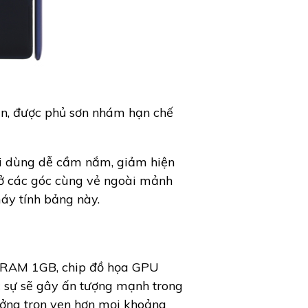
n, được phủ sơn nhám hạn chế
ời dùng dễ cầm nắm, giảm hiện
 ở các góc cùng vẻ ngoài mảnh
áy tính bảng này.
ớ RAM 1GB, chip đồ họa GPU
 sự sẽ gây ấn tượng mạnh trong
ưởng trọn vẹn hơn mọi khoảng