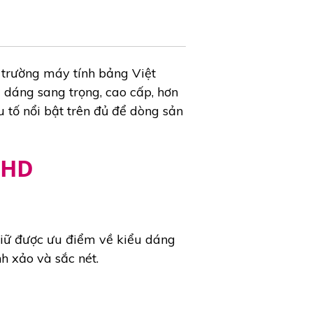
 trường máy tính bảng Việt
 dáng sang trọng, cao cấp, hơn
tố nổi bật trên đủ để dòng sản
0 HD
giữ được ưu điểm về kiểu dáng
h xảo và sắc nét.