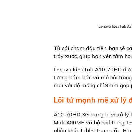
Từ cái chạm đầu tiên, bạn sẽ 
trầy xước, giúp bạn yên tâm hơ
Lenovo IdeaTab A10-70HD được 
tượng bám bẩn và mồ hôi trong 
mai với độ mỏng chỉ 9mm góp p
Lõi tứ mạnh mẽ xử lý 
A10-70HD 3G trang bị vi xử lý
Mali-400MP và bộ nhớ trong 16
phân khúc tablet trung cấp. Bạ