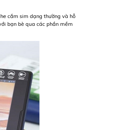
 khe cắm sim dạng thường và hỗ
ạc với bạn bè qua các phần mềm