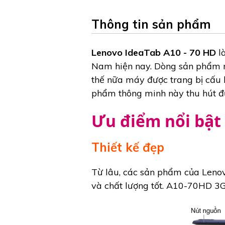
Thông tin sản phẩm
Lenovo IdeaTab A10 - 70 HD
là
Nam hiện nay. Dòng sản phẩm nà
thế nữa máy được trang bị cấu 
phẩm thông minh này thu hút đư
Ưu điểm nổi bật
Thiết kế đẹp
Từ lâu, các sản phẩm của Lenov
và chất lượng tốt. A10-70HD 3G 