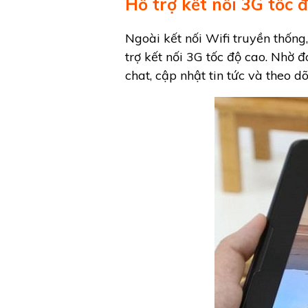
Hỗ trợ kết nối 3G tốc 
Ngoài kết nối Wifi truyền thố
trợ kết nối 3G tốc độ cao. Nhờ 
chat, cập nhật tin tức và theo d