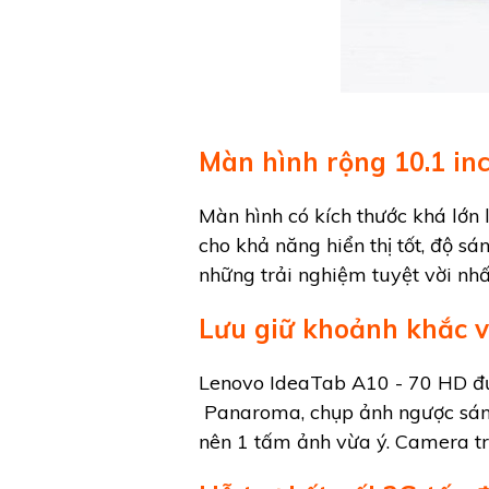
Màn hình rộng 10.1 in
Màn hình có kích thước khá lớn
cho khả năng hiển thị tốt, độ 
những trải nghiệm tuyệt vời nh
Lưu giữ khoảnh khắc v
Lenovo IdeaTab A10 - 70 HD đượ
Panaroma, chụp ảnh ngược sáng,
nên 1 tấm ảnh vừa ý. Camera tr