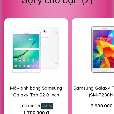
Máy tính bảng Samsung
Samsung Galaxy T
Galaxy Tab S2 8 inch
(SM-T230N
2.990.000
3.890.000 đ
-56%
1.700.000 đ