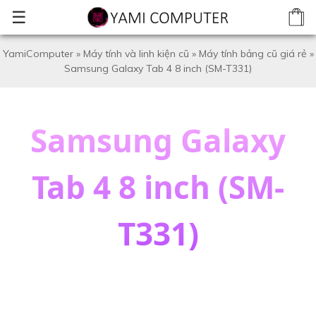
☰
YamiComputer
»
Máy tính và linh kiện cũ
»
Máy tính bảng cũ giá rẻ
»
Samsung Galaxy Tab 4 8 inch (SM-T331)
Samsung Galaxy
Tab 4 8 inch (SM-
T331)