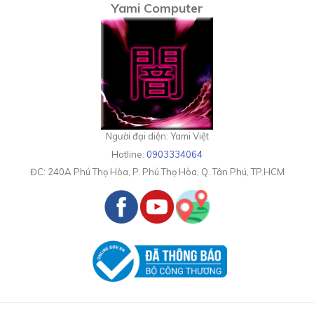
Yami Computer
Người đại diện: Yami Việt
Hotline:
0903334064
ĐC:
240A Phú Thọ Hòa, P. Phú Thọ Hòa, Q. Tân Phú, TP.HCM