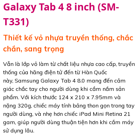
Galaxy Tab 4 8 inch (SM-
T331)
Thiết kế vỏ nhựa truyền thống, chắc
chắn, sang trọng
Vẫn là lớp vỏ làm từ chất liệu nhựa cao cấp, truyền
thống của hãng điện tử đến từ Hàn Quốc
này, Samsung Galaxy Tab 4 8.0 mang đến cảm
giác chắc tay cho người dùng khi cầm nắm sản
phẩm. Với kích thước 124 x 210 x 7.95mm và
nặng 320g, chiếc máy tính bảng thon gọn trong tay
người dùng, và nhẹ hơn chiếc iPad Mini Retina 21
gam, giúp người dùng thuận tiện hơn khi cầm máy
sử dụng lâu.