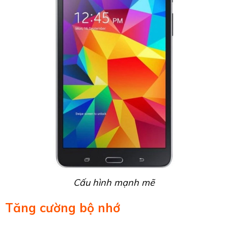
Cấu hình mạnh mẽ
Tăng cường bộ nhớ