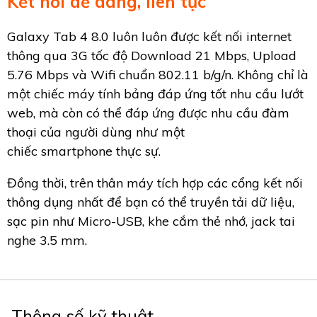
Kết nối dễ dàng, liên tục
Galaxy Tab 4 8.0 luôn luôn được kết nối internet
thông qua 3G tốc độ Download 21 Mbps, Upload
5.76 Mbps và Wifi chuẩn 802.11 b/g/n. Không chỉ là
một chiếc máy tính bảng đáp ứng tốt nhu cầu lướt
web, mà còn có thể đáp ứng được nhu cầu đàm
thoại của người dùng như một
chiếc smartphone thực sự.
Đồng thời, trên thân máy tích hợp các cổng kết nối
thông dụng nhất để bạn có thể truyền tải dữ liệu,
sạc pin như Micro-USB, khe cắm thẻ nhớ, jack tai
nghe 3.5 mm.
Thông số kỹ thuật