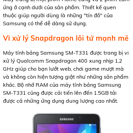
ứng ở cạnh dưới của sản phẩm. Thiết kế quen
thuộc giúp người dùng là những "tín đồ" của
Samsung có thể dễ dàng sử dụng.
Vi xử lý Snapdragon lõi tứ mạnh mẽ
Máy tính bảng Samsung SM-T331 được trang bị vi
xử lý Qualcomm Snapdragon 400 xung nhịp 1,2
GHz giúp cho bạn lướt web, chơi game mượt mà
và không còn hiện tượng giật như những sản phẩm
khác. Bộ nhớ RAM của máy tính bảng Samsung
SM-T331 cũng được cải tiến lên đến 1.5GB tải
được cả những ứng dụng dung lượng cao nhất.