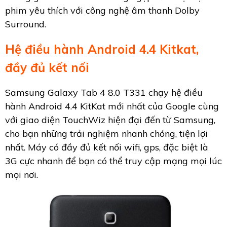
phim yêu thích với công nghệ âm thanh Dolby
Surround.
Hệ điều hành Android 4.4 Kitkat,
đầy đủ kết nối
Samsung Galaxy Tab 4 8.0 T331 chạy hệ điều
hành Android 4.4 KitKat mới nhất của Google cùng
với giao diện TouchWiz hiện đại đến từ Samsung,
cho bạn những trải nghiệm nhanh chóng, tiện lợi
nhất. Máy có đầy đủ kết nối wifi, gps, đặc biệt là
3G cực nhanh để bạn có thể truy cập mạng mọi lúc
mọi nơi.