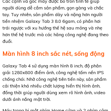
Các cạnh và góc máy được bo tròn tinh tế giúp
người dùng dễ cầm sản phẩm, gọn gàng và chắc
tay. Tuy nhiên, sản phẩm dày và nặng hơn người
tiền nhiệm Galaxy Tab 3 8.0 6gam, có phần hơi
trái ngược với xu hướng thế hệ sau mỏng và nhẹ
hơn thế hệ trước mà các hãng công nghệ đang theo
đuổi.
Màn hình 8 inch sắc nét, sống động
Galaxy Tab 4 sử dụng màn hình 8 inch, độ phân
giải 1280x800 điểm ảnh, công nghệ tấm nền IPS
chống chói. Nhờ công nghệ tiên tiến này, sản phẩm
cải thiện khá nhiều chất lượng hiển thị hình ảnh,
đồng thời giúp người dùng xem rõ hình ảnh, video
dưới ánh nắng mặt trời.
Máy trang bị một phím Home cứng và 2 phím cảm