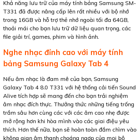
Khả năng lưu trữ của máy tính bảng Samsung SM-
T331 đã được nâng cấp lên rất nhiều với bộ nhớ
trong 16GB và hỗ trợ thẻ nhớ ngoài tối đa 64GB,
thoải mái cho bạn lưu trữ dữ liệu quan trọng, các
file giải trí, games, phim và hình ảnh.
Nghe nhạc đỉnh cao với máy tính
bảng Samsung Galaxy Tab 4
Nếu âm nhạc là đam mê của bạn, Samsung
Galaxy Tab 4 8.0 T331 với hệ thống cải tiến Sound
Alive tích hợp sẽ mang đến cho bạn trải nghiệm
âm nhạc đích thực. Thưởng thức những tiếng trống
trầm sâu hơn cùng các với các âm cao nhẹ được
mở rộng hơn khi hòa mình vào các giai điệu yêu
thích. Hơn thế nữa, bạn sẽ hoàn toàn đắm chìm vào
không gian âm thanh choáng ngợp của mọi bộ