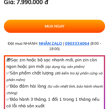
Giá: 7.990.000 đ
NHẮN ZALO
0903334064
Đặt mua NHANH:
|
(8:00 -
18:00)
🎁Sạc zin hoặc bộ sạc nhanh mới, pin zin còn
ngon hoặc pin mới
(áp dụng tùy sản phẩm)
✅Sản phẩm chất lượng
(đã kiểm tra kỹ phần cứng và
phần mềm)
✅Bảo đảm hài lòng
(tư vấn nhiệt tình, bảo hành nhanh
chóng)
✅Bảo hành 3 tháng, 1 đổi 1 trong 1 tháng nếu
có lỗi nhà sản xuất