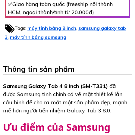
✅Giao hàng toàn quốc (freeship nội thành
HCM, ngoại thành/tỉnh từ 20.000đ)
Tags:
máy tính bảng 8 inch
samsung galaxy tab
,
3
máy tính bảng samsung
,
Thông tin sản phẩm
Samsung Galaxy Tab 4 8 inch (SM-T331)
đã
được Samsung tinh chỉnh cả về mặt thiết kế lẫn
cấu hình để cho ra mắt một sản phẩm đẹp, mạnh
mẽ hơn người tiền nhiệm Galaxy Tab 3 8.0.
Ưu điểm của Samsung