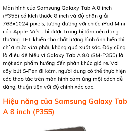
Màn hình của Samsung Galaxy Tab A 8 inch
(P355) có kích thước 8 inch và độ phân giải
768x1024 pixels, tương đương với chiếc iPad Mini
của Apple. Việc chỉ được trang bị tấm nền dạng
thường TFT khiến cho chất lượng hình ảnh hiển thị
chỉ ở mức vừa phải, không quá xuất sắc. Đây cũng
là điều dễ hiểu vì Galaxy Tab A 8.0 (SM-P355) là
một sản phẩm hướng đến phân khúc giá rẻ. Với
cây bút S-Pen đi kèm, người dùng có thể thực hiện
các thao tác trên màn hình cảm ứng một cách dễ
dàng, thuận tiện với độ chính xác cao.
Hiệu năng của Samsung Galaxy Tab
A 8 inch (P355)