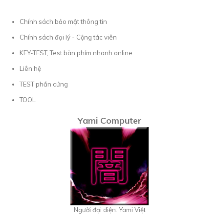
Chính sách bảo mật thông tin
Chính sách đại lý - Cộng tác viên
KEY-TEST, Test bàn phím nhanh online
Liên hệ
TEST phần cứng
TOOL
Yami Computer
Người đại diện: Yami Việt