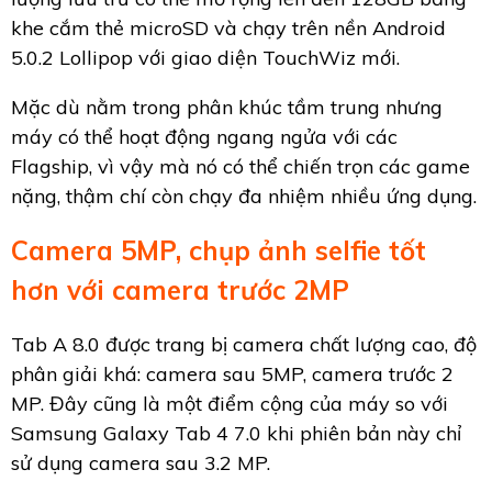
khe cắm thẻ microSD và chạy trên nền Android
5.0.2 Lollipop với giao diện TouchWiz mới.
Mặc dù nằm trong phân khúc tầm trung nhưng
máy có thể hoạt động ngang ngửa với các
Flagship, vì vậy mà nó có thể chiến trọn các game
nặng, thậm chí còn chạy đa nhiệm nhiều ứng dụng.
Camera 5MP, chụp ảnh selfie tốt
hơn với camera trước 2MP
Tab A 8.0 được trang bị camera chất lượng cao, độ
phân giải khá: camera sau 5MP, camera trước 2
MP. Đây cũng là một điểm cộng của máy so với
Samsung Galaxy Tab 4 7.0 khi phiên bản này chỉ
sử dụng camera sau 3.2 MP.