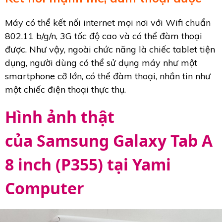
Máy có thể kết nối internet mọi nơi với Wifi chuẩn
802.11 b/g/n, 3G tốc độ cao và có thể đàm thoại
được. Như vậy, ngoài chức năng là chiếc tablet tiện
dụng, người dùng có thể sử dụng máy như một
smartphone cỡ lớn, có thể đàm thoại, nhắn tin như
một chiếc điện thoại thực thụ.
Hình ảnh thật
của Samsung Galaxy Tab A
8 inch (P355) tại Yami
Computer