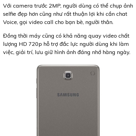
Với camera trước 2MP, người dùng có thể chụp ảnh
selfie đẹp hơn cũng như rất thuận lợi khi cần chat
Voice, gọi video call cho bạn bè, người thân.
Đồng thời máy cũng có khả năng quay video chất
lượng HD 720p hỗ trợ đắc lực người dùng khi làm
việc, giải trí, lưu giữ hình ảnh đáng nhớ hàng ngày.