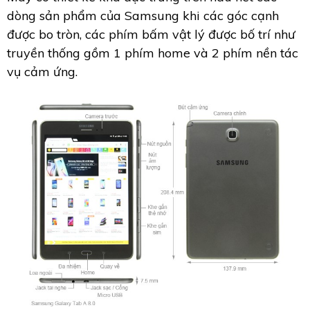
dòng sản phẩm của Samsung khi các góc cạnh
được bo tròn, các phím bấm vật lý được bố trí như
truyền thống gồm 1 phím home và 2 phím nền tác
vụ cảm ứng.