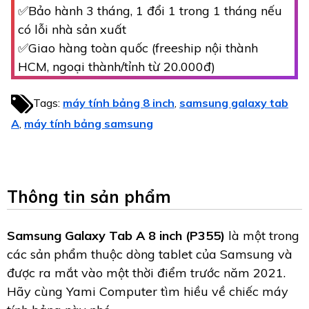
✅Bảo hành 3 tháng, 1 đổi 1 trong 1 tháng nếu
có lỗi nhà sản xuất
✅Giao hàng toàn quốc (freeship nội thành
HCM, ngoại thành/tỉnh từ 20.000đ)
Tags:
máy tính bảng 8 inch
samsung galaxy tab
,
A
máy tính bảng samsung
,
Thông tin sản phẩm
Samsung Galaxy Tab A 8 inch (P355)
là một trong
các sản phẩm thuộc dòng tablet của Samsung và
được ra mắt vào một thời điểm trước năm 2021.
Hãy cùng Yami Computer tìm hiều về chiếc máy