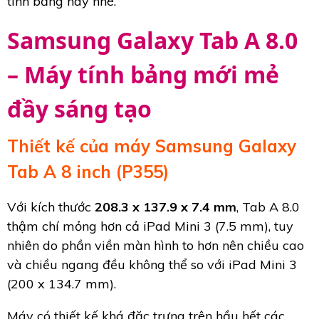
tính bảng này nhé.
Samsung Galaxy Tab A 8.0
– Máy tính bảng mới mẻ
đầy sáng tạo
Thiết kế của máy Samsung Galaxy
Tab A 8 inch (P355)
Với kích thước
208.3 x 137.9 x 7.4 mm
, Tab A 8.0
thậm chí mỏng hơn cả iPad Mini 3 (7.5 mm), tuy
nhiên do phần viền màn hình to hơn nên chiều cao
và chiều ngang đều không thể so với iPad Mini 3
(200 x 134.7 mm).
Máy có thiết kế khá đặc trưng trên hầu hết các