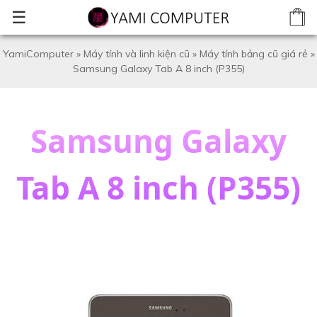
☰
YamiComputer
»
Máy tính và linh kiện cũ
»
Máy tính bảng cũ giá rẻ
»
Samsung Galaxy Tab A 8 inch (P355)
Samsung Galaxy
Tab A 8 inch (P355)