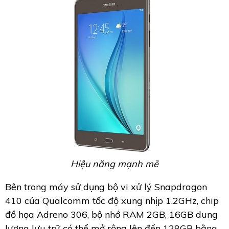
Hiệu năng mạnh mẽ
Bên trong máy sử dụng bộ vi xử lý Snapdragon
410 của Qualcomm tốc độ xung nhịp 1.2GHz, chip
đồ họa Adreno 306, bộ nhớ RAM 2GB, 16GB dung
lượng lưu trữ có thể mở rộng lên đến 128GB bằng