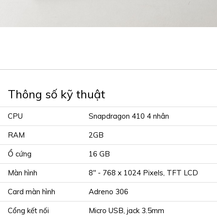
Thông số kỹ thuật
CPU
Snapdragon 410 4 nhân
RAM
2GB
Ổ cứng
16 GB
Màn hình
8" - 768 x 1024 Pixels, TFT LCD
Card màn hình
Adreno 306
Cổng kết nối
Micro USB, jack 3.5mm