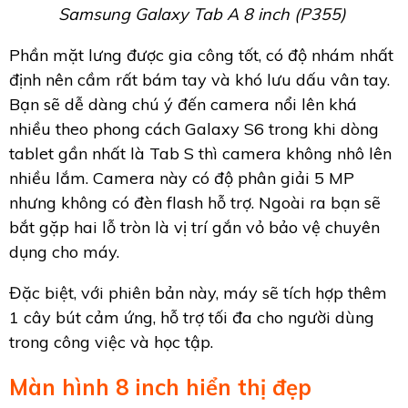
Samsung Galaxy Tab A 8 inch (P355)
Phần mặt lưng được gia công tốt, có độ nhám nhất
định nên cầm rất bám tay và khó lưu dấu vân tay.
Bạn sẽ dễ dàng chú ý đến camera nổi lên khá
nhiều theo phong cách Galaxy S6 trong khi dòng
tablet gần nhất là Tab S thì camera không nhô lên
nhiều lắm. Camera này có độ phân giải 5 MP
nhưng không có đèn flash hỗ trợ. Ngoài ra bạn sẽ
bắt gặp hai lỗ tròn là vị trí gắn vỏ bảo vệ chuyên
dụng cho máy.
Đặc biệt, với phiên bản này, máy sẽ tích hợp thêm
1 cây bút cảm ứng, hỗ trợ tối đa cho người dùng
trong công việc và học tập.
Màn hình 8 inch hiển thị đẹp