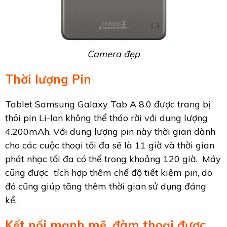
Camera đẹp
Thời lượng Pin
Tablet Samsung Galaxy Tab A 8.0 được trang bị
thỏi pin Li-lon không thể tháo rời với dung lượng
4.200mAh. Với dung lượng pin này thời gian dành
cho các cuộc thoại tối đa sẽ là 11 giờ và thời gian
phát nhạc tối đa có thể trong khoảng 120 giờ. Máy
cũng được tích hợp thêm chế độ tiết kiệm pin, do
đó cũng giúp tăng thêm thời gian sử dụng đáng
kể.
Kết nối mạnh mẽ, đàm thoại được