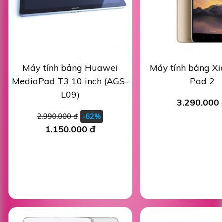
Máy tính bảng Huawei
Máy tính bảng X
MediaPad T3 10 inch (AGS-
Pad 2
L09)
3.290.000
2.990.000 đ
-62%
1.150.000 đ