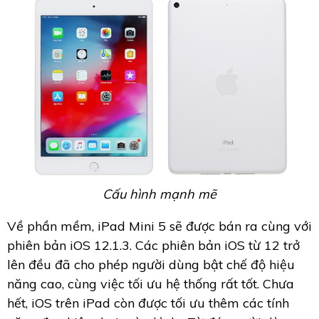
Cấu hình mạnh mẽ
Về phần mềm, iPad Mini 5 sẽ được bán ra cùng với
phiên bản iOS 12.1.3. Các phiên bản iOS từ 12 trở
lên đều đã cho phép người dùng bật chế độ hiệu
năng cao, cùng việc tối ưu hệ thống rất tốt. Chưa
hết, iOS trên iPad còn được tối ưu thêm các tính