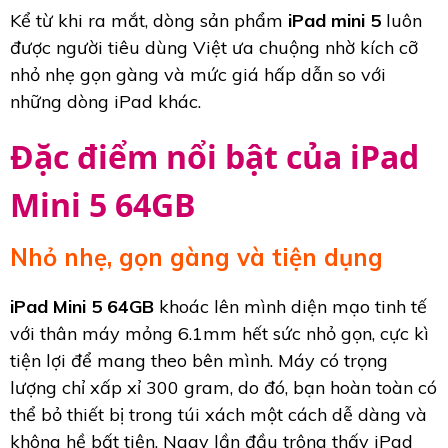
Kể từ khi ra mắt, dòng sản phẩm
iPad mini 5
luôn
được người tiêu dùng Việt ưa chuộng nhờ kích cỡ
nhỏ nhẹ gọn gàng và mức giá hấp dẫn so với
những dòng iPad khác.
Đặc điểm nổi bật của iPad
Mini 5 64GB
Nhỏ nhẹ, gọn gàng và tiện dụng
iPad Mini 5 64GB
khoác lên mình diện mạo tinh tế
với thân máy mỏng 6.1mm hết sức nhỏ gọn, cực kì
tiện lợi để mang theo bên mình. Máy có trọng
lượng chỉ xấp xỉ 300 gram, do đó, bạn hoàn toàn có
thể bỏ thiết bị trong túi xách một cách dễ dàng và
không hề bất tiện. Ngay lần đầu trông thấy iPad