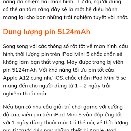
năng đa nhiệm hai màn hình. Từ đó, người dùng
có thể an tâm rằng đây sẽ là một hệ điều hành
mang lại cho bạn những trải nghiệm tuyệt vời nhất.
Dung lượng pin 5124mAh
Song song với các thông số rất tốt về màn hình, cấu
hình, thời lượng pin trên iPad Mini 5 chắc chắn sẽ
không làm bạn thất vọng. Máy được trang bị viên
pin 5124mAh. Với khả năng tối ưu pin tốt của
Apple A12 cũng như iOS, chắc chắn iPad Mini 5 sẽ
mang đến cho người dùng từ 1 – 2 ngày trải
nghiệm thoải mái.
Nếu bạn có nhu cầu giải trí, chơi game với cường
độ cao, viên pin trên iPad Mini 5 vẫn đáp ứng tốt
với 1 ngày dùng thoải mái. Có thể nói, về thời lượng
pin, từ trước đến nay những thiết bị Apple iPad