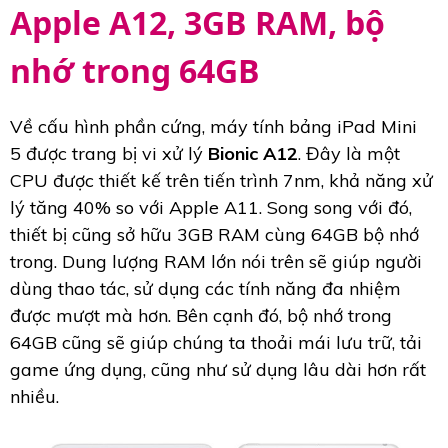
Apple A12, 3GB RAM, bộ
nhớ trong 64GB
Về cấu hình phần cứng, máy tính bảng iPad Mini
5 được trang bị vi xử lý
Bionic A12
. Đây là một
CPU được thiết kế trên tiến trình 7nm, khả năng xử
lý tăng 40% so với Apple A11. Song song với đó,
thiết bị cũng sở hữu 3GB RAM cùng 64GB bộ nhớ
trong. Dung lượng RAM lớn nói trên sẽ giúp người
dùng thao tác, sử dụng các tính năng đa nhiệm
được mượt mà hơn. Bên cạnh đó, bộ nhớ trong
64GB cũng sẽ giúp chúng ta thoải mái lưu trữ, tải
game ứng dụng, cũng như sử dụng lâu dài hơn rất
nhiều.