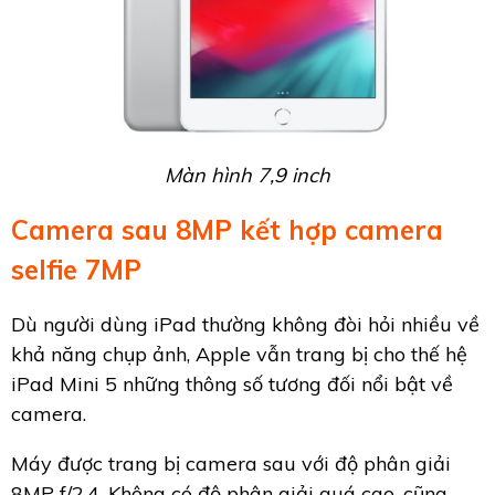
Màn hình 7,9 inch
Camera sau 8MP kết hợp camera
selfie 7MP
Dù người dùng iPad thường không đòi hỏi nhiều về
khả năng chụp ảnh, Apple vẫn trang bị cho thế hệ
iPad Mini 5 những thông số tương đối nổi bật về
camera.
Máy được trang bị camera sau với độ phân giải
8MP f/2.4. Không có độ phân giải quá cao, cũng