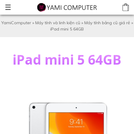
☰
YamiComputer
»
Máy tính và linh kiện cũ
»
Máy tính bảng cũ giá rẻ
»
iPad mini 5 64GB
iPad mini 5 64GB