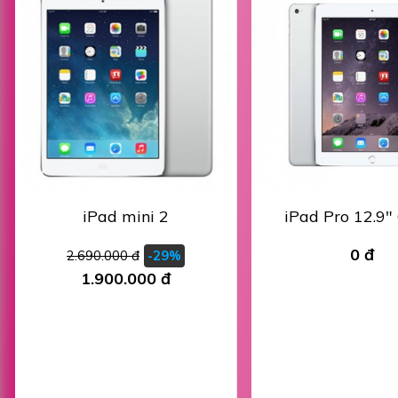
iPad mini 2
iPad Pro 12.9"
0 đ
2.690.000 đ
-29%
1.900.000 đ