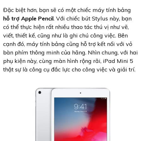
Đặc biệt hơn, bạn sẽ có một chiếc máy tính bảng
hỗ trợ Apple Pencil
. Với chiếc bút Stylus này, bạn
có thể thực hiện rất nhiều thao tác thú vị như vẽ,
viết, thiết kế, cũng như là ghi chú công việc. Bên
cạnh đó, máy tính bảng cũng hỗ trợ kết nối với vỏ
bàn phím thông minh của hãng. Nhìn chung, với hai
phụ kiện này, cùng màn hình rộng rãi, iPad Mini 5
thật sự là công cụ đắc lực cho công việc và giải trí.