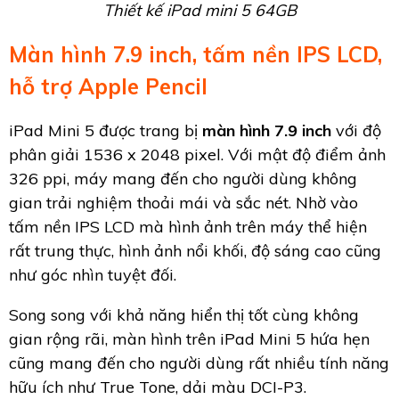
Thiết kế iPad mini 5 64GB
Màn hình 7.9 inch, tấm nền IPS LCD,
hỗ trợ Apple Pencil
iPad Mini 5 được trang bị
màn hình 7.9 inch
với độ
phân giải 1536 x 2048 pixel. Với mật độ điểm ảnh
326 ppi, máy mang đến cho người dùng không
gian trải nghiệm thoải mái và sắc nét. Nhờ vào
tấm nền IPS LCD mà hình ảnh trên máy thể hiện
rất trung thực, hình ảnh nổi khối, độ sáng cao cũng
như góc nhìn tuyệt đối.
Song song với khả năng hiển thị tốt cùng không
gian rộng rãi, màn hình trên iPad Mini 5 hứa hẹn
cũng mang đến cho người dùng rất nhiều tính năng
hữu ích như True Tone, dải màu DCI-P3.