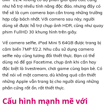
như hỗ trợ nhiều tính năng độc đáo, nhưng đây có
thể sẽ là cụm camera bạn cần trong những trường
hợp cấp bách nhất. Với camera sau này, người
dùng sẽ được hỗ trợ chụp ảnh HDR, cũng như quay
phim FullHD 30 khung hình trên giây.
Về camera selfie, iPad Mini 5 64GB được trang bị
cảm biến 7MP f/2.2. Nhu cầu sử dụng camera
selfie này cũng tương đối thiết thực. Bạn có thể
dùng nó để gọi Facetime, chụp ảnh khi cần hay
đặc biệt là livestream, chơi game cùng bạn bè. Có
thể nói về mặt camera, dù không quá cần thiết
những Apple vẫn trang bị cho người dùng những
phần cứng rất ổn, rất thiết thực.
Cấu hình mạnh mẽ với