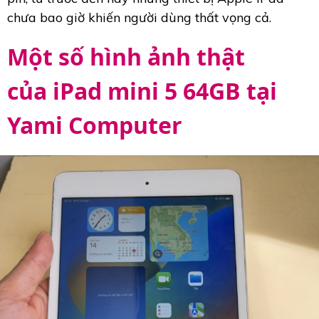
chưa bao giờ khiến người dùng thất vọng cả.
Một số hình ảnh thật
của iPad mini 5 64GB tại
Yami Computer