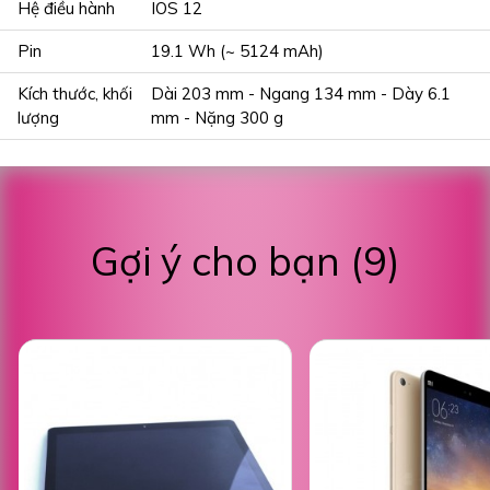
Hệ điều hành
IOS 12
Pin
19.1 Wh (~ 5124 mAh)
Kích thước, khối
Dài 203 mm - Ngang 134 mm - Dày 6.1
lượng
mm - Nặng 300 g
Gợi ý cho bạn (9)