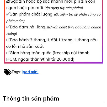
🎁Sạc zin hoặc bộ sạc nhanh mới, pin zin còn
ngon hoặc pin mới
(áp dụng tùy sản phẩm)
✅Sản phẩm chất lượng
(đã kiểm tra kỹ phần cứng và
phần mềm)
✅Bảo đảm hài lòng
(tư vấn nhiệt tình, bảo hành nhanh
chóng)
✅Bảo hành 3 tháng, 1 đổi 1 trong 1 tháng nếu
có lỗi nhà sản xuất
✅Giao hàng toàn quốc (freeship nội thành
HCM, ngoại thành/tỉnh từ 20.000đ)
Tags:
ipad mini
Thông tin sản phẩm