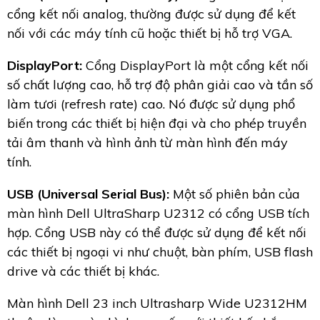
cổng kết nối analog, thường được sử dụng để kết
nối với các máy tính cũ hoặc thiết bị hỗ trợ VGA.
DisplayPort:
Cổng DisplayPort là một cổng kết nối
số chất lượng cao, hỗ trợ độ phân giải cao và tần số
làm tươi (refresh rate) cao. Nó được sử dụng phổ
biến trong các thiết bị hiện đại và cho phép truyền
tải âm thanh và hình ảnh từ màn hình đến máy
tính.
USB (Universal Serial Bus):
Một số phiên bản của
màn hình Dell UltraSharp U2312 có cổng USB tích
hợp. Cổng USB này có thể được sử dụng để kết nối
các thiết bị ngoại vi như chuột, bàn phím, USB flash
drive và các thiết bị khác.
Màn hình Dell 23 inch Ultrasharp Wide U2312HM