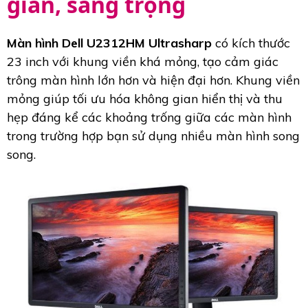
giản, sang trọng
Màn hình Dell U2312HM Ultrasharp
có kích thước
23 inch với khung viền khá mỏng, tạo cảm giác
trông màn hình lớn hơn và hiện đại hơn. Khung viền
mỏng giúp tối ưu hóa không gian hiển thị và thu
hẹp đáng kể các khoảng trống giữa các màn hình
trong trường hợp bạn sử dụng nhiều màn hình song
song.