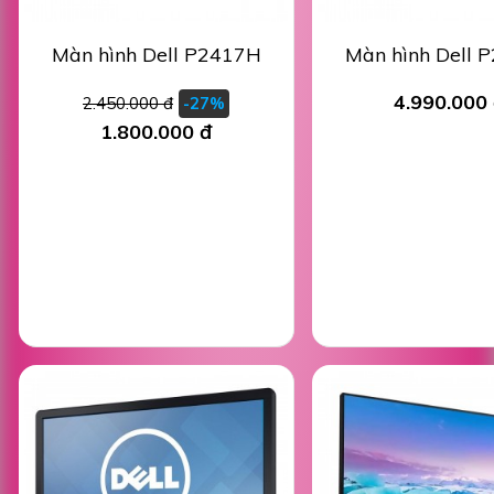
Màn hình Dell P2417H
Màn hình Dell 
4.990.000
2.450.000 đ
-27%
1.800.000 đ