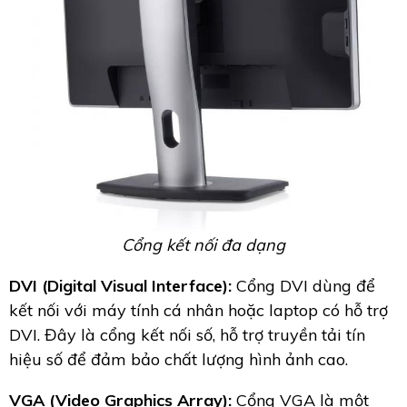
Cổng kết nối đa dạng
DVI (Digital Visual Interface):
Cổng DVI dùng để
kết nối với máy tính cá nhân hoặc laptop có hỗ trợ
DVI. Đây là cổng kết nối số, hỗ trợ truyền tải tín
hiệu số để đảm bảo chất lượng hình ảnh cao.
VGA (Video Graphics Array):
Cổng VGA là một