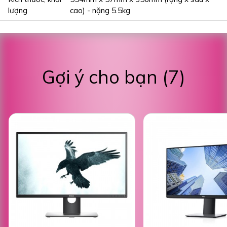
lượng
cao) - nặng 5.5kg
Gợi ý cho bạn (7)