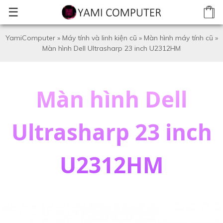
☰
YamiComputer
»
Máy tính và linh kiện cũ
»
Màn hình máy tính cũ
»
Màn hình Dell Ultrasharp 23 inch U2312HM
Màn hình Dell
Ultrasharp 23 inch
U2312HM