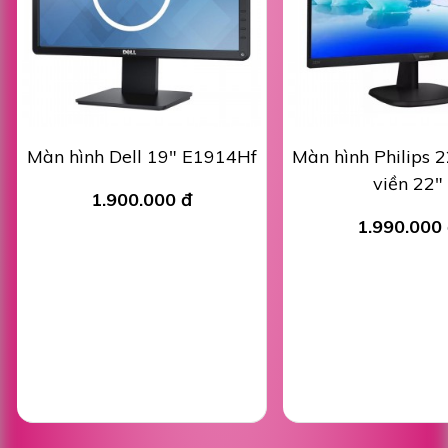
Màn hình Dell 19" E1914Hf
Màn hình Philips 2
viền 22"
1.900.000 đ
1.990.000