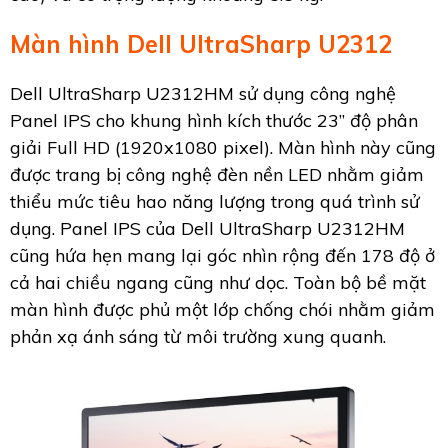
Màn hình Dell UltraSharp U2312
Dell UltraSharp U2312HM sử dụng công nghệ
Panel IPS cho khung hình kích thước 23” độ phân
giải Full HD (1920x1080 pixel). Màn hình này cũng
được trang bị công nghệ đèn nền LED nhằm giảm
thiểu mức tiêu hao năng lượng trong quá trình sử
dụng. Panel IPS của Dell UltraSharp U2312HM
cũng hứa hẹn mang lại góc nhìn rộng đến 178 độ ở
cả hai chiều ngang cũng như dọc. Toàn bộ bề mặt
màn hình được phủ một lớp chống chói nhằm giảm
phản xạ ánh sáng từ môi trường xung quanh.