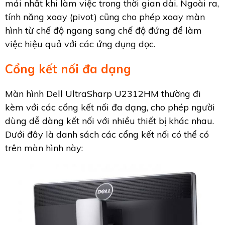
mái nhất khi làm việc trong thời gian dài. Ngoài ra,
tính năng xoay (pivot) cũng cho phép xoay màn
hình từ chế độ ngang sang chế độ đứng để làm
việc hiệu quả với các ứng dụng dọc.
Cổng kết nối đa dạng
Màn hình Dell UltraSharp U2312HM thường đi
kèm với các cổng kết nối đa dạng, cho phép người
dùng dễ dàng kết nối với nhiều thiết bị khác nhau.
Dưới đây là danh sách các cổng kết nối có thể có
trên màn hình này: