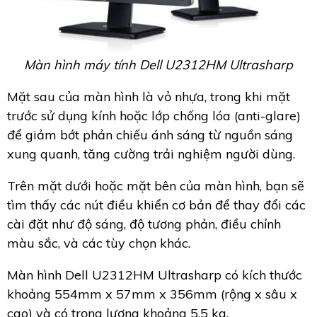
Màn hình máy tính Dell U2312HM Ultrasharp
Mặt sau của màn hình là vỏ nhựa, trong khi mặt
trước sử dụng kính hoặc lớp chống lóa (anti-glare)
để giảm bớt phản chiếu ánh sáng từ nguồn sáng
xung quanh, tăng cường trải nghiệm người dùng.
Trên mặt dưới hoặc mặt bên của màn hình, bạn sẽ
tìm thấy các nút điều khiển cơ bản để thay đổi các
cài đặt như độ sáng, độ tương phản, điều chỉnh
màu sắc, và các tùy chọn khác.
Màn hình Dell U2312HM Ultrasharp có kích thước
khoảng 554mm x 57mm x 356mm (rộng x sâu x
cao) và có trọng lượng khoảng 5.5 kg.