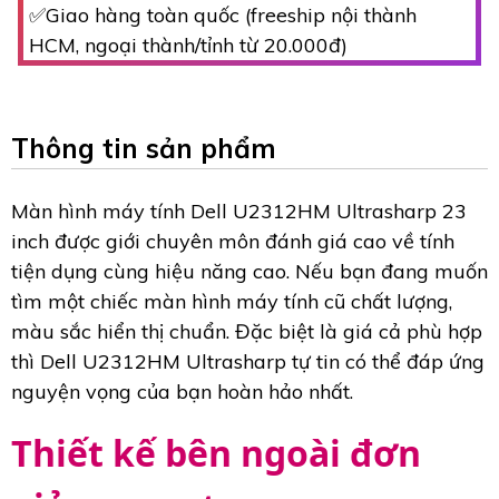
✅Giao hàng toàn quốc (freeship nội thành
HCM, ngoại thành/tỉnh từ 20.000đ)
Thông tin sản phẩm
Màn hình máy tính Dell U2312HM Ultrasharp 23
inch được giới chuyên môn đánh giá cao về tính
tiện dụng cùng hiệu năng cao. Nếu bạn đang muốn
tìm một chiếc màn hình máy tính cũ chất lượng,
màu sắc hiển thị chuẩn. Đặc biệt là giá cả phù hợp
thì Dell U2312HM Ultrasharp tự tin có thể đáp ứng
nguyện vọng của bạn hoàn hảo nhất.
Thiết kế bên ngoài đơn