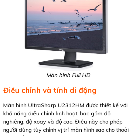
Màn hình Full HD
Điều chỉnh và tính di động
Màn hình UltraSharp U2312HM được thiết kế với
khả năng điều chỉnh linh hoạt, bao gồm độ
nghiêng, độ xoay và độ cao. Điều này cho phép
người dùng tùy chỉnh vị trí màn hình sao cho thoải