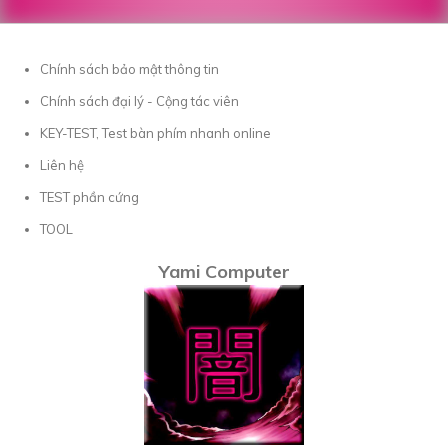
Chính sách bảo mật thông tin
Chính sách đại lý - Cộng tác viên
KEY-TEST, Test bàn phím nhanh online
Liên hệ
TEST phần cứng
TOOL
Yami Computer