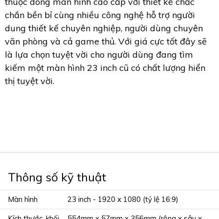
thuộc dòng màn hình cao cấp với thiết kế chắc
chắn bền bỉ cùng nhiều công nghệ hỗ trợ người
dung thiết kế chuyên nghiệp, người dùng chuyên
văn phòng và cả game thủ. Với giá cực tốt đây sẽ
là lựa chọn tuyệt vời cho người dùng đang tìm
kiếm một màn hình 23 inch cũ có chất lượng hiển
thị tuyệt vời.
Thông số kỹ thuật
Màn hình
23 inch - 1920 x 1080 (tỷ lệ 16:9)
Kích thước, khối
554mm x 57mm x 356mm (rộng x sâu x