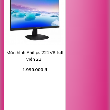
Màn hình Philips 221V8 full
viền 22"
1.990.000 đ