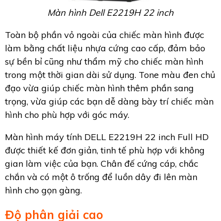
Màn hình Dell E2219H 22 inch
Toàn bộ phần vỏ ngoài của chiếc màn hình được
làm bằng chất liệu nhựa cứng cao cấp, đảm bảo
sự bền bỉ cũng như thẩm mỹ cho chiếc màn hình
trong một thời gian dài sử dụng. Tone màu đen chủ
đạo vừa giúp chiếc màn hình thêm phần sang
trọng, vừa giúp các bạn dễ dàng bày trí chiếc màn
hình cho phù hợp với góc máy.
Màn hình máy tính DELL E2219H 22 inch Full HD
được thiết kế đơn giản, tinh tế phù hợp với không
gian làm việc của bạn. Chân đế cứng cáp, chắc
chắn và có một ô trống để luồn dây đi lên màn
hình cho gọn gàng.
Độ phân giải cao