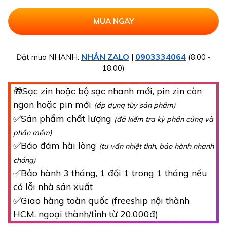
NHẮN ZALO
0903334064
Đặt mua NHANH:
|
(8:00 -
18:00)
🎁Sạc zin hoặc bộ sạc nhanh mới, pin zin còn
ngon hoặc pin mới
(áp dụng tùy sản phẩm)
✅Sản phẩm chất lượng
(đã kiểm tra kỹ phần cứng và
phần mềm)
✅Bảo đảm hài lòng
(tư vấn nhiệt tình, bảo hành nhanh
chóng)
✅Bảo hành 3 tháng, 1 đổi 1 trong 1 tháng nếu
có lỗi nhà sản xuất
✅Giao hàng toàn quốc (freeship nội thành
HCM, ngoại thành/tỉnh từ 20.000đ)