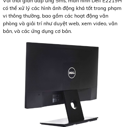
Với thời gian đáp ứng 5ms, màn hình Dell E2219H
có thể xử lý các hình ảnh động khá tốt trong phạm
vi thông thường, bao gồm các hoạt động văn
phòng và giải trí như duyệt web, xem video, văn
bản, và các ứng dụng cơ bản.