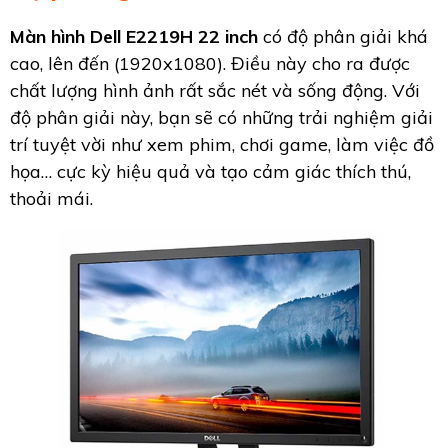
Màn hình Dell E2219H 22 inch
có độ phân giải khá
cao, lên đến (1920x1080). Điều này cho ra được
chất lượng hình ảnh rất sắc nét và sống động. Với
độ phân giải này, bạn sẽ có những trải nghiệm giải
trí tuyệt vời như xem phim, chơi game, làm việc đồ
họa… cực kỳ hiệu quả và tạo cảm giác thích thú,
thoải mái.