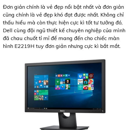
Đơn giản chính là vẻ đẹp nổi bật nhất và đơn giản
cũng chính là vẻ đẹp khó đạt được nhất. Không chỉ
thấu hiểu mà còn thực hiện cực kì tốt tư tưởng đó,
Dell cùng đội ngũ thiết kế chuyên nghiệp của mình
đã chau chuốt tỉ mỉ để mang đến cho chiếc màn
hình E2219H tuy đơn giản nhưng cực kì bắt mắt.