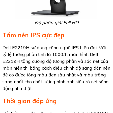
Độ phân giải Full HD
Tấm nền IPS cực đẹp
Dell E2219H sử dụng công nghệ IPS hiện đại. Với
tỷ lệ tương phản tĩnh là 1000:1, màn hình Dell
E2219H tăng cường độ tương phản và sắc nét của
màn hiển thị bằng cách điều chỉnh độ sáng đèn nền
để có được tông màu đen sâu nhất và màu trắng
sáng nhất cho chất lượng hình ảnh siêu rõ nét sống
động như thật.
Thời gian đáp ứng