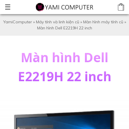
☰
YamiComputer
»
Máy tính và linh kiện cũ
»
Màn hình máy tính cũ
»
Màn hình Dell E2219H 22 inch
Màn hình Dell
E2219H 22 inch