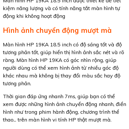
Màn hình HP 19KA 18.5 inch được thiết kế để tiết
kiệm năng lượng và có tính năng tắt màn hình tự
động khi không hoạt động
Hình ảnh chuyển động mượt mà
Màn hình HP 19KA 18.5 inch có độ sáng tốt và độ
tương phản tốt, giúp hiển thị hình ảnh sắc nét và rõ
ràng. Màn hình HP 19KA có góc nhìn rộng, giúp
người dùng có thể xem hình ảnh từ nhiều góc độ
khác nhau mà không bị thay đổi màu sắc hay độ
tương phản.
Thời gian đáp ứng nhanh 7ms, giúp bạn có thể
xem được những hình ảnh chuyển động nhanh, điển
hình như trong phim hành động, chương trình thể
thao... trên màn hình vi tính HP thật mượt mà.