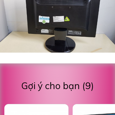
Gợi ý cho bạn (9)