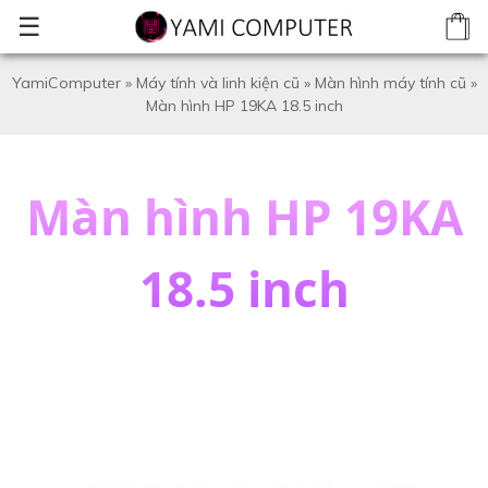
☰
YamiComputer
»
Máy tính và linh kiện cũ
»
Màn hình máy tính cũ
»
Màn hình HP 19KA 18.5 inch
Màn hình HP 19KA
18.5 inch