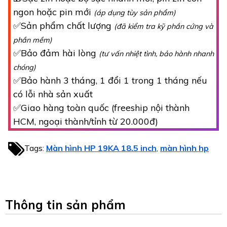
ngon hoặc pin mới
(áp dụng tùy sản phẩm)
✅Sản phẩm chất lượng
(đã kiểm tra kỹ phần cứng và
phần mềm)
✅Bảo đảm hài lòng
(tư vấn nhiệt tình, bảo hành nhanh
chóng)
✅Bảo hành 3 tháng, 1 đổi 1 trong 1 tháng nếu
có lỗi nhà sản xuất
✅Giao hàng toàn quốc (freeship nội thành
HCM, ngoại thành/tỉnh từ 20.000đ)
Tags:
Màn hình HP 19KA 18.5 inch
màn hình hp
,
Thông tin sản phẩm