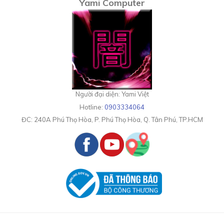
Yami Computer
Người đại diện: Yami Việt
Hotline:
0903334064
ĐC:
240A Phú Thọ Hòa, P. Phú Thọ Hòa, Q. Tân Phú, TP.HCM