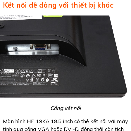
Kết nối dễ dàng với thiết bị khác
Cổng kết nối
Màn hình HP 19KA 18.5 inch có thể kết nối với máy
tính qua cổng VGA hoặc DVI-D, đồng thời còn tích