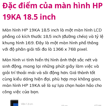
Đặc điểm của màn hình HP
19KA 18.5 inch
Màn hình HP 19KA 18.5 inch là một màn hình LCD
phẳng có kích thước 18,5 inch (đường chéo) và tỷ lệ
khung hình 16:9. Đây là một màn hình phổ thông
với độ phân giải tối đa là 1366 x 768 pixel.
Màn hình vi tính hiển thị hình ảnh thật sắc nét và
sinh động, mang lại những phút giây làm việc và
giải trí thoải mái và sôi động hơn. Giá thành tốt
cùng kiểu dáng hiện đại, phù hợp mọi không gian,
màn hình HP 19KA sẽ là sự lựa chọn hoàn hảo cho
công việc của bạn.