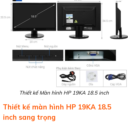
Thiết kế Màn hình HP 19KA 18.5 inch
Thiết kế màn hình HP 19KA 18.5
inch sang trọng