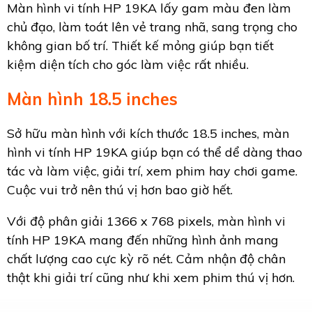
Màn hình vi tính HP 19KA lấy gam màu đen làm
chủ đạo, làm toát lên vẻ trang nhã, sang trọng cho
không gian bố trí. Thiết kế mỏng giúp bạn tiết
kiệm diện tích cho góc làm việc rất nhiều.
Màn hình 18.5 inches
Sở hữu màn hình với kích thước 18.5 inches, màn
hình vi tính HP 19KA giúp bạn có thể dể dàng thao
tác và làm việc, giải trí, xem phim hay chơi game.
Cuộc vui trở nên thú vị hơn bao giờ hết.
Với độ phân giải 1366 x 768 pixels, màn hình vi
tính HP 19KA mang đến những hình ảnh mang
chất lượng cao cực kỳ rõ nét. Cảm nhận độ chân
thật khi giải trí cũng như khi xem phim thú vị hơn.