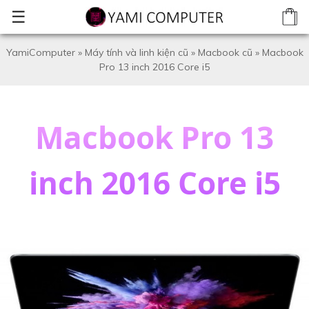
☰
YamiComputer
»
Máy tính và linh kiện cũ
»
Macbook cũ
»
Macbook
Pro 13 inch 2016 Core i5
Macbook Pro 13
inch 2016 Core i5