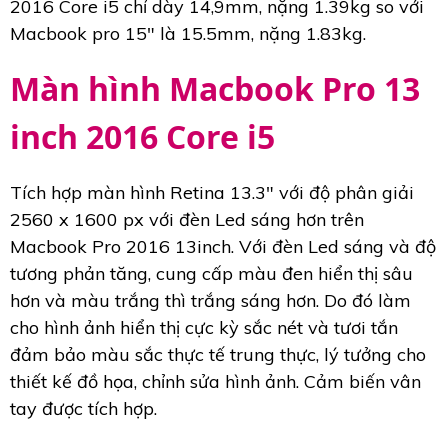
2016 Core i5 chỉ dày 14,9mm, nặng 1.39kg so với
Macbook pro 15″ là 15.5mm, nặng 1.83kg.
Màn hình Macbook Pro 13
inch 2016 Core i5
Tích hợp màn hình Retina 13.3" với độ phân giải
2560 x 1600 px với đèn Led sáng hơn trên
Macbook Pro 2016 13inch. Với đèn Led sáng và độ
tương phản tăng, cung cấp màu đen hiển thị sâu
hơn và màu trắng thì trắng sáng hơn. Do đó làm
cho hình ảnh hiển thị cực kỳ sắc nét và tươi tắn
đảm bảo màu sắc thực tế trung thực, lý tưởng cho
thiết kế đồ họa, chỉnh sửa hình ảnh. Cảm biến vân
tay được tích hợp.