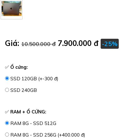
Giá:
7.900.000 đ
-25%
10.500.000 đ
✅
Ổ cứng:
SSD 120GB (+-300 đ)
SSD 240GB
✅
RAM + Ổ CỨNG:
RAM 8G - SSD 512G
RAM 8G - SSD 256G (+400.000 đ)