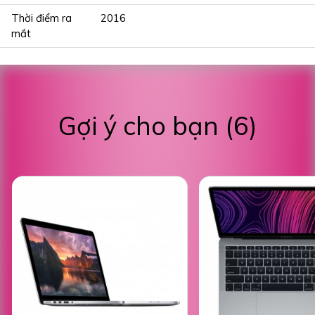
Thời điểm ra
2016
mắt
Gợi ý cho bạn (6)