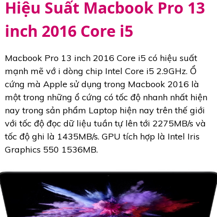
Hiệu Suất Macbook Pro 13
inch 2016 Core i5
Macbook Pro 13 inch 2016 Core i5 có hiệu suất
mạnh mẽ vớ i dòng chip Intel Core i5 2.9GHz. Ổ
cứng mà Apple sử dụng trong Macbook 2016 là
một trong những ổ cứng có tốc độ nhanh nhất hiện
nay trong sản phẩm Laptop hiện nay trên thế giới
với tốc độ đọc dữ liệu tuần tự lên tới 2275MB/s và
tốc độ ghi là 1435MB/s. GPU tích hợp là Intel Iris
Graphics 550 1536MB.