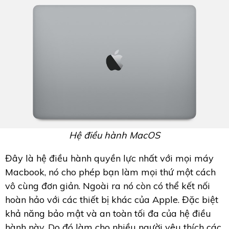
Hệ điều hành MacOS
Đây là hệ điều hành quyền lực nhất với mọi máy
Macbook, nó cho phép bạn làm mọi thứ một cách
vô cùng đơn giản. Ngoài ra nó còn có thể kết nối
hoàn hảo với các thiết bị khác của Apple. Đặc biệt
khả năng bảo mật và an toàn tối đa của hệ điều
hành này. Do đó làm cho nhiều người yêu thích các