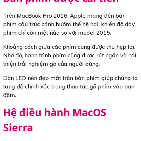
Trên MacBook Pro 2016, Apple mang đến bàn
phím cấu trúc cánh bướm thế hệ hai, khiến độ dày
phím chỉ còn một nửa so với model 2015.
Khoảng cách giữa các phím cũng được thu hẹp lại.
Nhờ đó, hành trình phím cũng được rút ngắn và cải
thiện trải nghiệm gõ của người dùng.
Đèn LED nền đẹp mắt trên bàn phím giúp chúng ta
tang độ chính xác trong thao tác gõ phím vào ban
đêm.
Hệ điều hành MacOS
Sierra