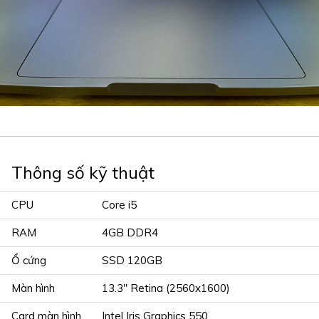
Thông số kỹ thuật
CPU
Core i5
RAM
4GB DDR4
Ổ cứng
SSD 120GB
Màn hình
13.3" Retina (2560x1600)
Card màn hình
Intel Iris Graphics 550