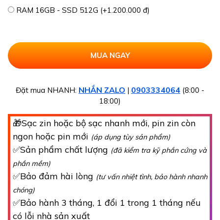
RAM 16GB - SSD 512G (+1.200.000 đ)
NHẮN ZALO
0903334064
Đặt mua NHANH:
|
(8:00 -
18:00)
🎁Sạc zin hoặc bộ sạc nhanh mới, pin zin còn
ngon hoặc pin mới
(áp dụng tùy sản phẩm)
✅Sản phẩm chất lượng
(đã kiểm tra kỹ phần cứng và
phần mềm)
✅Bảo đảm hài lòng
(tư vấn nhiệt tình, bảo hành nhanh
chóng)
✅Bảo hành 3 tháng, 1 đổi 1 trong 1 tháng nếu
có lỗi nhà sản xuất