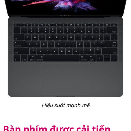
Hiệu suất mạnh mẽ
Bàn phím được cải tiến