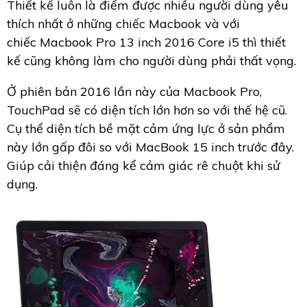
Thiết kế luôn là điểm được nhiều người dùng yêu
thích nhất ở những chiếc Macbook và với
chiếc Macbook Pro 13 inch 2016 Core i5 thì thiết
kế cũng không làm cho người dùng phải thất vọng.
Ở phiên bản 2016 lần này của Macbook Pro,
TouchPad sẽ có diện tích lớn hơn so với thế hệ cũ.
Cụ thể diện tích bề mặt cảm ứng lực ở sản phẩm
này lớn gấp đôi so với MacBook 15 inch trước đây.
Giúp cải thiện đáng kể cảm giác rê chuột khi sử
dụng.