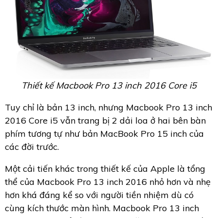
Thiết kế Macbook Pro 13 inch 2016 Core i5
Tuy chỉ là bản 13 inch, nhưng Macbook Pro 13 inch
2016 Core i5 vẫn trang bị 2 dải loa ở hai bên bàn
phím tương tự như bản MacBook Pro 15 inch của
các đời trước.
Một cải tiến khác trong thiết kế của Apple là tổng
thể của Macbook Pro 13 inch 2016 nhỏ hơn và nhẹ
hơn khá đáng kể so với người tiền nhiệm dù có
cùng kích thước màn hình. Macbook Pro 13 inch