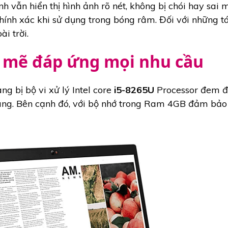
nh vẫn hiển thị hình ảnh rõ nét, không bị chói hay sai
hính xác khi sử dụng trong bóng râm. Đối với những t
i trời.
 mẽ đáp ứng mọi nhu cầu
g bị bộ vi xử lý Intel core
i5-8265U
Processor đem đế
ng. Bên cạnh đó, với bộ nhớ trong Ram 4GB đảm bảo 