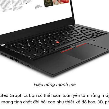
Hiệu năng mạnh mẽ
rated Graphics bạn có thể hoàn toàn yên tâm rằng máy 
mang tính chất đòi hỏi cao như thiết kế đồ họa, 3D, phot