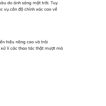
 màu do ánh sáng mặt trời. Tuy
ác vụ cần độ chính xác cao về
n hiệu năng cao và trải
xử lí các thao tác thật mượt mà