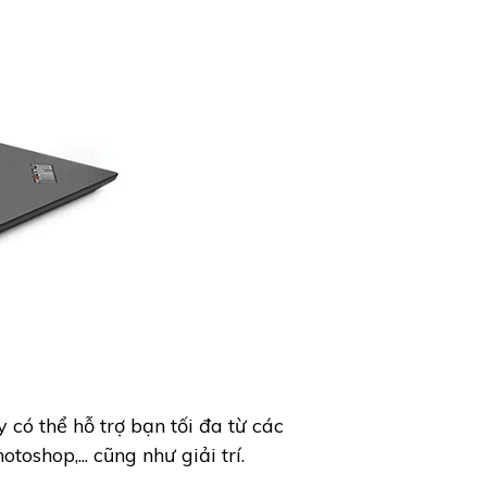
có thể hỗ trợ bạn tối đa từ các
oshop,... cũng như giải trí.