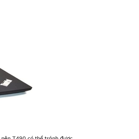
nên T490 có thể tránh được