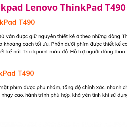
ckpad Lenovo ThinkPad T490
nkPad T490
 vẫn được giữ nguyên thiết kế ở theo những dòng T
 khoảng cách tối ưu. Phần dưới phím được thiết kế c
iết kế nút Trackpoint màu đỏ. Hỗ trợ người dùng thao
nkPad T490
mặt phím được phụ nhám, tăng độ chính xác, nhanh ch
nhạy cao, hành trình phù hợp, khá yên tĩnh khi sử dụn