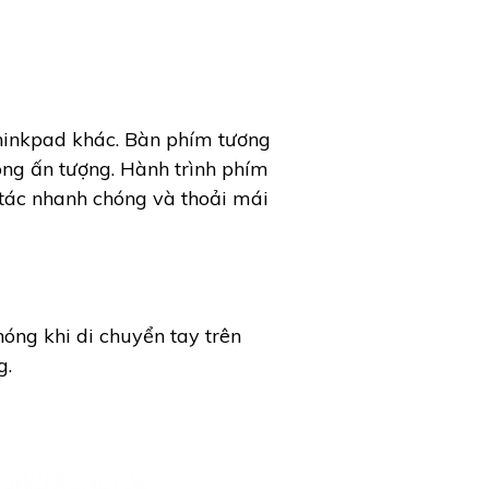
hinkpad khác. Bàn phím tương
ong ấn tượng. Hành trình phím
 tác nhanh chóng và thoải mái
óng khi di chuyển tay trên
g.