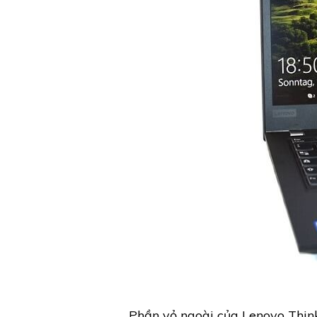
Phần vỏ ngoài của Lenovo Thin