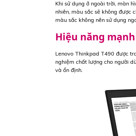
Khi sử dụng ở ngoài trời, màn hì
nhiên, màu sắc sẽ không được c
màu sắc không nên sử dụng ngoà
Hiệu năng mạnh
Lenovo Thinkpad T490 được tran
nghiệm chất lượng cho người dù
và ổn định.