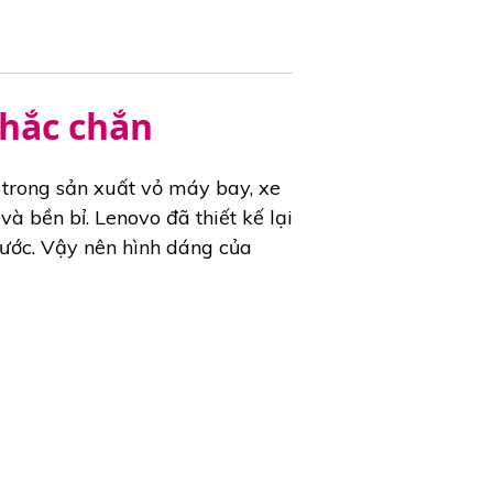
chắc chắn
trong sản xuất vỏ máy bay, xe
 bền bỉ. Lenovo đã thiết kế lại
ước. Vậy nên hình dáng của