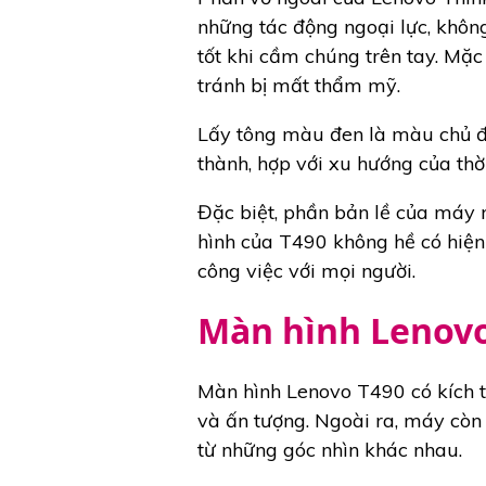
những tác động ngoại lực, khôn
tốt khi cầm chúng trên tay. Mặc
tránh bị mất thẩm mỹ.
Lấy tông màu đen là màu chủ đạ
thành, hợp với xu hướng của th
Đặc biệt, phần bản lề của máy r
hình của T490 không hề có hiện
công việc với mọi người.
Màn hình Lenovo
Màn hình Lenovo T490 có kích t
và ấn tượng. Ngoài ra, máy còn 
từ những góc nhìn khác nhau.