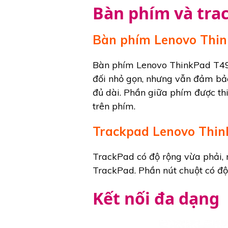
Bàn phím và tra
Bàn phím Lenovo Thi
Bàn phím Lenovo ThinkPad T490
đối nhỏ gọn, nhưng vẫn đảm bảo
đủ dài. Phần giữa phím được th
trên phím.
Trackpad Lenovo Thi
TrackPad có độ rộng vừa phải, 
TrackPad. Phần nút chuột có độ 
Kết nối đa dạng