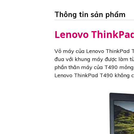
Thông tin sản phẩm
Lenovo ThinkPad
Vỏ máy của Lenovo ThinkPad T49
đua với khung máy được làm từ 
phần thân máy của T490 mỏng d
Lenovo ThinkPad T490 không cò