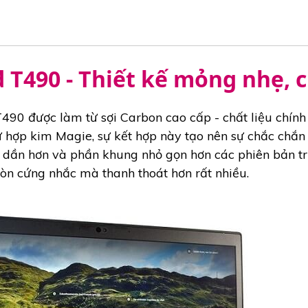
 T490 - Thiết kế mỏng nhẹ, 
0 được làm từ sợi Carbon cao cấp - chất liệu chính 
hợp kim Magie, sự kết hợp này tạo nên sự chắc chắn và
ần hơn và phần khung nhỏ gọn hơn các phiên bản tr
n cứng nhắc mà thanh thoát hơn rất nhiều.