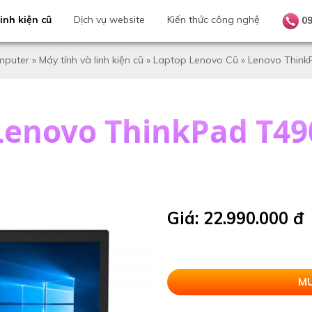
inh kiện cũ
Dịch vụ website
Kiến thức công nghệ
0
puter
»
Máy tính và linh kiện cũ
»
Laptop Lenovo Cũ
»
Lenovo Think
Lenovo ThinkPad T49
Giá: 22.990.000 đ