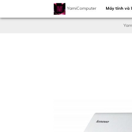
YamiComputer
Máy tính và l
Yam