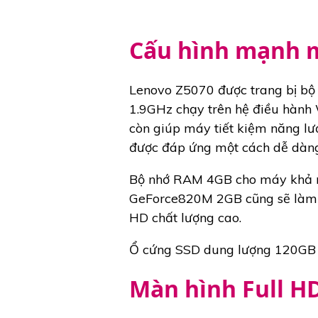
Cấu hình mạnh 
Lenovo Z5070 được trang bị bộ vi
1.9GHz chạy trên hệ điều hành
còn giúp máy tiết kiệm năng lư
được đáp ứng một cách dễ dàng
Bộ nhớ RAM 4GB cho máy khả n
GeForce820M 2GB cũng sẽ làm n
HD chất lượng cao.
Ổ cứng SSD dung lượng 120GB giú
Màn hình Full HD