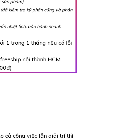
y sản phẩm)
g
(đã kiểm tra kỹ phần cứng và phần
vấn nhiệt tình, bảo hành nhanh
i 1 trong 1 tháng nếu có lỗi
freeship nội thành HCM,
000đ)
ả công việc lẫn giải trí thì