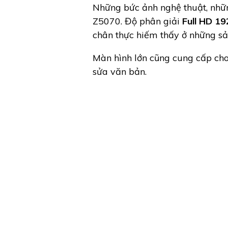
Những bức ảnh nghệ thuật, nhữn
Z5070. Độ phân giải
Full HD 1
chân thực hiếm thấy ở những s
Màn hình lớn cũng cung cấp cho
sửa văn bản.