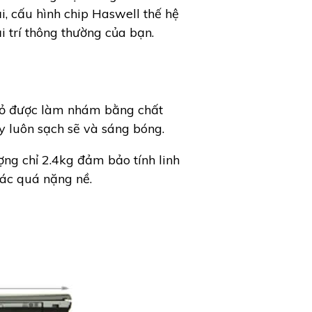
ại, cấu hình chip Haswell thế hệ
 trí thông thường của bạn.
vỏ được làm nhám bằng chất
y luôn sạch sẽ và sáng bóng.
ng chỉ 2.4kg đảm bảo tính linh
ác quá nặng nề.