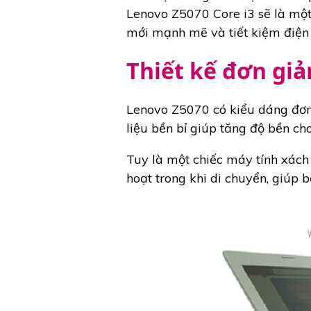
Lenovo Z5070 Core i3 sẽ là một
mới mạnh mẽ và tiết kiệm điện 
Thiết kế đơn giả
Lenovo Z5070 có kiểu dáng đơn
liệu bền bỉ giúp tăng độ bền ch
Tuy là một chiếc máy tính xách
hoạt trong khi di chuyển, giú