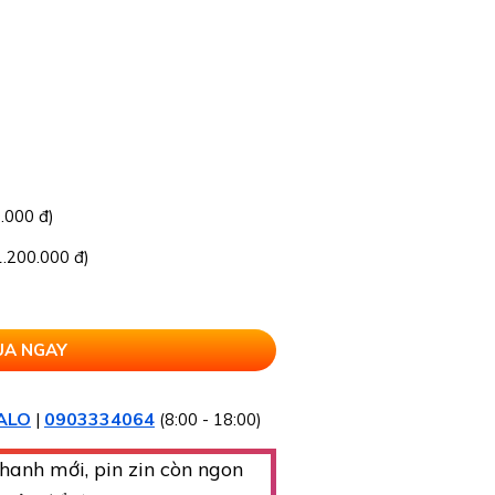
.000 đ)
.200.000 đ)
ALO
0903334064
|
(8:00 - 18:00)
hanh mới, pin zin còn ngon