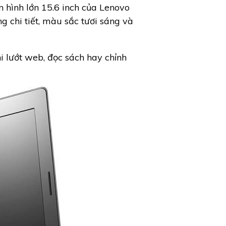
 hình lớn 15.6 inch của Lenovo
ng chi tiết, màu sắc tươi sáng và
i lướt web, đọc sách hay chỉnh