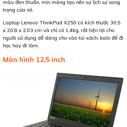
màu đen thuần, mịn màng tạo nên sự lịch sự sang
trọng của nó.
Laptop Lenovo ThinkPad X250 có kích thước 30.5
x 20.8 x 2.03 cm và chỉ có 1.4kg, rất tiện lợi cho
người sử dụng dễ dàng cho vào túi xách, balo để đi
học hay đi làm.
Màn hình 12.5 inch