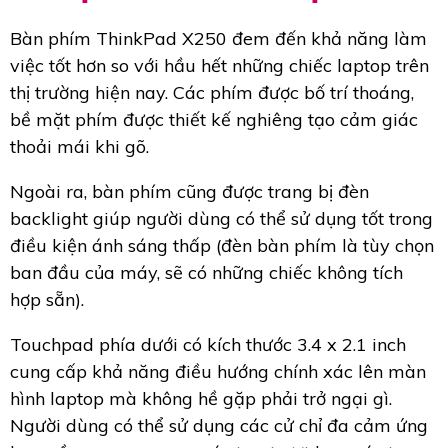
Bàn phím ThinkPad X250 đem đến khả năng làm
việc tốt hơn so với hầu hết những chiếc laptop trên
thị trường hiện nay. Các phím được bố trí thoáng,
bề mặt phím được thiết kế nghiêng tạo cảm giác
thoải mái khi gõ.
Ngoài ra, bàn phím cũng được trang bị đèn
backlight giúp người dùng có thể sử dụng tốt trong
điều kiện ánh sáng thấp (đèn bàn phím là tùy chọn
ban đầu của máy, sẽ có những chiếc không tích
hợp sẵn).
Touchpad phía dưới có kích thước 3.4 x 2.1 inch
cung cấp khả năng điều hướng chính xác lên màn
hình laptop mà không hề gặp phải trở ngại gì.
Người dùng có thể sử dụng các cử chỉ đa cảm ứng