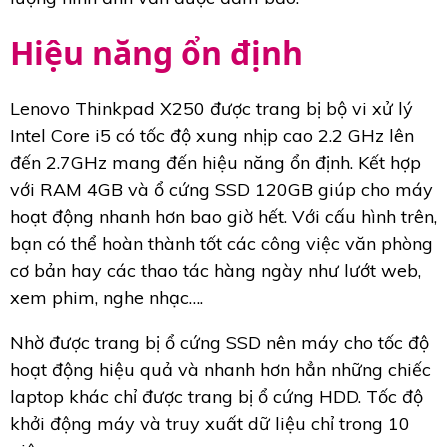
Hiệu năng ổn định
Lenovo Thinkpad X250 được trang bị bộ vi xử lý
Intel Core i5 có tốc độ xung nhịp cao 2.2 GHz lên
đến 2.7GHz mang đến hiệu năng ổn định. Kết hợp
với RAM 4GB và ổ cứng SSD 120GB giúp cho máy
hoạt động nhanh hơn bao giờ hết. Với cấu hình trên,
bạn có thể hoàn thành tốt các công việc văn phòng
cơ bản hay các thao tác hàng ngày như lướt web,
xem phim, nghe nhạc….
Nhờ được trang bị ổ cứng SSD nên máy cho tốc độ
hoạt động hiệu quả và nhanh hơn hẳn những chiếc
laptop khác chỉ được trang bị ổ cứng HDD. Tốc độ
khởi động máy và truy xuất dữ liệu chỉ trong 10