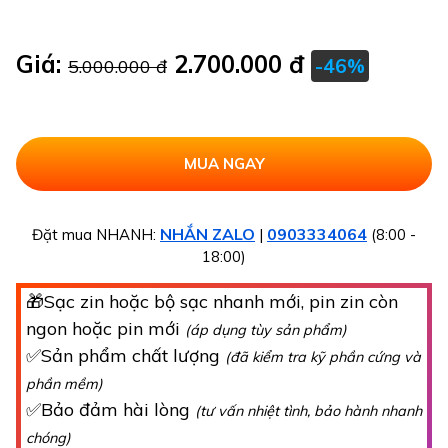
Giá:
2.700.000 đ
-46%
5.000.000 đ
NHẮN ZALO
0903334064
Đặt mua NHANH:
|
(8:00 -
18:00)
🎁Sạc zin hoặc bộ sạc nhanh mới, pin zin còn
ngon hoặc pin mới
(áp dụng tùy sản phẩm)
✅Sản phẩm chất lượng
(đã kiểm tra kỹ phần cứng và
phần mềm)
✅Bảo đảm hài lòng
(tư vấn nhiệt tình, bảo hành nhanh
chóng)