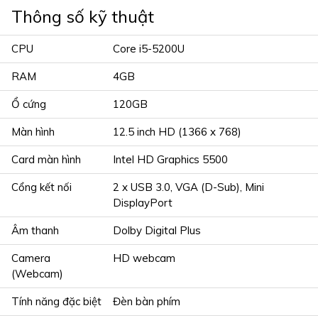
Thông số kỹ thuật
CPU
Core i5-5200U
RAM
4GB
Ổ cứng
120GB
Màn hình
12.5 inch HD (1366 x 768)
Card màn hình
Intel HD Graphics 5500
Cổng kết nối
2 x USB 3.0, VGA (D-Sub), Mini
DisplayPort
Âm thanh
Dolby Digital Plus
Camera
HD webcam
(Webcam)
Tính năng đặc biệt
Đèn bàn phím