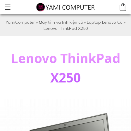
☰
YamiComputer
»
Máy tính và linh kiện cũ
»
Laptop Lenovo Cũ
»
Lenovo ThinkPad X250
Lenovo ThinkPad
X250