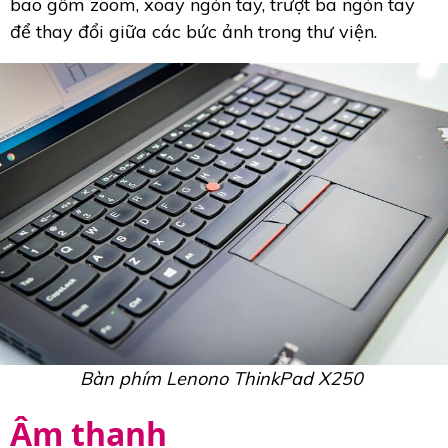
bao gồm zoom, xoay ngón tay, trượt ba ngón tay
để thay đổi giữa các bức ảnh trong thư viện.
Bàn phím Lenono ThinkPad X250
Âm thanh