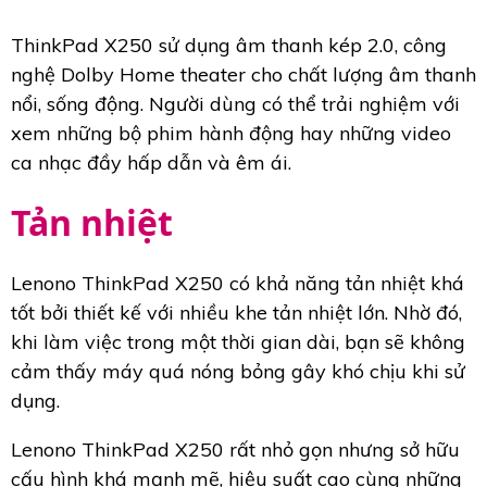
ThinkPad X250 sử dụng âm thanh kép 2.0, công
nghệ Dolby Home theater cho chất lượng âm thanh
nổi, sống động. Người dùng có thể trải nghiệm với
xem những bộ phim hành động hay những video
ca nhạc đầy hấp dẫn và êm ái.
Tản nhiệt
Lenono ThinkPad X250 có khả năng tản nhiệt khá
tốt bởi thiết kế với nhiều khe tản nhiệt lớn. Nhờ đó,
khi làm việc trong một thời gian dài, bạn sẽ không
cảm thấy máy quá nóng bỏng gây khó chịu khi sử
dụng.
Lenono ThinkPad X250 rất nhỏ gọn nhưng sở hữu
cấu hình khá mạnh mẽ, hiệu suất cao cùng những