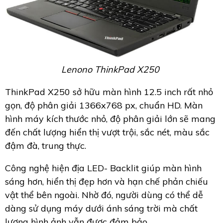
Lenono ThinkPad X250
ThinkPad X250 sở hữu màn hình 12.5 inch rất nhỏ
gọn, độ phân giải 1366x768 px, chuẩn HD. Màn
hình máy kích thước nhỏ, độ phân giải lớn sẽ mang
đến chất lượng hiển thị vượt trội, sắc nét, màu sắc
đậm đà, trung thực.
Công nghệ hiện địa LED- Backlit giúp màn hình
sáng hơn, hiển thị đẹp hơn và hạn chế phản chiếu
vật thể bên ngoài. Nhờ đó, người dùng có thể dễ
dàng sử dụng máy dưới ánh sáng trời mà chất
lượng hình ảnh vẫn được đảm bảo.