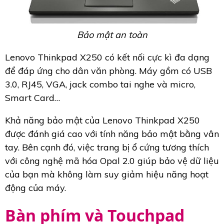
Bảo mật an toàn
Lenovo Thinkpad X250 có kết nối cực kì đa dạng
để đáp ứng cho dân văn phòng. Máy gồm có USB
3.0, RJ45, VGA, jack combo tai nghe và micro,
Smart Card…
Khả năng bảo mật của Lenovo Thinkpad X250
được đánh giá cao với tính năng bảo mật bằng vân
tay. Bên cạnh đó, việc trang bị ổ cứng tương thích
với công nghệ mã hóa Opal 2.0 giúp bảo vệ dữ liệu
của bạn mà không làm suy giảm hiệu năng hoạt
động của máy.
Bàn phím và Touchpad