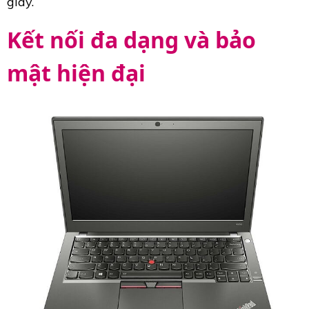
giây.
Kết nối đa dạng và bảo
mật hiện đại