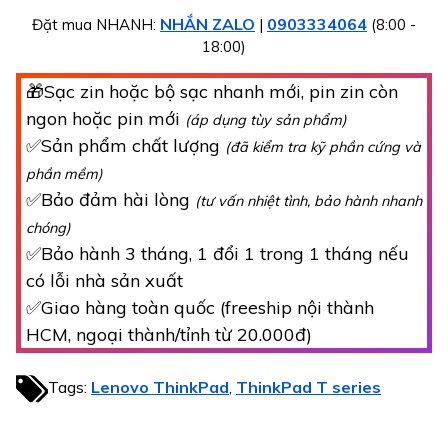
NHẮN ZALO
0903334064
Đặt mua NHANH:
|
(8:00 -
18:00)
🎁Sạc zin hoặc bộ sạc nhanh mới, pin zin còn
ngon hoặc pin mới
(áp dụng tùy sản phẩm)
✅Sản phẩm chất lượng
(đã kiểm tra kỹ phần cứng và
phần mềm)
✅Bảo đảm hài lòng
(tư vấn nhiệt tình, bảo hành nhanh
chóng)
✅Bảo hành 3 tháng, 1 đổi 1 trong 1 tháng nếu
có lỗi nhà sản xuất
✅Giao hàng toàn quốc (freeship nội thành
HCM, ngoại thành/tỉnh từ 20.000đ)
Tags:
Lenovo ThinkPad
ThinkPad T series
,