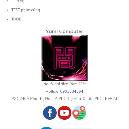
Liên hệ
TEST phần cứng
TOOL
Yami Computer
Người đại diện: Yami Việt
Hotline:
0903334064
ĐC:
240A Phú Thọ Hòa, P. Phú Thọ Hòa, Q. Tân Phú, TP.HCM