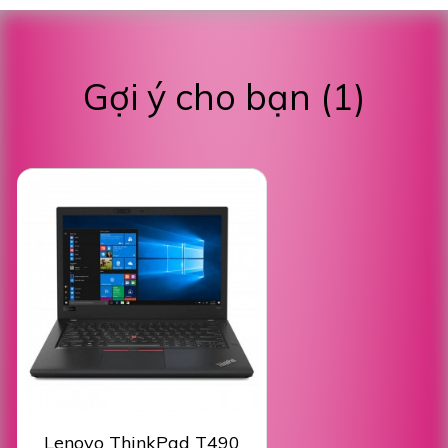
Gợi ý cho bạn (1)
Lenovo ThinkPad T490