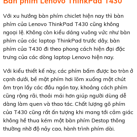
Bàn phím Lenovo ThinkPad T430
Với xu hướng bàn phím chiclet hiện nay thì bàn
phím của Lenovo ThinkPad T430 cũng không
ngoại lệ. Không còn kiểu dáng vuông vức như bàn
phím của các laptop ThinkPad trước dây, bàn
phím của T430 đi theo phong cách hiện đại đặc
trưng của các dòng laptop Lenovo hiện nay.
Với kiểu thiết kế này, các phím bấm được bo tròn ở
cạnh dưới, bề mặt phím hơi lõm xuống một chút
ôm trọn lấy các đầu ngón tay, khoảng cách phím
cũng rộng rãi, thoải mái hơn giúp người dùng dễ
dàng làm quen và thao tác. Chất lượng gõ phím
của T430 cũng rất ấn tượng khi mang tới cảm giác
không hề thua kém một bàn phím Destop thông
thường nhờ độ nảy cao, hành trình phím dài.