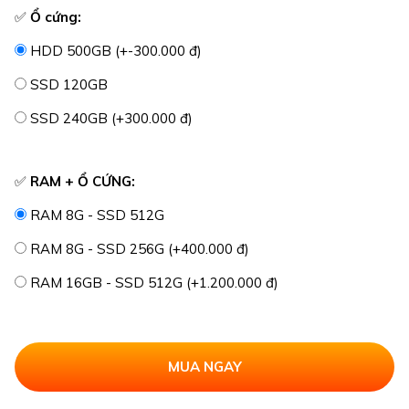
✅
Ổ cứng:
HDD 500GB (+-300.000 đ)
SSD 120GB
SSD 240GB (+300.000 đ)
✅
RAM + Ổ CỨNG:
RAM 8G - SSD 512G
RAM 8G - SSD 256G (+400.000 đ)
RAM 16GB - SSD 512G (+1.200.000 đ)