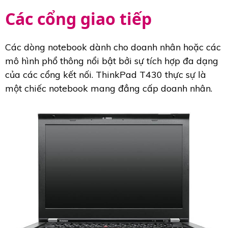
Các cổng giao tiếp
Các dòng notebook dành cho doanh nhân hoặc các
mô hình phổ thông nổi bật bởi sự tích hợp đa dạng
của các cổng kết nối. ThinkPad T430 thực sự là
một chiếc notebook mang đẳng cấp doanh nhân.