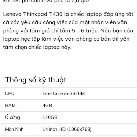
khi hết pin chính và phụ là 7,6 giờ.
Lenovo Thinkpad T430 là chiếc laptop đáp ứng tất
cả các yêu cầu công việc của một nhân viên văn
phòng với tầm giá chỉ tầm 5 – 6 triệu. Nếu bạn cần
laptop học tập làm việc văn phòng cơ bản thì yên
tâm chọn chiếc laptop này.
Thông số kỹ thuật
CPU
Intel Core i5-3320M
RAM
4GB
Ổ cứng
120GB
Màn hình
14 inch HD (1366x768)