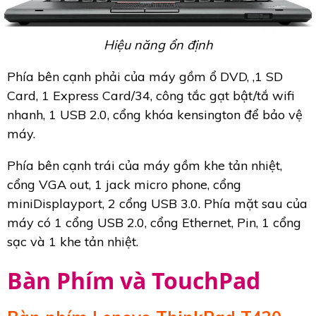
Hiệu năng ổn định
Phía bên cạnh phải của máy gồm ổ DVD, ,1 SD
Card, 1 Express Card/34, công tắc gạt bật/tắ wifi
nhanh, 1 USB 2.0, cổng khóa kensington để bảo vệ
máy.
Phía bên cạnh trái của máy gồm khe tản nhiệt,
cổng VGA out, 1 jack micro phone, cổng
miniDisplayport, 2 cổng USB 3.0. Phía mặt sau của
máy có 1 cổng USB 2.0, cổng Ethernet, Pin, 1 cổng
sạc và 1 khe tản nhiệt.
Bàn Phím và TouchPad