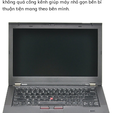
không quá cồng kềnh giúp máy nhỏ gọn bền bỉ
thuận tiện mang theo bên mình.