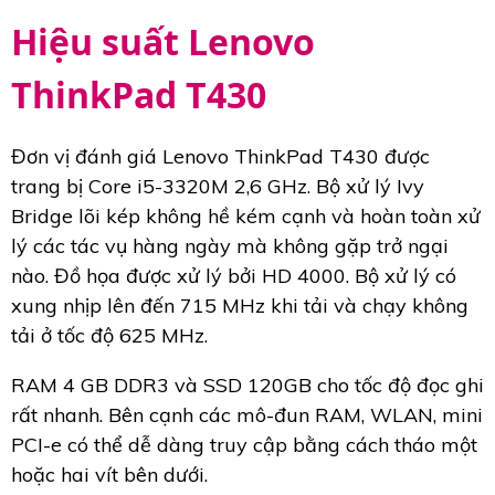
Hiệu suất Lenovo
ThinkPad T430
Đơn vị đánh giá Lenovo ThinkPad T430 được
trang bị Core i5-3320M 2,6 GHz. Bộ xử lý Ivy
Bridge lõi kép không hề kém cạnh và hoàn toàn xử
lý các tác vụ hàng ngày mà không gặp trở ngại
nào. Đồ họa được xử lý bởi HD 4000. Bộ xử lý có
xung nhịp lên đến 715 MHz khi tải và chạy không
tải ở tốc độ 625 MHz.
RAM 4 GB DDR3 và SSD 120GB cho tốc độ đọc ghi
rất nhanh. Bên cạnh các mô-đun RAM, WLAN, mini
PCI-e có thể dễ dàng truy cập bằng cách tháo một
hoặc hai vít bên dưới.