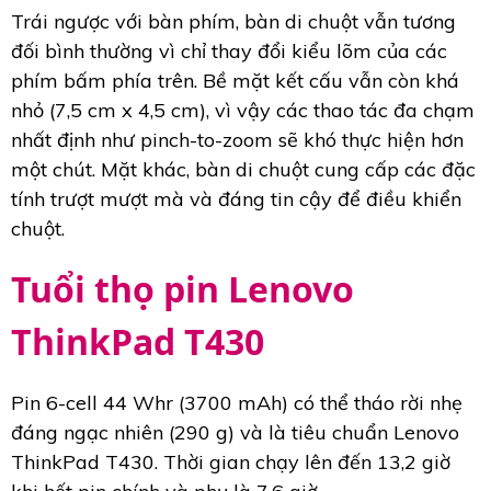
Trái ngược với bàn phím, bàn di chuột vẫn tương
đối bình thường vì chỉ thay đổi kiểu lõm của các
phím bấm phía trên. Bề mặt kết cấu vẫn còn khá
nhỏ (7,5 cm x 4,5 cm), vì vậy các thao tác đa chạm
nhất định như pinch-to-zoom sẽ khó thực hiện hơn
một chút. Mặt khác, bàn di chuột cung cấp các đặc
tính trượt mượt mà và đáng tin cậy để điều khiển
chuột.
Tuổi thọ pin Lenovo
ThinkPad T430
Pin 6-cell 44 Whr (3700 mAh) có thể tháo rời nhẹ
đáng ngạc nhiên (290 g) và là tiêu chuẩn Lenovo
ThinkPad T430. Thời gian chạy lên đến 13,2 giờ