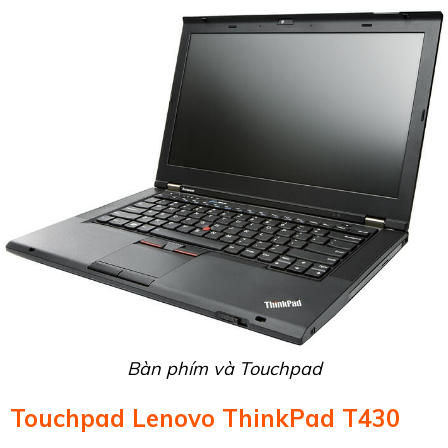
Bàn phím và Touchpad
Touchpad Lenovo ThinkPad T430