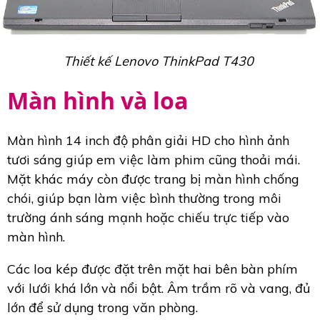
Thiết kế Lenovo ThinkPad T430
Màn hình và loa
Màn hình 14 inch độ phân giải HD cho hình ảnh
tươi sáng giúp em việc làm phim cũng thoải mái.
Mặt khác máy còn được trang bị màn hình chống
chói, giúp bạn làm việc bình thường trong môi
trường ánh sáng mạnh hoặc chiếu trực tiếp vào
màn hình.
Các loa kép được đặt trên mặt hai bên bàn phím
với lưới khá lớn và nổi bật. Âm trầm rõ và vang, đủ
lớn để sử dụng trong văn phòng.