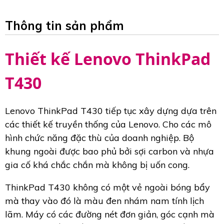
Thông tin sản phẩm
Thiết kế Lenovo ThinkPad
T430
Lenovo ThinkPad T430 tiếp tục xây dựng dựa trên
các thiết kế truyền thống của Lenovo. Cho các mô
hình chức năng đặc thù của doanh nghiệp. Bộ
khung ngoài được bao phủ bởi sợi carbon và nhựa
gia cố khá chắc chắn mà không bị uốn cong.
ThinkPad T430 không có một vẻ ngoài bóng bẩy
mà thay vào đó là màu đen nhám nam tính lịch
lãm. Máy có các đường nét đơn giản, góc cạnh mà