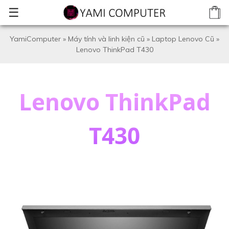
☰
YamiComputer
»
Máy tính và linh kiện cũ
»
Laptop Lenovo Cũ
»
Lenovo ThinkPad T430
Lenovo ThinkPad
T430