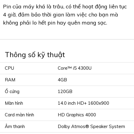
Pin của máy khá là trâu, có thể hoạt động liên tục
4 giờ, đảm bảo thời gian làm việc cho bạn mà
không phải lo hết pin hay quên mang sạc.
Thông số kỹ thuật
CPU
Core™ i5 4300U
RAM
4GB
Ổ cứng
120GB
Màn hình
14.0 inch HD+ 1600x900
Card màn hình
HD Graphics 4000
Âm thanh
Dolby Atmos® Speaker System