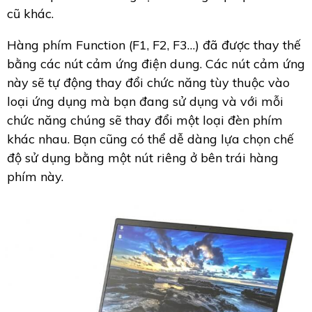
cũ khác.
Hàng phím Function (F1, F2, F3…) đã được thay thế
bằng các nút cảm ứng điện dung. Các nút cảm ứng
này sẽ tự động thay đổi chức năng tùy thuộc vào
loại ứng dụng mà bạn đang sử dụng và với mỗi
chức năng chúng sẽ thay đổi một loại đèn phím
khác nhau. Bạn cũng có thể dễ dàng lựa chọn chế
độ sử dụng bằng một nút riêng ở bên trái hàng
phím này.