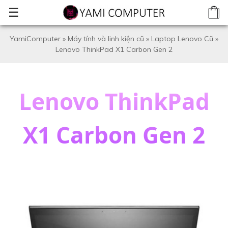
☰
YamiComputer
»
Máy tính và linh kiện cũ
»
Laptop Lenovo Cũ
»
Lenovo ThinkPad X1 Carbon Gen 2
Lenovo ThinkPad
X1 Carbon Gen 2