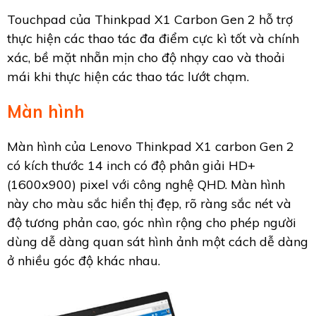
Touchpad của Thinkpad X1 Carbon Gen 2 hỗ trợ
thực hiện các thao tác đa điểm cực kì tốt và chính
xác, bề mặt nhẵn mịn cho độ nhạy cao và thoải
mái khi thực hiện các thao tác lướt chạm.
Màn hình
Màn hình của Lenovo Thinkpad X1 carbon Gen 2
có kích thước 14 inch có độ phân giải HD+
(1600x900) pixel với công nghệ QHD. Màn hình
này cho màu sắc hiển thị đẹp, rõ ràng sắc nét và
độ tương phản cao, góc nhìn rộng cho phép người
dùng dễ dàng quan sát hình ảnh một cách dễ dàng
ở nhiều góc độ khác nhau.