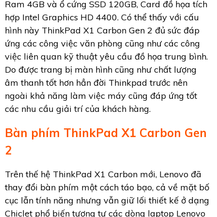
Ram 4GB và ổ cứng SSD 120GB, Card đồ họa tích
hợp Intel Graphics HD 4400. Có thể thấy với cấu
hình này ThinkPad X1 Carbon Gen 2 đủ sức đáp
ứng các công việc văn phòng cũng như các công
việc liên quan kỹ thuật yêu cầu đồ họa trung bình.
Do được trang bị màn hình cũng như chất lượng
âm thanh tốt hơn hẳn đời Thinkpad trước nên
ngoài khả năng làm việc máy cũng đáp ứng tốt
các nhu cầu giải trí của khách hàng.
Bàn phím ThinkPad X1 Carbon Gen
2
Trên thế hệ ThinkPad X1 Carbon mới, Lenovo đã
thay đổi bàn phím một cách táo bạo, cả về mặt bố
cục lẫn tính năng nhưng vẫn giữ lối thiết kế ở dạng
Chiclet phổ biến tương tự các dòng laptop Lenovo