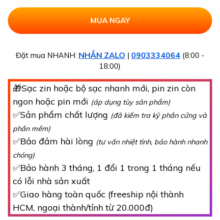
NHẮN ZALO
0903334064
Đặt mua NHANH:
|
(8:00 -
18:00)
🎁Sạc zin hoặc bộ sạc nhanh mới, pin zin còn
ngon hoặc pin mới
(áp dụng tùy sản phẩm)
✅Sản phẩm chất lượng
(đã kiểm tra kỹ phần cứng và
phần mềm)
✅Bảo đảm hài lòng
(tư vấn nhiệt tình, bảo hành nhanh
chóng)
✅Bảo hành 3 tháng, 1 đổi 1 trong 1 tháng nếu
có lỗi nhà sản xuất
✅Giao hàng toàn quốc (freeship nội thành
HCM, ngoại thành/tỉnh từ 20.000đ)