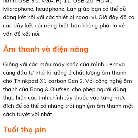
hành: USB 3.0, VGA, RJ-11, USB 2.0, HDMI,
Microphone, headphone, Lan giúp bạn có thể dễ
dàng kết nối với các thiết bị ngoại vi. Giờ đây đã có
các dây kết nối riêng biệt, bạn không phải lo về
vấn đề kết nối.
Âm thanh và điện năng
Giống với các mẫu máy khác của mình. Lenovo
cũng đầu tư khá kĩ lưỡng ở chất lượng âm thanh
cho Thinkpad X1 carbon Gen 2. Với công nghệ âm
thanh của Bang & Olufsen, cho phép người dùng
thực hiện các tinh chỉnh tùy thuộc vào từng mực
đích để có thể có những trải nghiệm âm thanh một
cách tuyệt vời nhất
Tuổi thọ pin