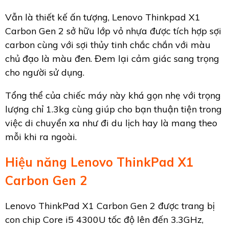
Vẫn là thiết kế ấn tượng, Lenovo Thinkpad X1
Carbon Gen 2 sở hữu lớp vỏ nhựa được tích hợp sợi
carbon cùng với sợi thủy tinh chắc chắn với màu
chủ đạo là màu đen. Đem lại cảm giác sang trọng
cho người sử dụng.
Tổng thể của chiếc máy này khá gọn nhẹ với trọng
lượng chỉ 1.3kg cùng giúp cho bạn thuận tiện trong
việc di chuyển xa như đi du lịch hay là mang theo
mỗi khi ra ngoài.
Hiệu năng Lenovo ThinkPad X1
Carbon Gen 2
Lenovo ThinkPad X1 Carbon Gen 2 được trang bị
con chip Core i5 4300U tốc độ lên đến 3.3GHz,