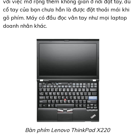
với việc mở rộng thêm không gian ở nơi đặt tay, dù
cổ tay của bạn chưa hẳn là được đặt thoải mái khi
gõ phím. Máy có đầu đọc vân tay như mọi laptop
doanh nhân khác.
Bàn phím Lenovo ThinkPad X220