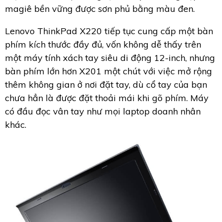
magiê bền vững được sơn phủ bằng màu đen.
Lenovo ThinkPad X220 tiếp tục cung cấp một bàn
phím kích thước đầy đủ, vốn không dễ thấy trên
một máy tính xách tay siêu di động 12-inch, nhưng
bàn phím lớn hơn X201 một chút với việc mở rộng
thêm không gian ở nơi đặt tay, dù cổ tay của bạn
chưa hẳn là được đặt thoải mái khi gõ phím. Máy
có đầu đọc vân tay như mọi laptop doanh nhân
khác.