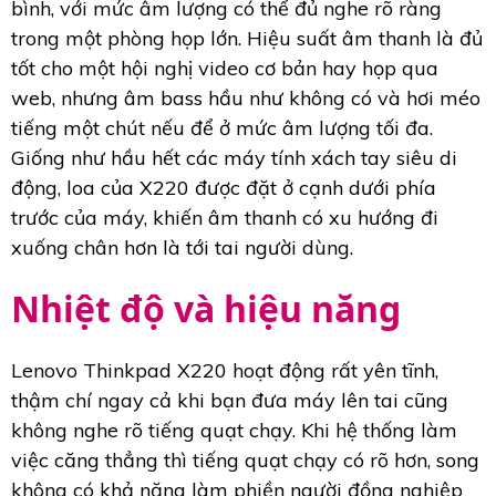
bình, với mức âm lượng có thể đủ nghe rõ ràng
trong một phòng họp lớn. Hiệu suất âm thanh là đủ
tốt cho một hội nghị video cơ bản hay họp qua
web, nhưng âm bass hầu như không có và hơi méo
tiếng một chút nếu để ở mức âm lượng tối đa.
Giống như hầu hết các máy tính xách tay siêu di
động, loa của X220 được đặt ở cạnh dưới phía
trước của máy, khiến âm thanh có xu hướng đi
xuống chân hơn là tới tai người dùng.
Nhiệt độ và hiệu năng
Lenovo Thinkpad X220 hoạt động rất yên tĩnh,
thậm chí ngay cả khi bạn đưa máy lên tai cũng
không nghe rõ tiếng quạt chạy. Khi hệ thống làm
việc căng thẳng thì tiếng quạt chạy có rõ hơn, song
không có khả năng làm phiền người đồng nghiệp