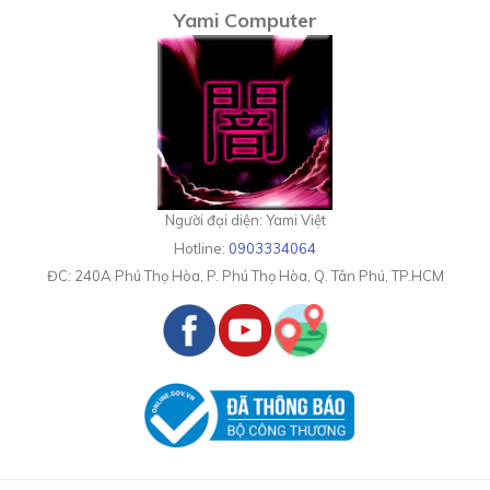
Yami Computer
Người đại diện: Yami Việt
Hotline:
0903334064
ĐC:
240A Phú Thọ Hòa, P. Phú Thọ Hòa, Q. Tân Phú, TP.HCM