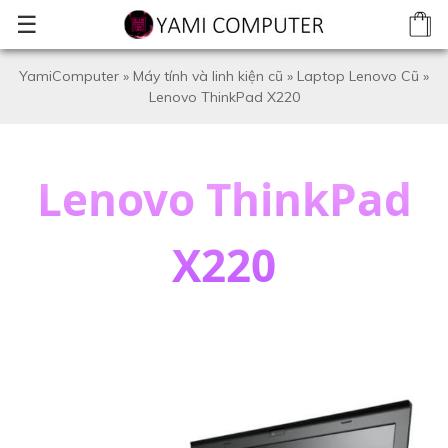
☰
YamiComputer
»
Máy tính và linh kiện cũ
»
Laptop Lenovo Cũ
»
Lenovo ThinkPad X220
Lenovo ThinkPad
X220