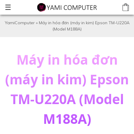
☰
YamiComputer
»
Máy in hóa đơn (máy in kim) Epson TM-U220A
(Model M188A)
Máy in hóa đơn
(máy in kim) Epson
TM-U220A (Model
M188A)