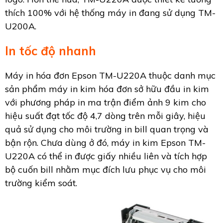
thích 100% với hệ thống máy in đang sử dụng TM-
U200A.
In tốc độ nhanh
Máy in hóa đơn Epson TM-U220A thuộc danh mục
sản phẩm máy in kim hóa đơn sở hữu đầu in kim
với phương pháp in ma trận điểm ảnh 9 kim cho
hiệu suất đạt tốc độ 4,7 dòng trên mỗi giây, hiệu
quả sử dụng cho môi trường in bill quan trọng và
bận rộn. Chưa dùng ở đó, máy in kim Epson TM-
U220A có thể in được giấy nhiều liên và tích hợp
bộ cuốn bill nhằm mục đích lưu phục vụ cho môi
trường kiểm soát.