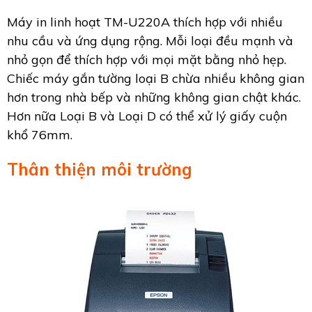
Máy in linh hoạt TM-U220A thích hợp với nhiều
nhu cầu và ứng dụng rộng. Mỗi loại đều mạnh và
nhỏ gọn để thích hợp với mọi mặt bằng nhỏ hẹp.
Chiếc máy gắn tường loại B chừa nhiều không gian
hơn trong nhà bếp và những không gian chật khác.
Hơn nữa Loại B và Loại D có thể xử lý giấy cuộn
khổ 76mm.
Thân thiện môi trường