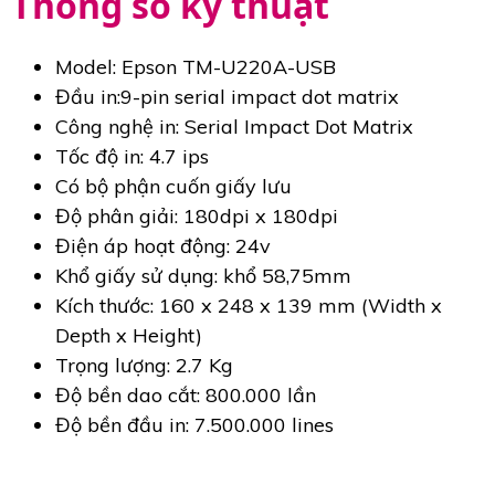
Thông số kỹ thuật
Model: Epson TM-U220A-USB
Đầu in:9-pin serial impact dot matrix
Công nghệ in: Serial Impact Dot Matrix
Tốc độ in: 4.7 ips
Có bộ phận cuốn giấy lưu
Độ phân giải: 180dpi x 180dpi
Điện áp hoạt động: 24v
Khổ giấy sử dụng: khổ 58,75mm
Kích thước: 160‎ x 248 x 139 mm (Width x
Depth x Height)
Trọng lượng: 2.7 Kg
Độ bền dao cắt: 800.000 lần
Độ bền đầu in: 7.500.000 lines