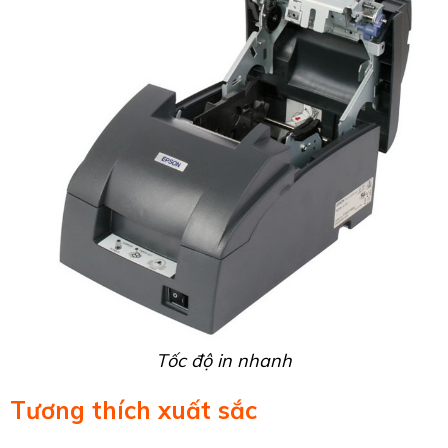
Tốc độ in nhanh
Tương thích xuất sắc