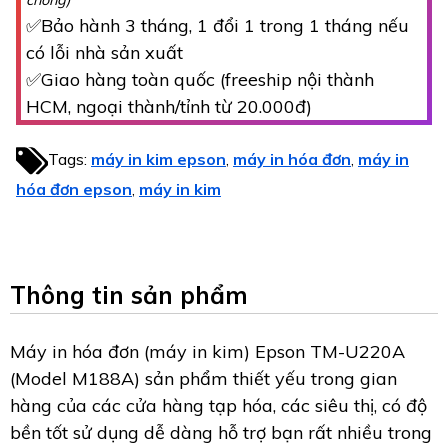
chóng)
✅Bảo hành 3 tháng, 1 đổi 1 trong 1 tháng nếu
có lỗi nhà sản xuất
✅Giao hàng toàn quốc (freeship nội thành
HCM, ngoại thành/tỉnh từ 20.000đ)
Tags:
máy in kim epson
máy in hóa đơn
máy in
,
,
hóa đơn epson
máy in kim
,
Thông tin sản phẩm
Máy in hóa đơn (máy in kim) Epson TM-U220A
(Model M188A) sản phẩm thiết yếu trong gian
hàng của các cửa hàng tạp hóa, các siêu thị, có độ
bền tốt sử dụng dễ dàng hỗ trợ bạn rất nhiều trong