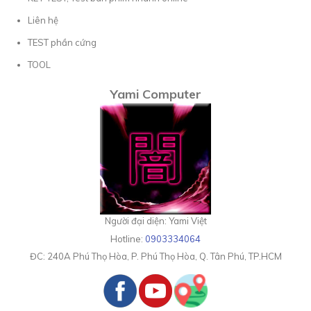
Liên hệ
TEST phần cứng
TOOL
Yami Computer
Người đại diện: Yami Việt
Hotline:
0903334064
ĐC:
240A Phú Thọ Hòa, P. Phú Thọ Hòa, Q. Tân Phú, TP.HCM