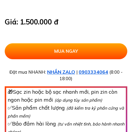
Giá: 1.500.000 đ
NHẮN ZALO
0903334064
Đặt mua NHANH:
|
(8:00 -
18:00)
🎁Sạc zin hoặc bộ sạc nhanh mới, pin zin còn
ngon hoặc pin mới
(áp dụng tùy sản phẩm)
✅Sản phẩm chất lượng
(đã kiểm tra kỹ phần cứng và
phần mềm)
✅Bảo đảm hài lòng
(tư vấn nhiệt tình, bảo hành nhanh