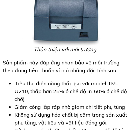
Thân thiện với môi trường
Sản phẩm này đáp ứng nhãn bảo vệ môi trường
theo đúng tiêu chuẩn và có những đặc tính sau:
Tiêu thụ điện năng thấp (so với model TM-
U210, thấp hơn 25% ở chế độ in, 60% ở chế độ
chờ)
Giảm công lắp ráp nhờ giảm chi tiết phụ tùng
Không sử dụng hóa chất bị cấm trong sản xuất
phụ tùng, vật liệu và vật liệu đóng gói.