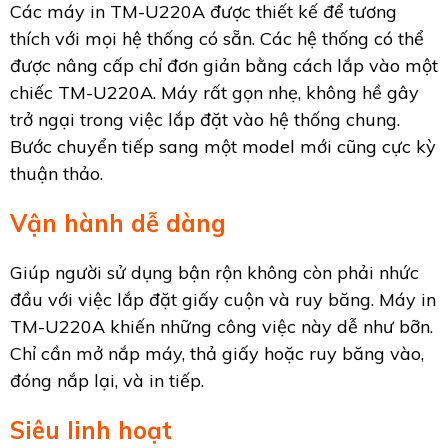
Các máy in TM-U220A được thiết kế để tương
thích với mọi hệ thống có sẵn. Các hệ thống có thể
được nâng cấp chỉ đơn giản bằng cách lắp vào một
chiếc TM-U220A. Máy rất gọn nhẹ, không hề gây
trở ngại trong việc lắp đặt vào hệ thống chung.
Bước chuyển tiếp sang một model mới cũng cực kỳ
thuận thảo.
Vận hành dễ dàng
Giúp người sử dụng bận rộn không còn phải nhức
đầu với việc lắp đặt giấy cuộn và ruy băng. Máy in
TM-U220A khiến những công việc này dễ như bỡn.
Chỉ cần mở nắp máy, thả giấy hoặc ruy băng vào,
đóng nắp lại, và in tiếp.
Siêu linh hoạt