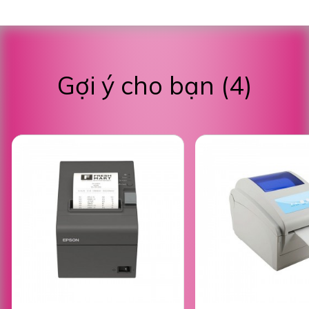
Gợi ý cho bạn (4)