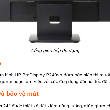
Cổng giao tiếp đa dạng
s
n hình HP ProDisplay P240va đảm bảo hiển thị mượt
 game hoặc làm việc với các ứng dụng đòi hỏi tốc độ 
và bảo vệ mắt
a 24"
được thiết kế tiết kiệm năng lượng, giúp giảm c