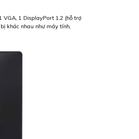
VGA, 1 DisplayPort 1.2 (hỗ trợ
 bị khác nhau như máy tính,