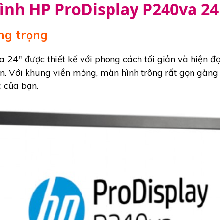
ình HP ProDisplay P240va 24
ang trọng
24" được thiết kế với phong cách tối giản và hiện đ
n. Với khung viền mỏng, màn hình trông rất gọn gàng 
 của bạn.