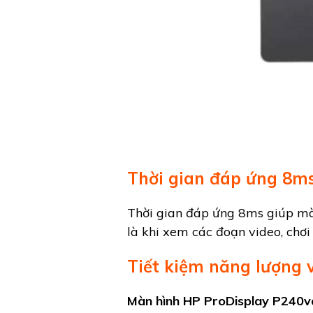
Thời gian đáp ứng 8m
Thời gian đáp ứng 8ms giúp mà
là khi xem các đoạn video, chơi
Tiết kiệm năng lượng 
Màn hình HP ProDisplay P240v