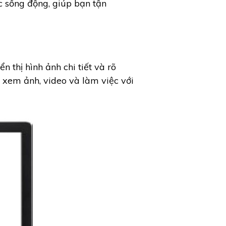
c sống động, giúp bạn tận
thị hình ảnh chi tiết và rõ
, xem ảnh, video và làm việc với