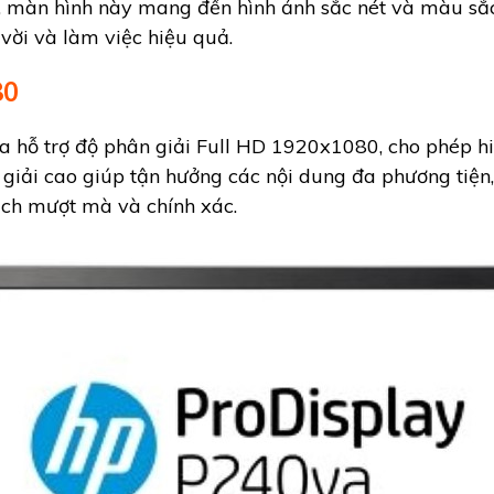
ến, màn hình này mang đến hình ảnh sắc nét và màu sắ
 vời và làm việc hiệu quả.
80
hỗ trợ độ phân giải Full HD 1920x1080, cho phép hiển 
 giải cao giúp tận hưởng các nội dung đa phương tiện
ch mượt mà và chính xác.