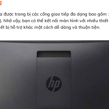
g
được trang bị các cổng giao tiếp đa dạng bao gồm 1 
Nhờ vậy, bạn có thể kết nối màn hình với nhiều thiết
ết bị hỗ trợ khác một cách dễ dàng và thuận tiện.