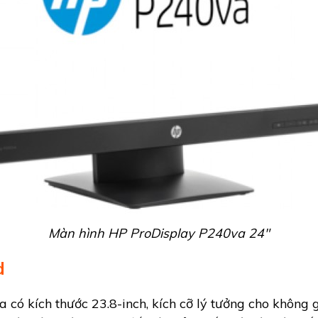
Màn hình HP ProDisplay P240va 24"
d
ó kích thước 23.8-inch, kích cỡ lý tưởng cho không gi