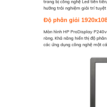
trang bị công nghệ Led tiên ti
hưởng trải nghiệm giải trí tuyệt
Độ phân giải 1920x10
Màn hình HP ProDisplay P240va 
ràng. Khả năng hiển thị độ phân
các ứng dụng công nghệ một cá