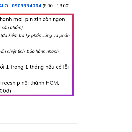
ALO
0903334064
|
(8:00 - 18:00)
hanh mới, pin zin còn ngon
y sản phẩm)
g
(đã kiểm tra kỹ phần cứng và phần
vấn nhiệt tình, bảo hành nhanh
i 1 trong 1 tháng nếu có lỗi
freeship nội thành HCM,
000đ)