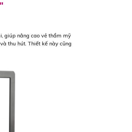
"
ại, giúp nâng cao vẻ thẩm mỹ
và thu hút. Thiết kế này cũng