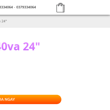
3334064
-
0379334064
 24"
0va 24"