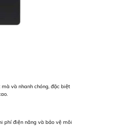
 mà và nhanh chóng, đặc biệt
cao.
hi phí điện năng và bảo vệ môi