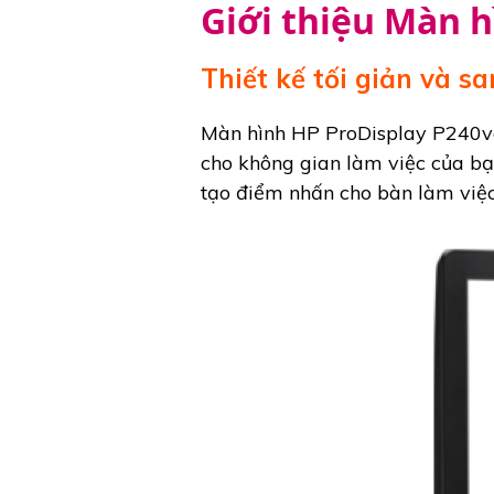
Giới thiệu Màn h
Thiết kế tối giản và s
Màn hình HP ProDisplay P240va 
cho không gian làm việc của bạ
tạo điểm nhấn cho bàn làm việc