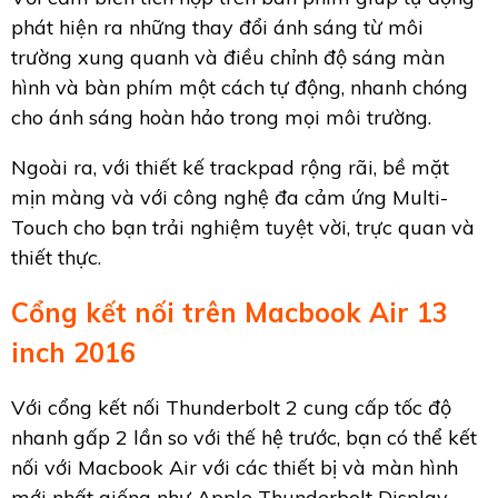
phát hiện ra những thay đổi ánh sáng từ môi
trường xung quanh và điều chỉnh độ sáng màn
hình và bàn phím một cách tự động, nhanh chóng
cho ánh sáng hoàn hảo trong mọi môi trường.
Ngoài ra, với thiết kế trackpad rộng rãi, bề mặt
mịn màng và với công nghệ đa cảm ứng Multi-
Touch cho bạn trải nghiệm tuyệt vời, trực quan và
thiết thực.
Cổng kết nối trên Macbook Air 13
inch 2016
Với cổng kết nối Thunderbolt 2 cung cấp tốc độ
nhanh gấp 2 lần so với thế hệ trước, bạn có thể kết
nối với Macbook Air với các thiết bị và màn hình
mới nhất giống như Apple Thunderbolt Display.