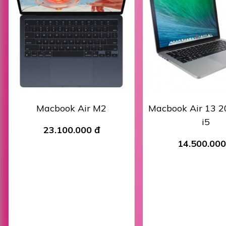
Macbook Air M2
Macbook Air 13 2
i5
23.100.000 đ
14.500.000