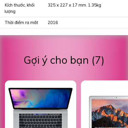
Kích thước, khối
325 x 227 x 17 mm. 1.35kg
lượng
Thời điểm ra mắt
2016
Gợi ý cho bạn (7)