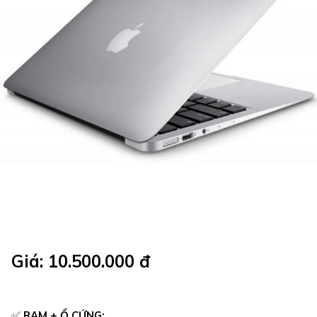
Giá: 10.500.000 đ
✅
RAM + Ổ CỨNG: