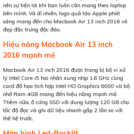
nên sự tiện lợi khi bạn luôn cần mang theo laptop
bên mình. Và dĩ nhiên, logo quả táo Apple phát
sáng mang đến cho Macbook Air 13 inch 2016 vẻ
đẹp đặc trưng độc đáo.
Hiệu năng Macbook Air 13 inch
2016 mạnh mẽ
Macbook Air 13 inch 2016 được trang bị bộ vi xử
lý Intel Core i5 hai nhân xung nhịp 1.6 GHz cùng
card đồ họa tích hợp Intel HD Graphics 6000 và bộ
nhớ Ram 4GB mang đến hiệu năng mạnh mẽ.
Thêm nữa, ổ cứng SSD với dung lượng 120 GB cho
tốc độ đọc và ghi dữ liệu nhanh gấp 2 lần so với
thế hệ trước.
Màn hình Led-Backlit