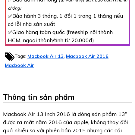
(tư vấn nhiệt tình, bảo hành nhanh
chóng)
✅Bảo hành 3 tháng, 1 đổi 1 trong 1 tháng nếu
có lỗi nhà sản xuất
✅Giao hàng toàn quốc (freeship nội thành
HCM, ngoại thành/tỉnh từ 20.000đ)
Tags:
Macbook Air 13
Macbook Air 2016
,
,
Macbook Air
Thông tin sản phẩm
Macbook Air 13 inch 2016 là dòng sản phẩm 13”
được ra mắt năm 2016 của apple, không thay đổi
quá nhiều so với phiên bản 2015 nhưng các cải