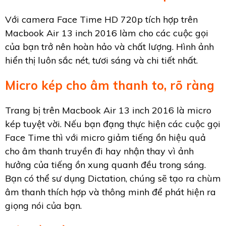
Với camera Face Time HD 720p tích hợp trên
Macbook Air 13 inch 2016 làm cho các cuộc gọi
của bạn trở nên hoàn hảo và chất lượng. Hình ảnh
hiển thị luôn sắc nét, tươi sáng và chi tiết nhất.
Micro kép cho âm thanh to, rõ ràng
Trang bị trên Macbook Air 13 inch 2016 là micro
kép tuyệt vời. Nếu bạn đạng thực hiện các cuộc gọi
Face Time thì với micro giảm tiếng ồn hiệu quả
cho âm thanh truyền đi hay nhận thay vì ảnh
hưởng của tiếng ồn xung quanh đều trong sáng.
Bạn có thể sư dụng Dictation, chúng sẽ tạo ra chùm
âm thanh thích hợp và thông minh để phát hiện ra
giọng nói của bạn.