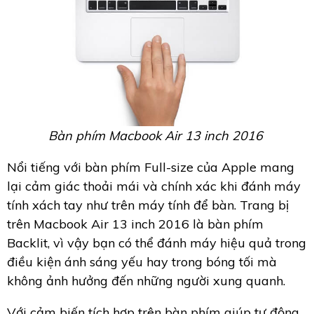
Bàn phím Macbook Air 13 inch 2016
Nổi tiếng với bàn phím Full-size của Apple mang
lại cảm giác thoải mái và chính xác khi đánh máy
tính xách tay như trên máy tính để bàn. Trang bị
trên Macbook Air 13 inch 2016 là bàn phím
Backlit, vì vậy bạn có thể đánh máy hiệu quả trong
điều kiện ánh sáng yếu hay trong bóng tối mà
không ảnh hưởng đến những người xung quanh.
Với cảm biến tích hợp trên bàn phím giúp tự động