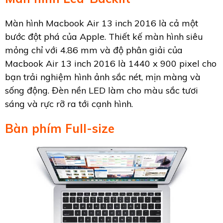
Màn hình Macbook Air 13 inch 2016 là cả một
bước đột phá của Apple. Thiết kế màn hình siêu
mỏng chỉ với 4.86 mm và độ phân giải của
Macbook Air 13 inch 2016 là 1440 x 900 pixel cho
bạn trải nghiệm hình ảnh sắc nét, mịn màng và
sống động. Đèn nền LED làm cho màu sắc tươi
sáng và rực rỡ ra tới cạnh hình.
Bàn phím Full-size