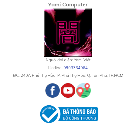
Yami Computer
Người đại diện: Yami Việt
Hotline:
0903334064
ĐC:
240A Phú Thọ Hòa, P. Phú Thọ Hòa, Q. Tân Phú, TP.HCM