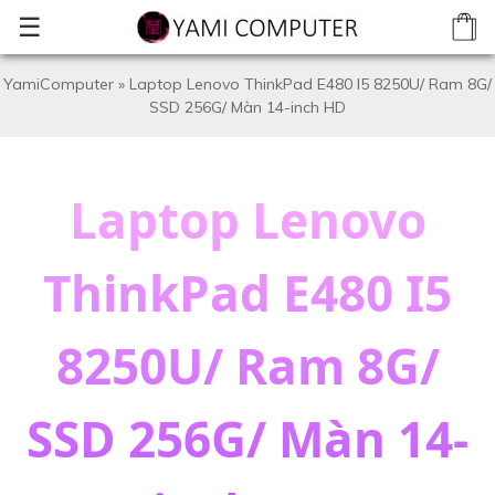
☰
YamiComputer
»
Laptop Lenovo ThinkPad E480 I5 8250U/ Ram 8G/
SSD 256G/ Màn 14-inch HD
Laptop Lenovo
ThinkPad E480 I5
8250U/ Ram 8G/
SSD 256G/ Màn 14-