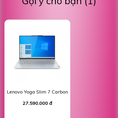
Gợi ý cho bạn (1)
Lenovo Yoga Slim 7 Carbon
27.590.000 đ