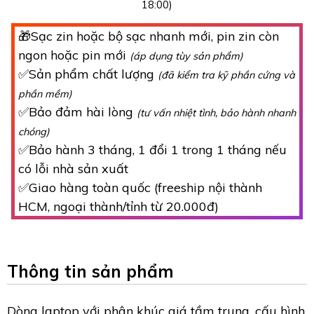
18:00)
🎁Sạc zin hoặc bộ sạc nhanh mới, pin zin còn
ngon hoặc pin mới
(áp dụng tùy sản phẩm)
✅Sản phẩm chất lượng
(đã kiểm tra kỹ phần cứng và
phần mềm)
✅Bảo đảm hài lòng
(tư vấn nhiệt tình, bảo hành nhanh
chóng)
✅Bảo hành 3 tháng, 1 đổi 1 trong 1 tháng nếu
có lỗi nhà sản xuất
✅Giao hàng toàn quốc (freeship nội thành
HCM, ngoại thành/tỉnh từ 20.000đ)
Thông tin sản phẩm
Dòng laptop với phân khúc giá tầm trung, cấu hình