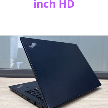
inch HD