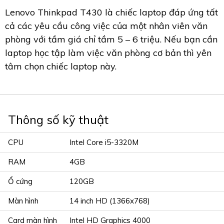
Lenovo Thinkpad T430 là chiếc laptop đáp ứng tất
cả các yêu cầu công việc của một nhân viên văn
phòng với tầm giá chỉ tầm 5 – 6 triệu. Nếu bạn cần
laptop học tập làm việc văn phòng cơ bản thì yên
tâm chọn chiếc laptop này.
Thông số kỹ thuật
CPU
Intel Core i5-3320M
RAM
4GB
Ổ cứng
120GB
Màn hình
14 inch HD (1366x768)
Card màn hình
Intel HD Graphics 4000