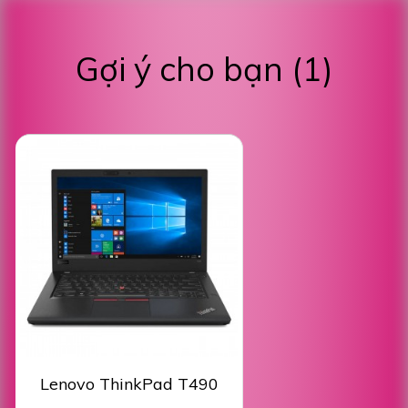
Gợi ý cho bạn (1)
Lenovo ThinkPad T490