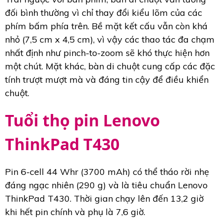
đối bình thường vì chỉ thay đổi kiểu lõm của các
phím bấm phía trên. Bề mặt kết cấu vẫn còn khá
nhỏ (7,5 cm x 4,5 cm), vì vậy các thao tác đa chạm
nhất định như pinch-to-zoom sẽ khó thực hiện hơn
một chút. Mặt khác, bàn di chuột cung cấp các đặc
tính trượt mượt mà và đáng tin cậy để điều khiển
chuột.
Tuổi thọ pin Lenovo
ThinkPad T430
Pin 6-cell 44 Whr (3700 mAh) có thể tháo rời nhẹ
đáng ngạc nhiên (290 g) và là tiêu chuẩn Lenovo
ThinkPad T430. Thời gian chạy lên đến 13,2 giờ
khi hết pin chính và phụ là 7,6 giờ.