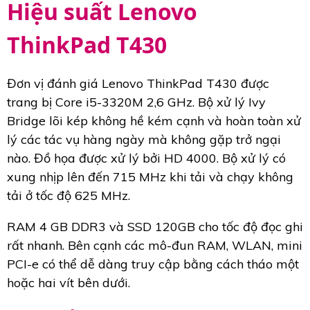
Hiệu suất Lenovo
ThinkPad T430
Đơn vị đánh giá Lenovo ThinkPad T430 được
trang bị Core i5-3320M 2,6 GHz. Bộ xử lý Ivy
Bridge lõi kép không hề kém cạnh và hoàn toàn xử
lý các tác vụ hàng ngày mà không gặp trở ngại
nào. Đồ họa được xử lý bởi HD 4000. Bộ xử lý có
xung nhịp lên đến 715 MHz khi tải và chạy không
tải ở tốc độ 625 MHz.
RAM 4 GB DDR3 và SSD 120GB cho tốc độ đọc ghi
rất nhanh. Bên cạnh các mô-đun RAM, WLAN, mini
PCI-e có thể dễ dàng truy cập bằng cách tháo một
hoặc hai vít bên dưới.