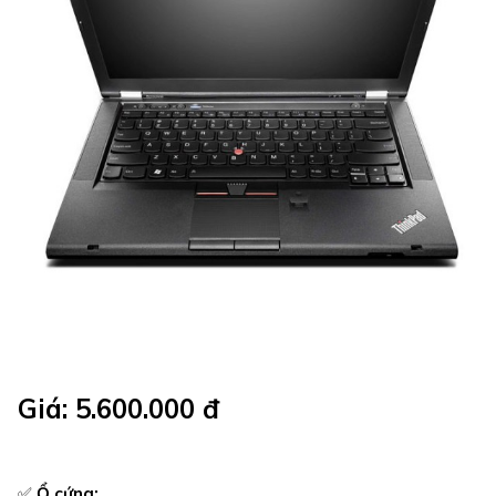
Giá: 5.600.000 đ
✅
Ổ cứng: