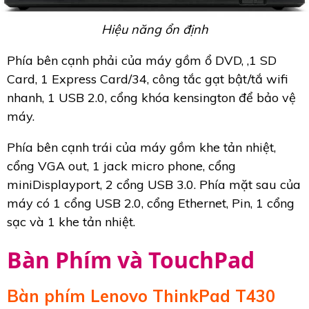
Hiệu năng ổn định
Phía bên cạnh phải của máy gồm ổ DVD, ,1 SD
Card, 1 Express Card/34, công tắc gạt bật/tắ wifi
nhanh, 1 USB 2.0, cổng khóa kensington để bảo vệ
máy.
Phía bên cạnh trái của máy gồm khe tản nhiệt,
cổng VGA out, 1 jack micro phone, cổng
miniDisplayport, 2 cổng USB 3.0. Phía mặt sau của
máy có 1 cổng USB 2.0, cổng Ethernet, Pin, 1 cổng
sạc và 1 khe tản nhiệt.
Bàn Phím và TouchPad
Bàn phím Lenovo ThinkPad T430