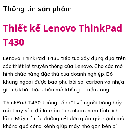
Thông tin sản phẩm
Thiết kế Lenovo ThinkPad
T430
Lenovo ThinkPad T430 tiếp tục xây dựng dựa trên
các thiết kế truyền thống của Lenovo. Cho các mô
hình chức năng đặc thù của doanh nghiệp. Bộ
khung ngoài được bao phủ bởi sợi carbon và nhựa
gia cố khá chắc chắn mà không bị uốn cong.
ThinkPad T430 không có một vẻ ngoài bóng bẩy
mà thay vào đó là màu đen nhám nam tính lịch
lãm. Máy có các đường nét đơn giản, góc cạnh mà
không quá cồng kềnh giúp máy nhỏ gọn bền bỉ