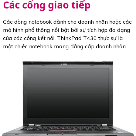
Các cổng giao tiếp
Các dòng notebook dành cho doanh nhân hoặc các
mô hình phổ thông nổi bật bởi sự tích hợp đa dạng
của các cổng kết nối. ThinkPad T430 thực sự là
một chiếc notebook mang đẳng cấp doanh nhân.