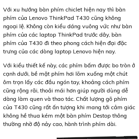
Với xu hướng bàn phím chiclet hiện nay thì bàn
phím của Lenovo ThinkPad T430 cũng không
ngoại lệ. Không còn kiểu dáng vuông vức như bàn
phím của các laptop ThinkPad trước dây, bàn
phím của T430 đi theo phong cách hiện đại đặc
trưng của các dòng laptop Lenovo hiện nay.
Với kiểu thiết kế này, các phím bấm được bo tròn ở
cạnh dưới, bề mặt phím hơi lõm xuống một chút
ôm trọn lấy các đầu ngón tay, khoảng cách phím
cũng rộng rãi, thoải mái hơn giúp người dùng dễ
dàng làm quen và thao tác. Chất lượng gõ phím
của T430 cũng rất ấn tượng khi mang tới cảm giác
không hề thua kém một bàn phím Destop thông
thường nhờ độ nảy cao, hành trình phím dài.