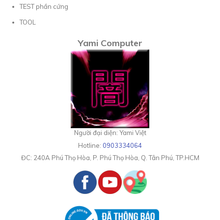
TEST phần cứng
TOOL
Yami Computer
Người đại diện: Yami Việt
Hotline:
0903334064
ĐC:
240A Phú Thọ Hòa, P. Phú Thọ Hòa, Q. Tân Phú, TP.HCM