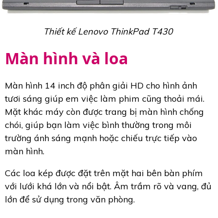
Thiết kế Lenovo ThinkPad T430
Màn hình và loa
Màn hình 14 inch độ phân giải HD cho hình ảnh
tươi sáng giúp em việc làm phim cũng thoải mái.
Mặt khác máy còn được trang bị màn hình chống
chói, giúp bạn làm việc bình thường trong môi
trường ánh sáng mạnh hoặc chiếu trực tiếp vào
màn hình.
Các loa kép được đặt trên mặt hai bên bàn phím
với lưới khá lớn và nổi bật. Âm trầm rõ và vang, đủ
lớn để sử dụng trong văn phòng.