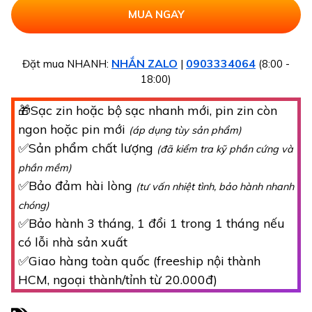
NHẮN ZALO
0903334064
Đặt mua NHANH:
|
(8:00 -
18:00)
🎁Sạc zin hoặc bộ sạc nhanh mới, pin zin còn
ngon hoặc pin mới
(áp dụng tùy sản phẩm)
✅Sản phẩm chất lượng
(đã kiểm tra kỹ phần cứng và
phần mềm)
✅Bảo đảm hài lòng
(tư vấn nhiệt tình, bảo hành nhanh
chóng)
✅Bảo hành 3 tháng, 1 đổi 1 trong 1 tháng nếu
có lỗi nhà sản xuất
✅Giao hàng toàn quốc (freeship nội thành
HCM, ngoại thành/tỉnh từ 20.000đ)