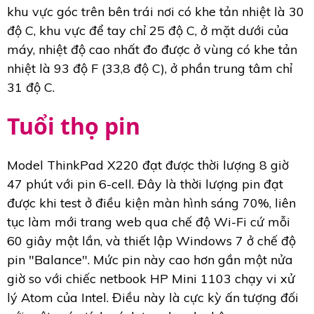
khu vực góc trên bên trái nơi có khe tản nhiệt là 30
độ C, khu vực để tay chỉ 25 độ C, ở mặt dưới của
máy, nhiệt độ cao nhất đo được ở vùng có khe tản
nhiệt là 93 độ F (33,8 độ C), ở phần trung tâm chỉ
31 độ C.
Tuổi thọ pin
Model ThinkPad X220 đạt được thời lượng 8 giờ
47 phút với pin 6-cell. Đây là thời lượng pin đạt
được khi test ở điều kiện màn hình sáng 70%, liên
tục làm mới trang web qua chế độ Wi-Fi cứ mỗi
60 giây một lần, và thiết lập Windows 7 ở chế độ
pin "Balance". Mức pin này cao hơn gần một nửa
giờ so với chiếc netbook HP Mini 1103 chạy vi xử
lý Atom của Intel. Điều này là cực kỳ ấn tượng đối