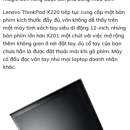
Lenovo ThinkPad X220 tiếp tục cung cấp một bàn
phím kích thước đầy đủ, vốn không dễ thấy trên
một máy tính xách tay siêu di động 12-inch, nhưng
bàn phím lớn hơn X201 một chút với việc mở rộng
thêm không gian ở nơi đặt tay, dù cổ tay của bạn
chưa hẳn là được đặt thoải mái khi gõ phím. Máy
có đầu đọc vân tay như mọi laptop doanh nhân
khác.