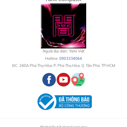
Người đại diện: Yami Việt
Hotline:
0903334064
ĐC:
240A Phú Thọ Hòa, P. Phú Thọ Hòa, Q. Tân Phú, TP.HCM
Phát triển bởi YamiComputer