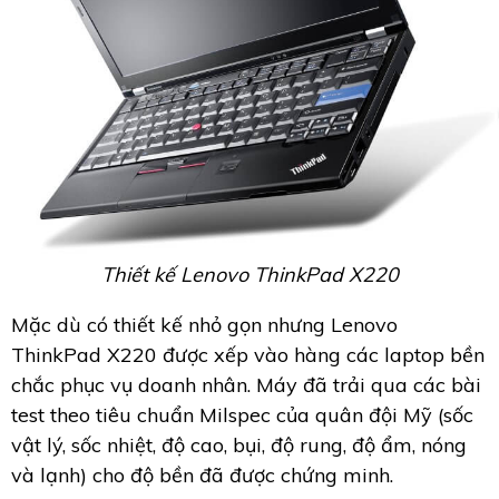
Thiết kế Lenovo ThinkPad X220
Mặc dù có thiết kế nhỏ gọn nhưng Lenovo
ThinkPad X220 được xếp vào hàng các laptop bền
chắc phục vụ doanh nhân. Máy đã trải qua các bài
test theo tiêu chuẩn Milspec của quân đội Mỹ (sốc
vật lý, sốc nhiệt, độ cao, bụi, độ rung, độ ẩm, nóng
và lạnh) cho độ bền đã được chứng minh.