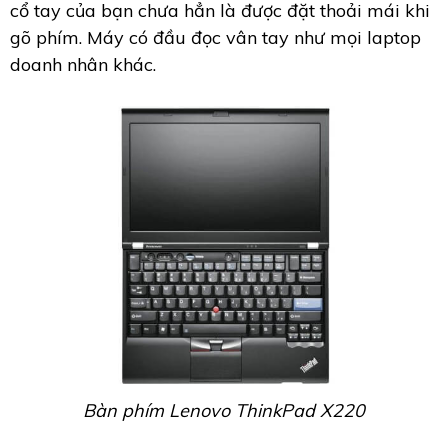
cổ tay của bạn chưa hẳn là được đặt thoải mái khi
gõ phím. Máy có đầu đọc vân tay như mọi laptop
doanh nhân khác.
Bàn phím Lenovo ThinkPad X220