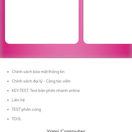
Chính sách bảo mật thông tin
Chính sách đại lý - Cộng tác viên
KEY-TEST, Test bàn phím nhanh online
Liên hệ
TEST phần cứng
TOOL
Yami Computer