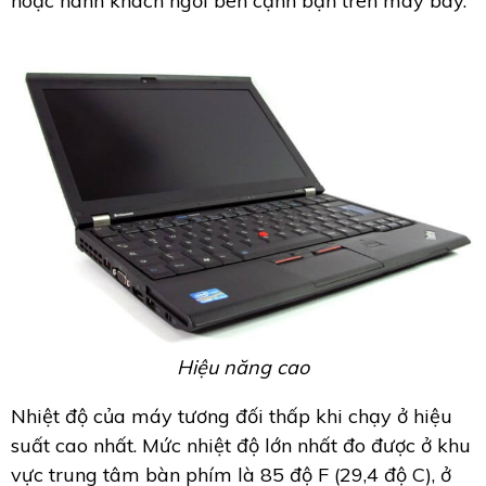
hoặc hành khách ngồi bên cạnh bạn trên máy bay.
Hiệu năng cao
Nhiệt độ của máy tương đối thấp khi chạy ở hiệu
suất cao nhất. Mức nhiệt độ lớn nhất đo được ở khu
vực trung tâm bàn phím là 85 độ F (29,4 độ C), ở