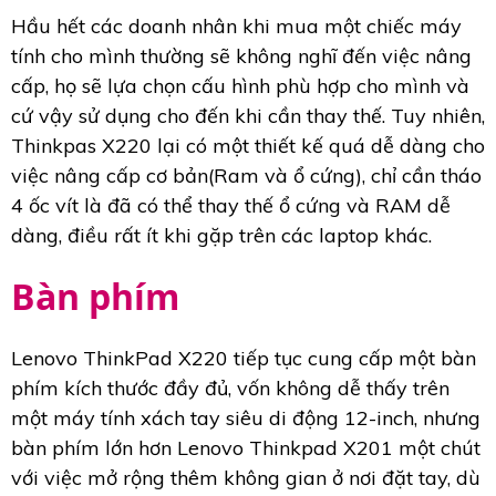
Hầu hết các doanh nhân khi mua một chiếc máy
tính cho mình thường sẽ không nghĩ đến việc nâng
cấp, họ sẽ lựa chọn cấu hình phù hợp cho mình và
cứ vậy sử dụng cho đến khi cần thay thế. Tuy nhiên,
Thinkpas X220 lại có một thiết kế quá dễ dàng cho
việc nâng cấp cơ bản(Ram và ổ cứng), chỉ cần tháo
4 ốc vít là đã có thể thay thế ổ cứng và RAM dễ
dàng, điều rất ít khi gặp trên các laptop khác.
Bàn phím
Lenovo ThinkPad X220 tiếp tục cung cấp một bàn
phím kích thước đầy đủ, vốn không dễ thấy trên
một máy tính xách tay siêu di động 12-inch, nhưng
bàn phím lớn hơn Lenovo Thinkpad X201 một chút
với việc mở rộng thêm không gian ở nơi đặt tay, dù