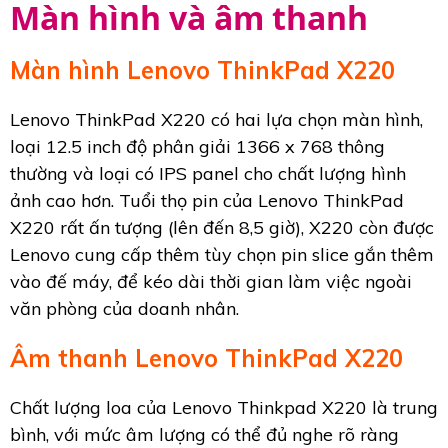
Màn hình và âm thanh
Màn hình Lenovo ThinkPad X220
Lenovo ThinkPad X220 có hai lựa chọn màn hình,
loại 12.5 inch độ phân giải 1366 x 768 thông
thường và loại có IPS panel cho chất lượng hình
ảnh cao hơn. Tuổi thọ pin của Lenovo ThinkPad
X220 rất ấn tượng (lên đến 8,5 giờ), X220 còn được
Lenovo cung cấp thêm tùy chọn pin slice gắn thêm
vào đế máy, để kéo dài thời gian làm việc ngoài
văn phòng của doanh nhân.
Âm thanh Lenovo ThinkPad X220
Chất lượng loa của Lenovo Thinkpad X220 là trung
bình, với mức âm lượng có thể đủ nghe rõ ràng