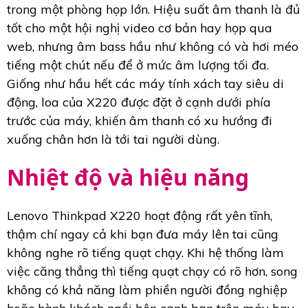
trong một phòng họp lớn. Hiệu suất âm thanh là đủ
tốt cho một hội nghị video cơ bản hay họp qua
web, nhưng âm bass hầu như không có và hơi méo
tiếng một chút nếu để ở mức âm lượng tối đa.
Giống như hầu hết các máy tính xách tay siêu di
động, loa của X220 được đặt ở cạnh dưới phía
trước của máy, khiến âm thanh có xu hướng đi
xuống chân hơn là tới tai người dùng.
Nhiệt độ và hiệu năng
Lenovo Thinkpad X220 hoạt động rất yên tĩnh,
thậm chí ngay cả khi bạn đưa máy lên tai cũng
không nghe rõ tiếng quạt chạy. Khi hệ thống làm
việc căng thẳng thì tiếng quạt chạy có rõ hơn, song
không có khả năng làm phiền người đồng nghiệp