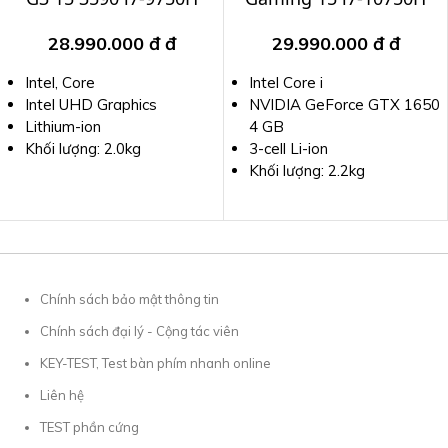
28.990.000 đ
đ
29.990.000 đ
đ
Intel, Core
Intel Core i
Intel UHD Graphics
NVIDIA GeForce GTX 1650
Lithium-ion
4 GB
Khối lượng: 2.0kg
3-cell Li-ion
Khối lượng: 2.2kg
Chính sách bảo mật thông tin
Chính sách đại lý - Cộng tác viên
KEY-TEST, Test bàn phím nhanh online
Liên hệ
TEST phần cứng