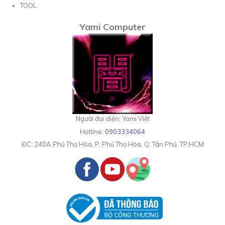
TOOL
Yami Computer
Người đại diện: Yami Việt
Hotline:
0903334064
ĐC:
240A Phú Thọ Hòa, P. Phú Thọ Hòa, Q. Tân Phú, TP.HCM