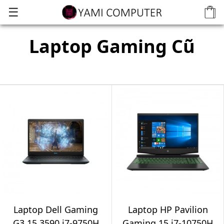
☰
Laptop Gaming Cũ
Laptop Dell Gaming
Laptop HP Pavilion
G3 15 3590 i7-9750H
Gaming 15 i7-10750H