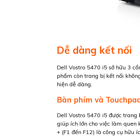
Dễ dàng kết nối
Dell Vostro 5470 i5 sở hữu 3 c
phẩm còn trang bị kết nối không
hiện dễ dàng.
Bàn phím và Touchpa
Dell Vostro 5470 i5 được trang 
giúp ích lớn cho việc làm quen 
+ (F1 đến F12) là công cụ hữu í