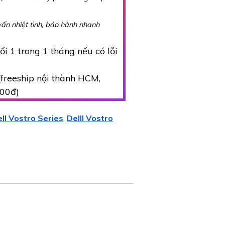
vấn nhiệt tình, bảo hành nhanh
i 1 trong 1 tháng nếu có lỗi
freeship nội thành HCM,
000đ)
ll Vostro Series
Delll Vostro
,