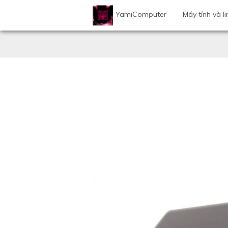
YamiComputer
Máy tính và li