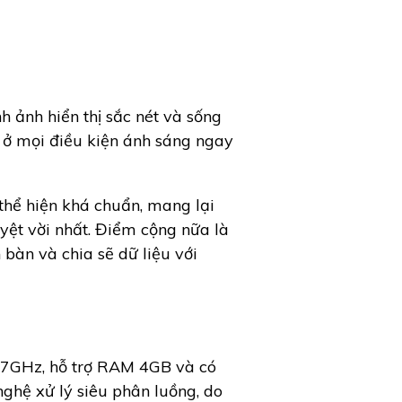
 ảnh hiển thị sắc nét và sống
t ở mọi điều kiện ánh sáng ngay
thể hiện khá chuẩn, mang lại
yệt vời nhất. Điểm cộng nữa là
bàn và chia sẽ dữ liệu với
 2.7GHz, hỗ trợ RAM 4GB và có
nghệ xử lý siêu phân luồng, do