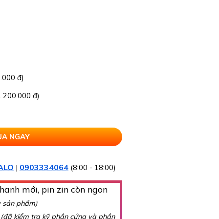
.000 đ)
.200.000 đ)
ALO
0903334064
|
(8:00 - 18:00)
hanh mới, pin zin còn ngon
y sản phẩm)
g
(đã kiểm tra kỹ phần cứng và phần