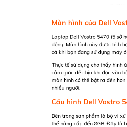
Màn hình của Dell Vos
Laptop Dell Vostro 5470 i5 sở 
động. Màn hình này được tích h
cả khi bạn đang sử dụng máy ở 
Thực tế sử dụng cho thấy hình 
cảm giác dễ chịu khi đọc văn b
màn hình có thể bật ra đến hơn 
nhiều người.
Cấu hình Dell Vostro 5
Bên trong sản phẩm là bộ vi xử 
thể nâng cấp đến 8GB. Đây là bộ