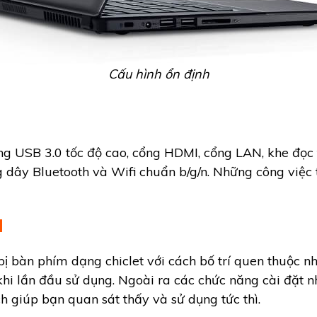
Cấu hình ổn định
ổng USB 3.0 tốc độ cao, cổng HDMI, cổng LAN, khe đọc
 dây Bluetooth và Wifi chuẩn b/g/n. Những công việc 
d
bị bàn phím dạng chiclet với cách bố trí quen thuộc nh
khi lần đầu sử dụng. Ngoài ra các chức năng cài đặt 
ch giúp bạn quan sát thấy và sử dụng tức thì.