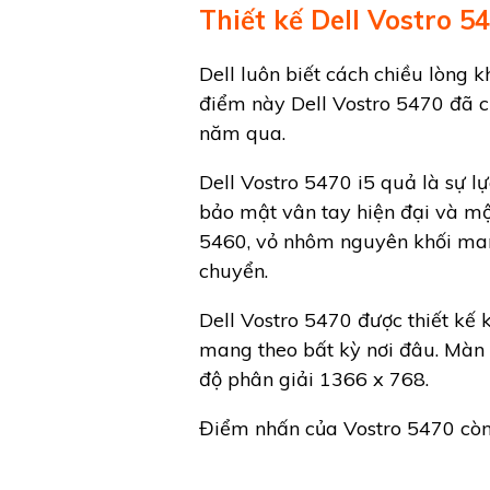
Thiết kế Dell Vostro 54
Dell luôn biết cách chiều lòng 
điểm này Dell Vostro 5470 đã ch
năm qua.
Dell Vostro 5470 i5 quả là sự 
bảo mật vân tay hiện đại và một
5460, vỏ nhôm nguyên khối mang
chuyển.
Dell Vostro 5470 được thiết kế
mang theo bất kỳ nơi đâu. Màn
độ phân giải 1366 x 768.
Điểm nhấn của Vostro 5470 còn 