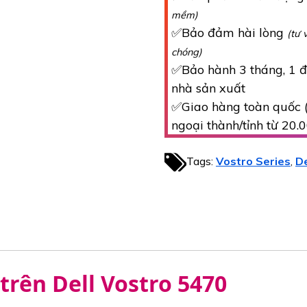
mềm)
✅Bảo đảm hài lòng
(tư 
chóng)
✅Bảo hành 3 tháng, 1 đổ
nhà sản xuất
✅Giao hàng toàn quốc (
ngoại thành/tỉnh từ 20.
Tags:
Vostro Series
De
,
trên Dell Vostro 5470