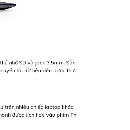
 thẻ nhớ SD và jack 3.5mm. Sản
truyền tải dữ liệu đều được thực
ư trên nhiều chiếc laptop khác,
nhanh được tích hợp vào phím Fn