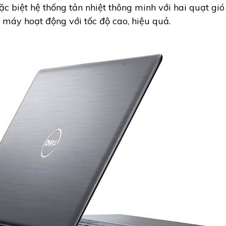
 biệt hệ thống tản nhiệt thông minh với hai quạt gió 
 máy hoạt động với tốc độ cao, hiệu quả.