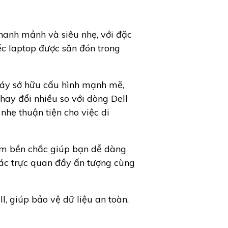
thanh mảnh và siêu nhẹ, với đặc
ếc laptop được săn đón trong
 máy sở hữu cấu hình mạnh mẽ,
hay đổi nhiều so với dòng Dell
hẹ thuận tiện cho việc di
hôm bền chắc giúp bạn dễ dàng
ác trực quan đầy ấn tượng cùng
 giúp bảo vệ dữ liệu an toàn.