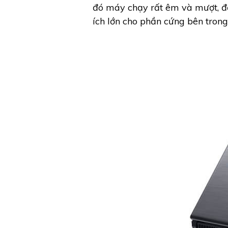
đó máy chạy rất êm và mượt, đặc
ích lớn cho phần cứng bên trong