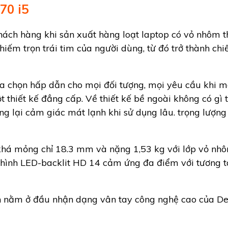
70 i5
khách hàng khi sản xuất hàng loạt laptop có vỏ nhôm 
iếm trọn trái tim của người dùng, từ đó trở thành chi
lựa chọn hấp dẫn cho mọi đối tượng, mọi yêu cầu khi
 thiết kế đẳng cấp. Về thiết kế bề ngoài không có gì t
 lại cảm giác mát lạnh khi sử dụng lâu. trọng lượng n
 khá mỏng chỉ 18.3 mm và nặng 1,53 kg với lớp vỏ n
 hình LED-backlit HD 14 cảm ứng đa điểm với tương t
nằm ở đầu nhận dạng vân tay công nghệ cao của Dell,