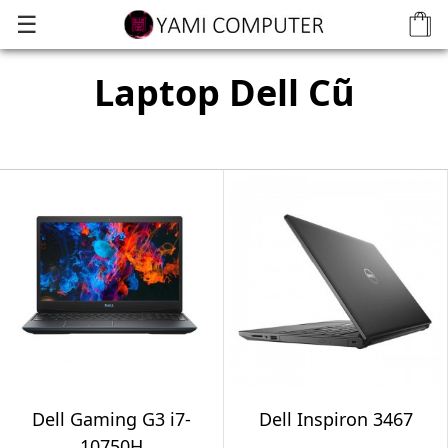
☰
Laptop Dell Cũ
Dell Gaming G3 i7-
Dell Inspiron 3467
10750H