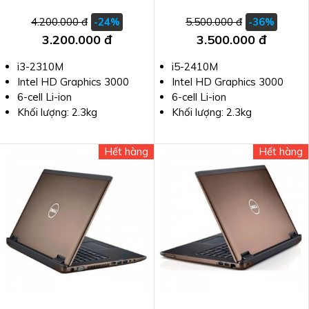
4.200.000 đ
5.500.000 đ
-24%
-36%
3.200.000 đ
3.500.000 đ
i3-2310M
i5-2410M
Intel HD Graphics 3000
Intel HD Graphics 3000
6-cell Li-ion
6-cell Li-ion
Khối lượng: 2.3kg
Khối lượng: 2.3kg
Hết hàng
Hết hàng