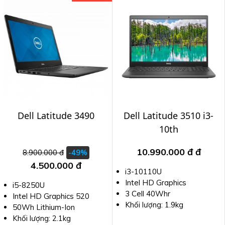
Dell Latitude 3490
Dell Latitude 3510 i3-
10th
10.990.000 đ
đ
8.900.000 đ
-49%
4.500.000 đ
i3-10110U
Intel HD Graphics
i5-8250U
3 Cell 40Whr
Intel HD Graphics 520
Khối lượng: 1.9kg
50Wh Lithium-Ion
Khối lượng: 2.1kg