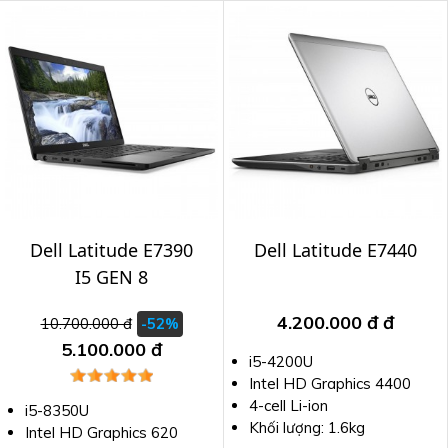
Dell Latitude E7390
Dell Latitude E7440
I5 GEN 8
4.200.000 đ
đ
10.700.000 đ
-52%
5.100.000 đ
i5-4200U
Intel HD Graphics 4400
4-cell Li-ion
i5-8350U
Khối lượng: 1.6kg
Intel HD Graphics 620