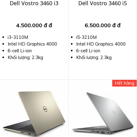
Dell Vostro 3460 i3
Dell Vostro 3460 i5
4.500.000 đ
đ
6.500.000 đ
đ
i3-3110M
i5-3210M
Intel HD Graphics 4000
Intel HD Graphics 4000
6-cell Li-ion
6-cell Li-ion
Khối lượng: 2.3kg
Khối lượng: 2.3kg
Hết hàng