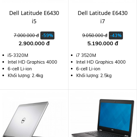
Dell Latitude E6430
Dell Latitude E6430
i5
i7
7.000.000 đ
9.050.000 đ
-59%
-43%
2.900.000 đ
5.190.000 đ
i5-3320M
i7 3520M
Intel HD Graphics 4000
Intel HD Graphics 4000
6-cell Li-ion
6-cell Li-ion
Khối lượng: 2.4kg
Khối lượng: 2.5kg