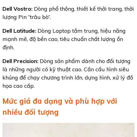
Dell Vostro:
Dòng phổ thông, thiết kế thời trang, thời
lượng Pin “trâu bò”.
Dell Latitude:
Dòng Laptop tầm trung, hiệu năng
mạnh mẽ, độ bền cao, tiêu chuẩn chất lượng ổn
định.
Dell Precision:
Dòng sản phẩm dành cho đối tượng
là những người có kỹ thuật cao. Cần cấu hình siêu
khủng để chạy chương trình lớn, dựng hình, xử lý đồ
họa cao cấp.
Mức giá đa dạng và phù hợp với
nhiều đối tượng