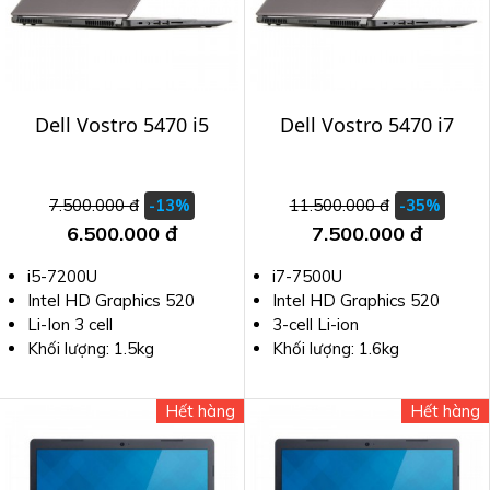
Dell Vostro 5470 i5
Dell Vostro 5470 i7
7.500.000 đ
11.500.000 đ
-13%
-35%
6.500.000 đ
7.500.000 đ
i5-7200U
i7-7500U
Intel HD Graphics 520
Intel HD Graphics 520
Li-Ion 3 cell
3-cell Li-ion
Khối lượng: 1.5kg
Khối lượng: 1.6kg
Hết hàng
Hết hàng