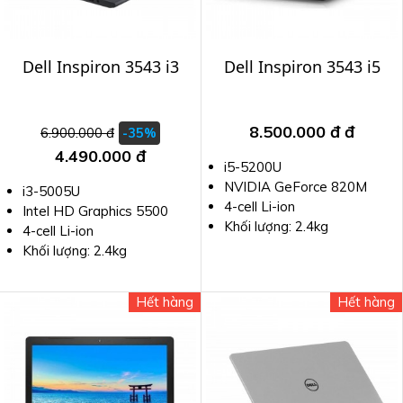
Dell Inspiron 3543 i3
Dell Inspiron 3543 i5
8.500.000 đ
đ
6.900.000 đ
-35%
4.490.000 đ
i5-5200U
NVIDIA GeForce 820M
i3-5005U
4-cell Li-ion
Intel HD Graphics 5500
Khối lượng: 2.4kg
4-cell Li-ion
Khối lượng: 2.4kg
Hết hàng
Hết hàng