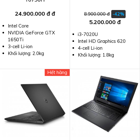
24.900.000 đ
đ
8.900.000 đ
-42%
5.200.000 đ
Intel Core
NVIDIA GeForce GTX
i3-7020U
1650Ti
Intel HD Graphics 620
3-cell Li-ion
4-cell Li-ion
Khối lượng: 2.0kg
Khối lượng: 1.8kg
Hết hàng