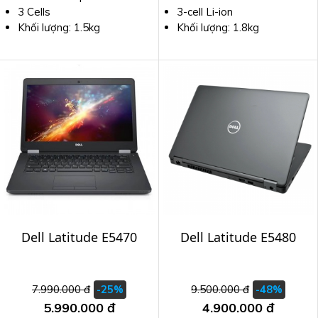
3 Cells
3-cell Li-ion
Khối lượng: 1.5kg
Khối lượng: 1.8kg
Dell Latitude E5470
Dell Latitude E5480
7.990.000 đ
9.500.000 đ
-25%
-48%
5.990.000 đ
4.900.000 đ