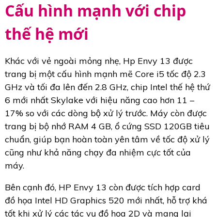
Cấu hình mạnh với chip
thế hệ mới
Khác với vẻ ngoài mỏng nhẹ, Hp Envy 13 được
trang bị một cấu hình mạnh mẽ Core i5 tốc độ 2.3
GHz và tối đa lên đến 2.8 GHz, chip Intel thế hệ thứ
6 mới nhất Skylake với hiệu năng cao hơn 11 –
17% so với các dòng bộ xử lý trước. Máy còn được
trang bị bộ nhớ RAM 4 GB, ổ cứng SSD 120GB tiêu
chuẩn, giúp bạn hoàn toàn yên tâm về tốc độ xử lý
cũng như khả năng chạy đa nhiệm cực tốt của
máy.
Bên cạnh đó, HP Envy 13 còn được tích hợp card
đồ họa Intel HD Graphics 520 mới nhất, hỗ trợ khá
tốt khi xử lý các tác vụ đồ họa 2D và mang lại