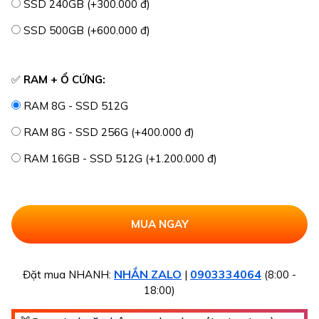
SSD 240GB (+300.000 đ)
SSD 500GB (+600.000 đ)
✅
RAM + Ổ CỨNG:
RAM 8G - SSD 512G
RAM 8G - SSD 256G (+400.000 đ)
RAM 16GB - SSD 512G (+1.200.000 đ)
NHẮN ZALO
0903334064
Đặt mua NHANH:
|
(8:00 -
18:00)