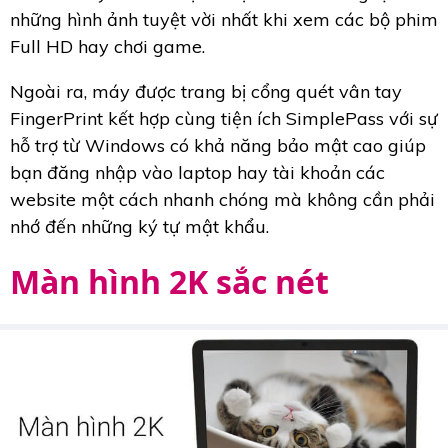
những hình ảnh tuyệt vời nhất khi xem các bộ phim
Full HD hay chơi game.
Ngoài ra, máy được trang bị cổng quét vân tay
FingerPrint kết hợp cùng tiện ích SimplePass với sự
hỗ trợ từ Windows có khả năng bảo mật cao giúp
bạn đăng nhập vào laptop hay tài khoản các
website một cách nhanh chóng mà không cần phải
nhớ đến những ký tự mật khẩu.
Màn hình 2K sắc nét