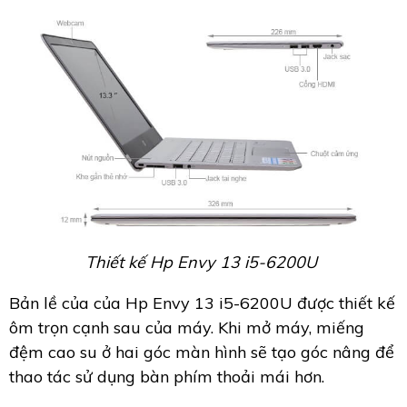
Thiết kế Hp Envy 13 i5-6200U
Bản lề của của Hp Envy 13 i5-6200U được thiết kế
ôm trọn cạnh sau của máy. Khi mở máy, miếng
đệm cao su ở hai góc màn hình sẽ tạo góc nâng để
thao tác sử dụng bàn phím thoải mái hơn.