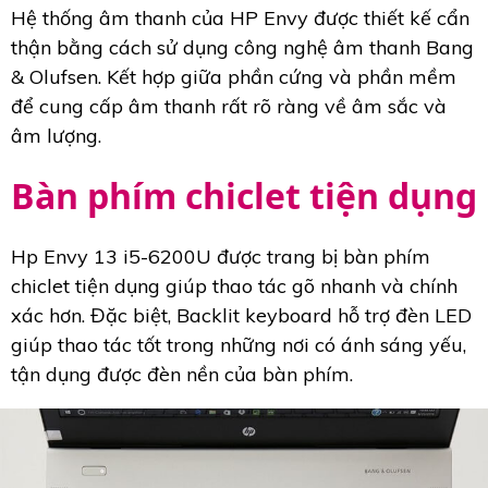
Hệ thống âm thanh của HP Envy được thiết kế cẩn
thận bằng cách sử dụng công nghệ âm thanh Bang
& Olufsen. Kết hợp giữa phần cứng và phần mềm
để cung cấp âm thanh rất rõ ràng về âm sắc và
âm lượng.
Bàn phím chiclet tiện dụng
Hp Envy 13 i5-6200U được trang bị bàn phím
chiclet tiện dụng giúp thao tác gõ nhanh và chính
xác hơn. Đặc biệt, Backlit keyboard hỗ trợ đèn LED
giúp thao tác tốt trong những nơi có ánh sáng yếu,
tận dụng được đèn nền của bàn phím.