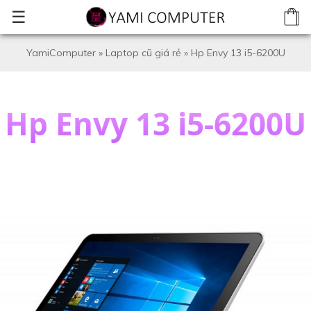
☰
YamiComputer
»
Laptop cũ giá rẻ
»
Hp Envy 13 i5-6200U
Hp Envy 13 i5-6200U