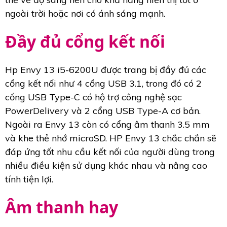
ngoài trời hoặc nơi có ánh sáng mạnh.
Đầy đủ cổng kết nối
Hp Envy 13 i5-6200U được trang bị đầy đủ các
cổng kết nối như 4 cổng USB 3.1, trong đó có 2
cổng USB Type-C có hộ trợ công nghệ sạc
PowerDelivery và 2 cổng USB Type-A cơ bản.
Ngoài ra Envy 13 còn có cổng âm thanh 3.5 mm
và khe thẻ nhớ microSD. HP Envy 13 chắc chắn sẽ
đáp ứng tốt nhu cầu kết nối của người dùng trong
nhiều điều kiện sử dụng khác nhau và nâng cao
tính tiện lợi.
Âm thanh hay