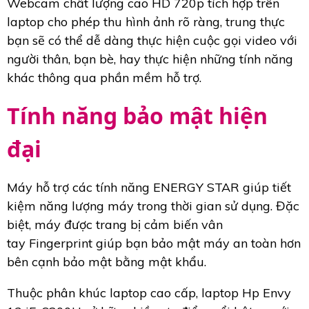
Webcam chất lượng cao HD 720p tích hợp trên
laptop cho phép thu hình ảnh rõ ràng, trung thực
bạn sẽ có thể dễ dàng thực hiện cuộc gọi video với
người thân, bạn bè, hay thực hiện những tính năng
khác thông qua phần mềm hỗ trợ.
Tính năng bảo mật hiện
đại
Máy hỗ trợ các tính năng ENERGY STAR giúp tiết
kiệm năng lượng máy trong thời gian sử dụng. Đặc
biệt, máy được trang bị cảm biến vân
tay Fingerprint giúp bạn bảo mật máy an toàn hơn
bên cạnh bảo mật bằng mật khẩu.
Thuộc phân khúc laptop cao cấp, laptop Hp Envy