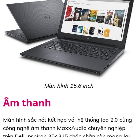
Màn hình 15.6 inch
Âm thanh
Màn hình sắc nét kết hợp với hệ thống loa 2.0 cùng
công nghệ âm thanh MaxxAudio chuyên nghiệp
trên Dell Inspiron 3543 i5 chắc chắn còn mang lại