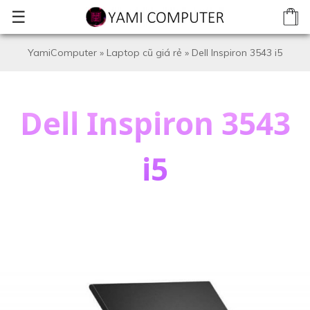
☰
YamiComputer
»
Laptop cũ giá rẻ
»
Dell Inspiron 3543 i5
Dell Inspiron 3543
i5