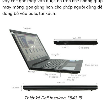
vậy các góc máy vẫn được bo tròn nhẹ nhàng giúp
máy mỏng, gọn gàng hơn, cho phép người dùng dễ
dàng bỏ vào balo, túi xách.
Thiết kế Dell Inspiron 3543 i5