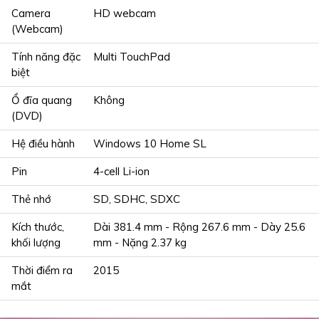
Camera
HD webcam
(Webcam)
Tính năng đặc
Multi TouchPad
biệt
Ổ đĩa quang
Không
(DVD)
Hệ điều hành
Windows 10 Home SL
Pin
4-cell Li-ion
Thẻ nhớ
SD, SDHC, SDXC
Kích thước,
Dài 381.4 mm - Rộng 267.6 mm - Dày 25.6
khối lượng
mm - Nặng 2.37 kg
Thời điểm ra
2015
mắt