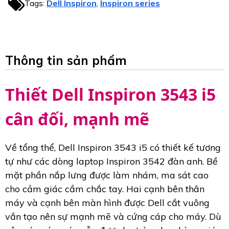
Tags:
Dell Inspiron
Inspiron series
,
Thông tin sản phẩm
Thiết Dell Inspiron 3543 i5
cân đối, mạnh mẽ
Về tổng thể, Dell Inspiron 3543 i5 có thiết kế tương
tự như các dòng laptop Inspiron 3542 đàn anh. Bề
mặt phần nắp lưng được làm nhám, ma sát cao
cho cảm giác cầm chắc tay. Hai cạnh bên thân
máy và cạnh bên màn hình được Dell cắt vuông
vắn tạo nên sự mạnh mẽ và cứng cáp cho máy. Dù