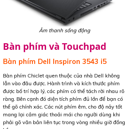
Âm thanh sống động
Bàn phím và Touchpad
Bàn phím Dell Inspiron 3543 i5
Bàn phím Chiclet quen thuộc của nhà Dell không
lẫn vào đâu được. Hành trình và kích thước phím
được bố trí hợp lý, các phím có thể tách rời nhau rõ
ràng. Bên cạnh đó diện tích phím đủ lớn để bạn có
thể gõ chính xác. Các nút phím êm, cho độ nảy tốt
mang lại cảm giác thoải mái cho người dùng khi
phải gõ văn bản liên tục trong vòng nhiều giờ đồng