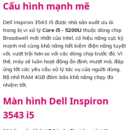
Cấu hình mạnh mẽ
Dell Inspiron 3543 i5 được nhà sản xuất ưu ái
trang bị vi xử lý
Core i5 - 5200U
thuộc dòng chip
Broadwell mới nhất của Intel, có hiệu năng cực kỳ
mạnh mẽ cùng khả năng tiết kiệm điện năng tuyệt
vời, vượt trội hơn so với các dòng chip trước đó. Vì
thế, máy sẽ luôn hoạt động ổn định, mượt mà, đáp
ứng tốt các yêu cầu xử lý tác vụ của người dùng.
Bộ nhớ RAM 4GB đảm bảo khả năng chạy đa
nhiệm tốt.
Màn hình Dell Inspiron
3543 i5