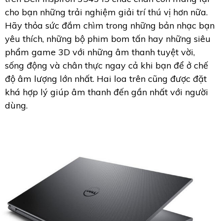
cho bạn những trải nghiệm giải trí thú vị hơn nữa.
Hãy thỏa sức đắm chìm trong những bản nhạc bạn
yêu thích, những bộ phim bom tấn hay những siêu
phẩm game 3D với những âm thanh tuyệt vời,
sống động và chân thực ngay cả khi bạn để ở chế
độ âm lượng lớn nhất. Hai loa trên cũng được đặt
khá hợp lý giúp âm thanh đến gần nhất với người
dùng.