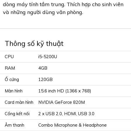
dòng máy tính tầm trung. Thích hợp cho sinh viên
và những người dùng văn phòng.
Thông số kỹ thuật
CPU
i5-5200U
RAM
4GB
Ổ cứng
120GB
Màn hình
15.6 inch HD (1366 x 768)
Card màn hình
NVIDIA GeForce 820M
Cổng kết nối
2 x USB 2.0, HDMI, USB 3.0
Âm thanh
Combo Microphone & Headphone