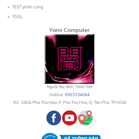
TEST phần cứng
TOOL
Yami Computer
Người đại diện: Yami Việt
Hotline:
0903334064
ĐC:
240A Phú Thọ Hòa, P. Phú Thọ Hòa, Q. Tân Phú, TP.HCM