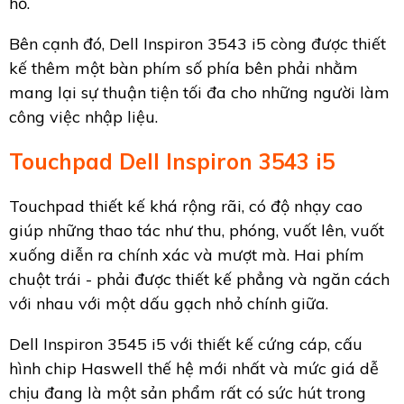
hồ.
Bên cạnh đó, Dell Inspiron 3543 i5 còng được thiết
kế thêm một bàn phím số phía bên phải nhằm
mang lại sự thuận tiện tối đa cho những người làm
công việc nhập liệu.
Touchpad Dell Inspiron 3543 i5
Touchpad thiết kế khá rộng rãi, có độ nhạy cao
giúp những thao tác như thu, phóng, vuốt lên, vuốt
xuống diễn ra chính xác và mượt mà. Hai phím
chuột trái - phải được thiết kế phẳng và ngăn cách
với nhau với một dấu gạch nhỏ chính giữa.
Dell Inspiron 3545 i5 với thiết kế cứng cáp, cấu
hình chip Haswell thế hệ mới nhất và mức giá dễ
chịu đang là một sản phẩm rất có sức hút trong