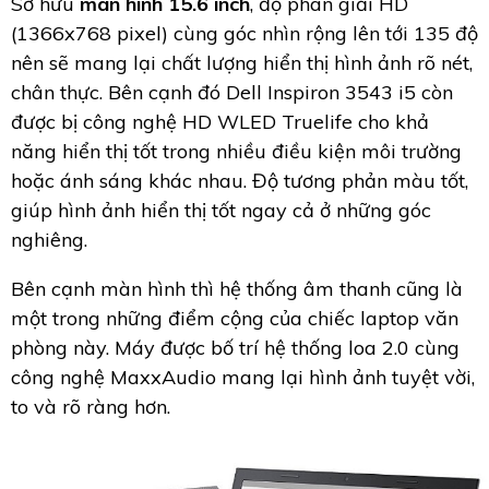
Sở hữu
màn hình 15.6 inch
, độ phân giải HD
(1366x768 pixel) cùng góc nhìn rộng lên tới 135 độ
nên sẽ mang lại chất lượng hiển thị hình ảnh rõ nét,
chân thực. Bên cạnh đó Dell Inspiron 3543 i5 còn
được bị công nghệ HD WLED Truelife cho khả
năng hiển thị tốt trong nhiều điều kiện môi trường
hoặc ánh sáng khác nhau. Độ tương phản màu tốt,
giúp hình ảnh hiển thị tốt ngay cả ở những góc
nghiêng.
Bên cạnh màn hình thì hệ thống âm thanh cũng là
một trong những điểm cộng của chiếc laptop văn
phòng này. Máy được bố trí hệ thống loa 2.0 cùng
công nghệ MaxxAudio mang lại hình ảnh tuyệt vời,
to và rõ ràng hơn.