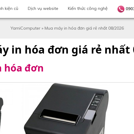
nh kiện cũ
Dịch vụ website
Kiến thức công nghệ
090
YamiComputer
»
Mua máy in hóa đơn giá rẻ nhất 08/2026
 in hóa đơn giá rẻ nhất
n hóa đơn