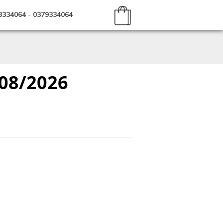
3334064
-
0379334064
 08/2026