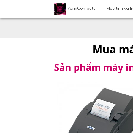
YamiComputer
Máy tính và li
Mua máy
Sản phẩm máy i