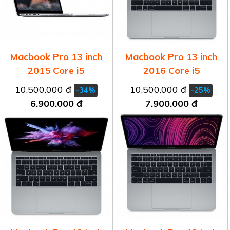
Macbook Pro 13 inch
Macbook Pro 13 inch
2015 Core i5
2016 Core i5
10.500.000 đ
10.500.000 đ
-34%
-25%
6.900.000 đ
7.900.000 đ