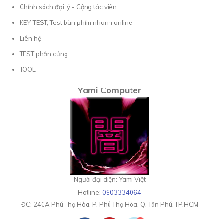
Chính sách đại lý - Cộng tác viên
KEY-TEST, Test bàn phím nhanh online
Liên hệ
TEST phần cứng
TOOL
Yami Computer
Người đại diện: Yami Việt
Hotline:
0903334064
ĐC:
240A Phú Thọ Hòa, P. Phú Thọ Hòa, Q. Tân Phú, TP.HCM