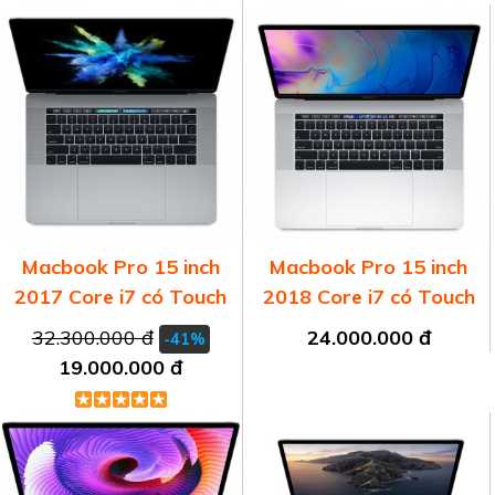
Macbook Pro 15 inch
Macbook Pro 15 inch
2017 Core i7 có Touch
2018 Core i7 có Touch
Bar
Bar
32.300.000 đ
24.000.000 đ
-41%
19.000.000 đ