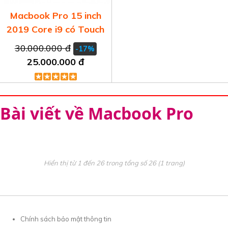
Macbook Pro 15 inch
2019 Core i9 có Touch
Bar
30.000.000 đ
-17%
25.000.000 đ
Bài viết về Macbook Pro
Hiển thị từ 1 đến 26 trong tổng số 26 (1 trang)
Chính sách bảo mật thông tin