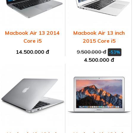
Macbook Air 13 2014
Macbook Air 13 inch
Core i5
2015 Core i5
14.500.000 đ
9.500.000 đ
-53%
4.500.000 đ