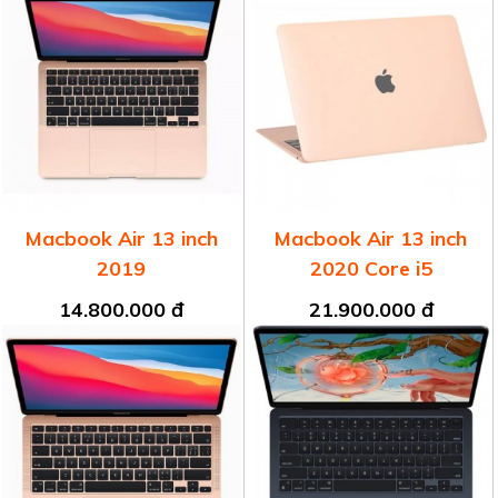
Macbook Air 13 inch
Macbook Air 13 inch
2019
2020 Core i5
14.800.000 đ
21.900.000 đ