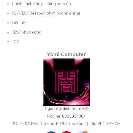
Chính sách đại lý - Cộng tác viên
KEY-TEST, Test bàn phím nhanh online
Liên hệ
TEST phần cứng
TOOL
Yami Computer
Người đại diện: Yami Việt
Hotline:
0903334064
ĐC:
240A Phú Thọ Hòa, P. Phú Thọ Hòa, Q. Tân Phú, TP.HCM