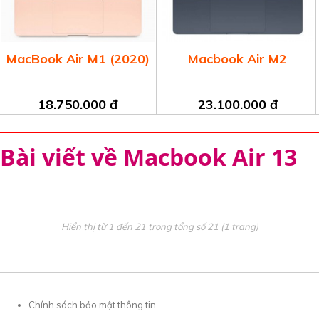
MacBook Air M1 (2020)
Macbook Air M2
18.750.000 đ
23.100.000 đ
Bài viết về Macbook Air 13
Hiển thị từ 1 đến 21 trong tổng số 21 (1 trang)
Chính sách bảo mật thông tin