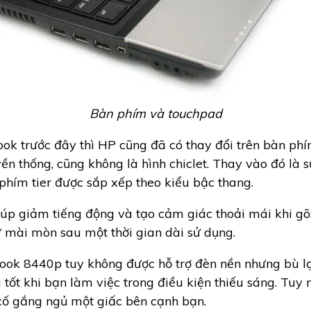
Bàn phím và touchpad
ook trước đây thì HP cũng đã có thay đổi trên bàn phím
 thống, cũng không là hình chiclet. Thay vào đó là sự
phím tier được sắp xếp theo kiểu bậc thang.
iúp giảm tiếng động và tạo cảm giác thoải mái khi g
 mài mòn sau một thời gian dài sử dụng.
ook 8440p tuy không được hỗ trợ đèn nền nhưng bù l
 tốt khi bạn làm việc trong điều kiện thiếu sáng. Tuy
cố gắng ngủ một giấc bên cạnh bạn.