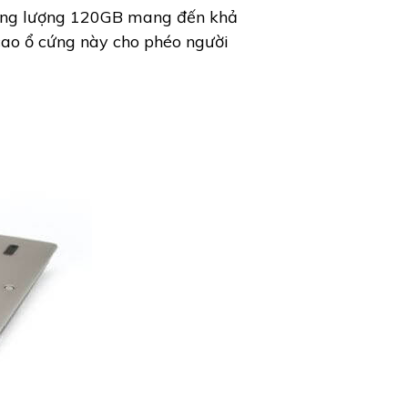
dung lượng 120GB mang đến khả
 cao ổ cứng này cho phéo người