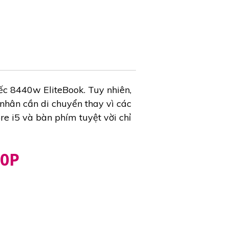
ếc 8440w EliteBook. Tuy nhiên,
 nhân cần di chuyển thay vì các
re i5 và bàn phím tuyệt vời chỉ
40P