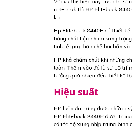
Với xu thế hiện nay các nhà sả
notebook thì HP Elitebook 8440P
kg.
Hp Elitebook 8440P có thiết kế
bằng chất liệu nhôm sang trọng
tinh tế giúp hạn chế bụi bẩn v
HP khá chăm chút khi những chi
toàn. Thêm vào đó là sự bố trí
hưởng quá nhiều đến thiết kế t
Hiệu suất
HP luôn đáp ứng được những kỳ
HP Elitebook 8440P được trang 
có tốc độ xung nhịp trung bình 