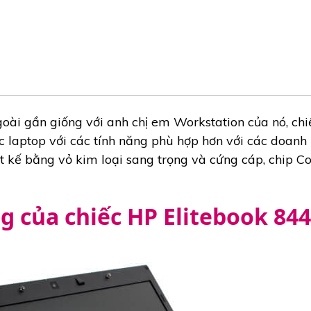
oài gần giống với anh chị em Workstation của nó, chi
ếc laptop với các tính năng phù hợp hơn với các doanh
ết kế bằng vỏ kim loại sang trọng và cứng cáp, chip Co
g của chiếc HP Elitebook 84