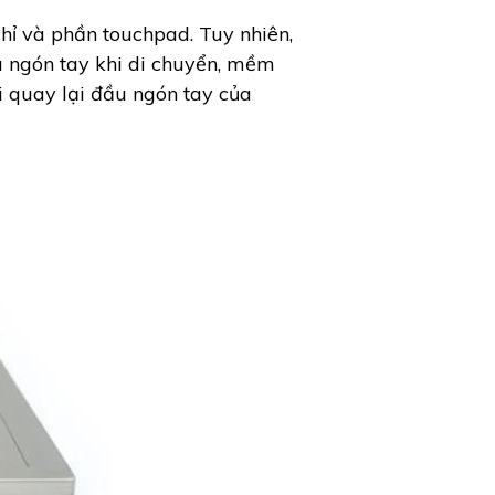
ỉ và phần touchpad. Tuy nhiên,
u ngón tay khi di chuyển, mềm
ải quay lại đầu ngón tay của