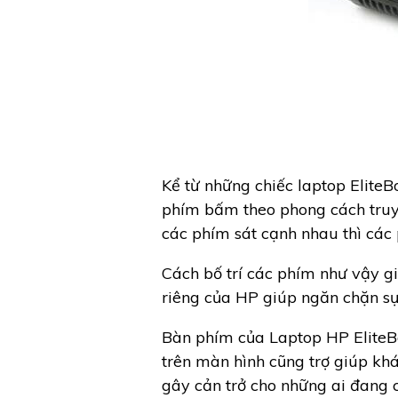
Kể từ những chiếc laptop EliteB
phím bấm theo phong cách truyền
các phím sát cạnh nhau thì các 
Cách bố trí các phím như vậy g
riêng của HP giúp ngăn chặn sự
Bàn phím của Laptop HP EliteB
trên màn hình cũng trợ giúp khá
gây cản trở cho những ai đang 