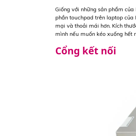
Giống với những sản phẩm của 
phần touchpad trên laptop của 
mại và thoải mái hơn. Kích thướ
mình nếu muốn kéo xuống hết m
Cổng kết nối