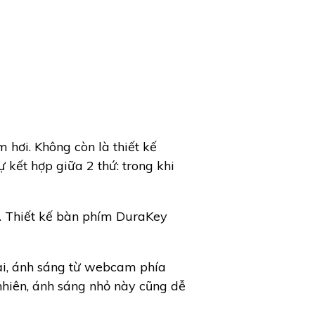
 hơi. Không còn là thiết kế
 kết hợp giữa 2 thứ: trong khi
õ. Thiết kế bàn phím DuraKey
ại, ánh sáng từ webcam phía
 nhiên, ánh sáng nhỏ này cũng dễ