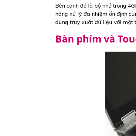
Bên cạnh đó là bộ nhớ trong 
năng xử lý đa nhiệm ổn định cù
dùng truy xuất dữ liệu với một 
Bàn phím và Tou