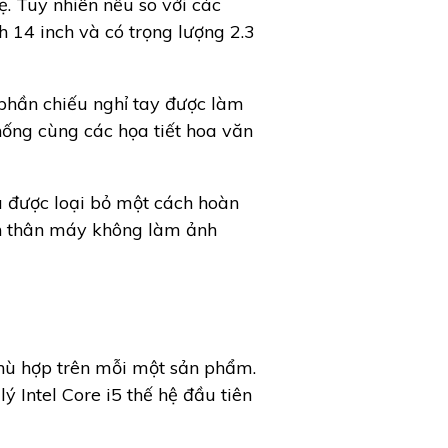
. Tuy nhiên nếu so với các
 14 inch và có trọng lượng 2.3
phần chiếu nghỉ tay được làm
hống cùng các họa tiết hoa văn
u được loại bỏ một cách hoàn
ên thân máy không làm ảnh
hù hợp trên mỗi một sản phẩm.
 Intel Core i5 thế hệ đầu tiên