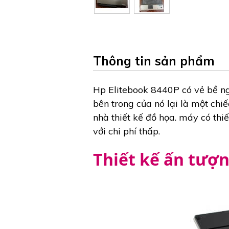
Thông tin sản phẩm
Hp Elitebook 8440P có vẻ bề ng
bên trong của nó lại là một chi
nhà thiết kế đồ họa. máy có thi
với chi phí thấp.
Thiết kế ấn tượn