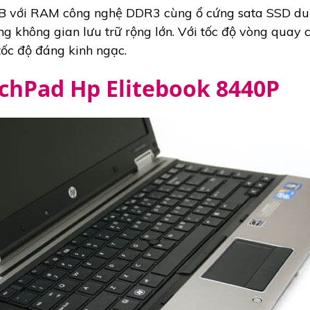
4GB với RAM công nghệ DDR3 cùng ổ cứng sata SSD 
ng không gian lưu trữ rộng lớn. Với tốc độ vòng quay
tốc độ đáng kinh ngạc.
chPad Hp Elitebook 8440P