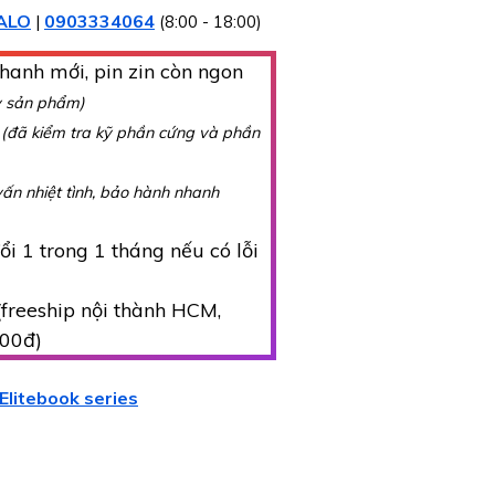
ALO
0903334064
|
(8:00 - 18:00)
hanh mới, pin zin còn ngon
y sản phẩm)
g
(đã kiểm tra kỹ phần cứng và phần
vấn nhiệt tình, bảo hành nhanh
i 1 trong 1 tháng nếu có lỗi
freeship nội thành HCM,
000đ)
Elitebook series