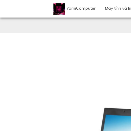
YamiComputer
Máy tính và li