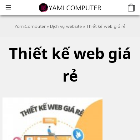
☰
YamiComputer
»
Dịch vụ website
»
Thiết kế web giá rẻ
Thiết kế web giá
rẻ