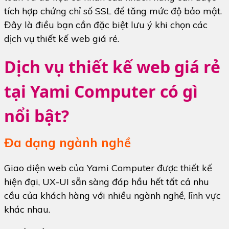
tích hợp chứng chỉ số SSL để tăng mức độ bảo mật.
Đây là điều bạn cần đặc biệt lưu ý khi chọn các
dịch vụ thiết kế web giá rẻ.
Dịch vụ thiết kế web giá rẻ
tại Yami Computer có gì
nổi bật?
Đa dạng ngành nghề
Giao diện web của Yami Computer được thiết kế
hiện đại, UX-UI sẵn sàng đáp hầu hết tất cả nhu
cầu của khách hàng với nhiều ngành nghề, lĩnh vực
khác nhau.