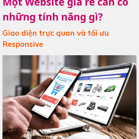
Một Website giá rẻ cần có
những tính năng gì?
Giao diện trực quan và tối ưu
Responsive