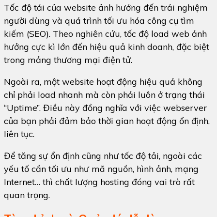
Tốc độ tải của website ảnh hưởng đến trải nghiệm
người dùng và quá trình tối ưu hóa công cụ tìm
kiếm (SEO). Theo nghiên cứu, tốc độ load web ảnh
hưởng cực kì lớn đến hiệu quả kinh doanh, đặc biệt
trong mảng thương mại điện tử.
Ngoài ra, một website hoạt động hiệu quả không
chỉ phải load nhanh mà còn phải luôn ở trạng thái
“Uptime”. Điều này đồng nghĩa với việc webserver
của bạn phải đảm bảo thời gian hoạt động ổn định,
liên tục.
Để tăng sự ổn định cũng như tốc độ tải, ngoài các
yếu tố cần tối ưu như mã nguồn, hình ảnh, mạng
Internet… thì chất lượng hosting đóng vai trò rất
quan trọng.