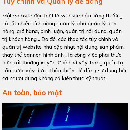
Tùy chỉnh và Quản lý dễ dàng
Một website đặc biệt là website bán hàng thường
có rất nhiều tính năng quản lý: như quản lý đơn
hàng, giỏ hàng, bình luận, quản trị nội dung, quản
trị khách hàng… Do đó, các thao tác tùy chỉnh và
quản trị website như cập nhật nội dung, sản phẩm,
thay thế banner, hình ảnh… là công việc phải thực
hiện rất thường xuyên. Chính vì vậy, trang quản trị
cần được xây dựng thân thiện, dễ dàng sử dụng bởi
cả người dùng không có kiến thức kỹ thuật.
An toàn, bảo mật