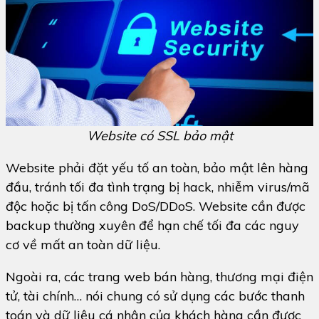
Website có SSL bảo mật
Website phải đặt yếu tố an toàn, bảo mật lên hàng
đầu, tránh tối đa tình trạng bị hack, nhiễm virus/mã
độc hoặc bị tấn công DoS/DDoS. Website cần được
backup thường xuyên để hạn chế tối đa các nguy
cơ về mất an toàn dữ liệu.
Ngoài ra, các trang web bán hàng, thương mại điện
tử, tài chính… nói chung có sử dụng các bước thanh
toán và dữ liệu cá nhân của khách hàng cần được