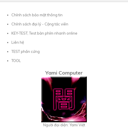
Chính sách bảo mật thông tin
Chính sách đại lý - Cộng tác viên
KEY-TEST, Test bàn phím nhanh online
Liên hệ
TEST phần cứng
TOOL
Yami Computer
Người đại diện: Yami Việt