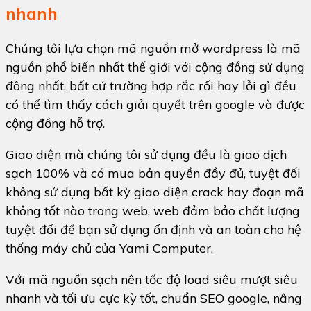
nhanh
Chúng tôi lựa chọn mã nguồn mở wordpress là mã
nguồn phổ biến nhất thế giới với cộng đồng sử dụng
đông nhất, bất cứ trường hợp rắc rối hay lỗi gì đều
có thể tìm thấy cách giải quyết trên google và được
cộng đồng hỗ trợ.
Giao diện mà chúng tôi sử dụng đều là giao dịch
sạch 100% và có mua bản quyền đầy đủ, tuyệt đối
không sử dụng bất kỳ giao diện crack hay đoạn mã
không tốt nào trong web, web đảm bảo chất lượng
tuyệt đối để bạn sử dụng ổn định và an toàn cho hệ
thống máy chủ của Yami Computer.
Với mã nguồn sạch nên tốc độ load siêu mượt siêu
nhanh và tối ưu cực kỳ tốt, chuẩn SEO google, nâng