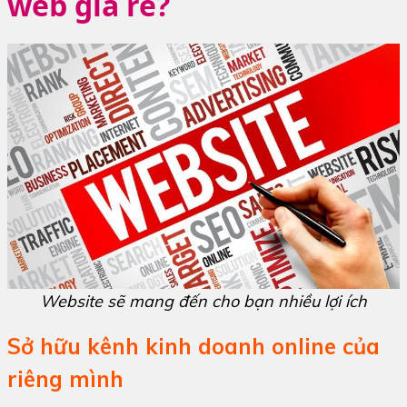
web giá rẻ?
Website sẽ mang đến cho bạn nhiều lợi ích
Sở hữu kênh kinh doanh online của
riêng mình