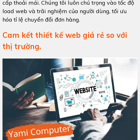
cấp thoải mái. Chúng tôi luôn chú trọng vào tốc độ
load web và trãi nghiệm của người dùng, tối ưu
hóa tỉ lệ chuyển đổi đơn hàng.
Cam kết thiết kế web giá rẻ so với
thị trường.