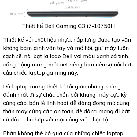
Thiết kế Dell Gaming G3 i7-10750H
Thiết kế với chất liệu nhựa, nắp lưng được tạo vân
không bám dính vân tay và mồ hôi, giữ máy luôn
sạch sẽ, nổi bật là logo Dell với màu xanh cá tính,
năng động mang một nét riêng làm nên sự nổi bật
của chiếc laptop gaming này.
Dù laptop mang thiết kế tối giản nhưng không
đánh mất đi sự chắc chắn bởi khung máy cực kỳ
cứng cáp, bản lề linh hoạt dễ dàng đóng mở cùng
thân máy cứng cáp an toàn, dễ dàng mang đi bất
cứ đâu, phù hợp với mọi công việc, học tập.
Phần không thể bỏ qua của những chiếc laptop