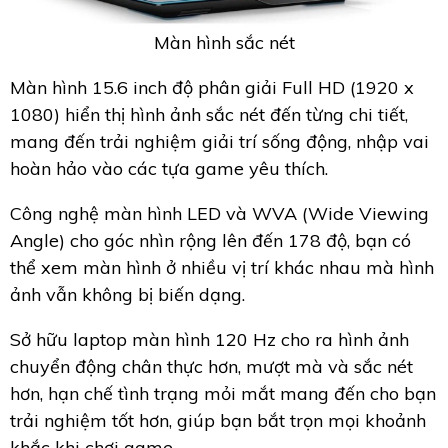
Màn hình sắc nét
Màn hình 15.6 inch độ phân giải Full HD (1920 x
1080) hiển thị hình ảnh sắc nét đến từng chi tiết,
mang đến trải nghiệm giải trí sống động, nhập vai
hoàn hảo vào các tựa game yêu thích.
Công nghệ màn hình LED và WVA (Wide Viewing
Angle) cho góc nhìn rộng lên đến 178 độ, bạn có
thể xem màn hình ở nhiều vị trí khác nhau mà hình
ảnh vẫn không bị biến dạng.
Sở hữu laptop màn hình 120 Hz cho ra hình ảnh
chuyển động chân thực hơn, mượt mà và sắc nét
hơn, hạn chế tình trạng mỏi mắt mang đến cho bạn
trải nghiệm tốt hơn, giúp bạn bắt trọn mọi khoảnh
khắc khi chơi game.