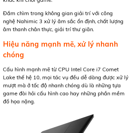
Đắm chìm trong không gian giải trí với công
nghệ Nahimic 3 xử lý âm sắc ổn định, chất lượng
âm thanh chân thực, giải trí thư giãn.
Hiệu năng mạnh mẽ, xử lý nhanh
chóng
Cấu hình mạnh mẽ từ CPU Intel Core i7 Comet
Lake thế hệ 10, mọi tác vụ đều dễ dàng được xử lý
mượt mà ở tốc độ nhanh chóng dù là những tựa
game đòi hỏi cấu hình cao hay những phần mềm
đồ họa nặng.