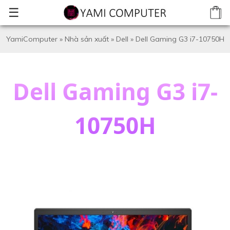
☰
YamiComputer
»
Nhà sản xuất
»
Dell
»
Dell Gaming G3 i7-10750H
Dell Gaming G3 i7-
10750H