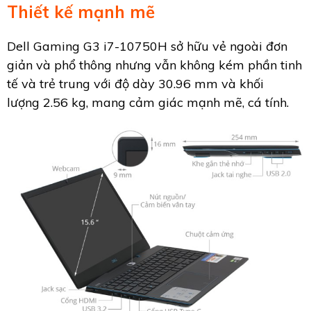
Thiết kế mạnh mẽ
Dell Gaming G3 i7-10750H sở hữu vẻ ngoài đơn
giản và phổ thông nhưng vẫn không kém phần tinh
tế và trẻ trung với độ dày 30.96 mm và khối
lượng 2.56 kg, mang cảm giác mạnh mẽ, cá tính.