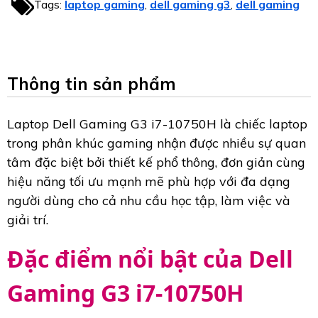
Tags:
laptop gaming
dell gaming g3
dell gaming
,
,
Thông tin sản phẩm
Laptop Dell Gaming G3 i7-10750H là chiếc laptop
trong phân khúc gaming nhận được nhiều sự quan
tâm đặc biệt bởi thiết kế phổ thông, đơn giản cùng
hiệu năng tối ưu mạnh mẽ phù hợp với đa dạng
người dùng cho cả nhu cầu học tập, làm việc và
giải trí.
Đặc điểm nổi bật của Dell
Gaming G3 i7-10750H