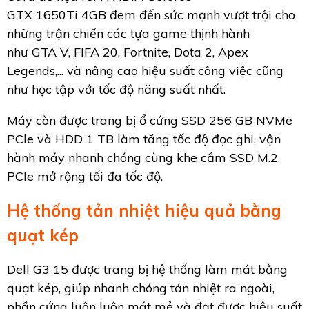
GTX 1650Ti 4GB đem đến sức mạnh vượt trội cho
những trận chiến các tựa game thịnh hành
như GTA V, FIFA 20, Fortnite, Dota 2, Apex
Legends,... và nâng cao hiệu suất công việc cũng
như học tập với tốc độ năng suất nhất.
Máy còn được trang bị ổ cứng SSD 256 GB NVMe
PCle và HDD 1 TB làm tăng tốc độ đọc ghi, vận
hành máy nhanh chóng cùng khe cắm SSD M.2
PCle mở rộng tối đa tốc độ.
Hệ thống tản nhiệt hiệu quả bằng
quạt kép
Dell G3 15 được trang bị hệ thống làm mát bằng
quạt kép, giúp nhanh chóng tản nhiệt ra ngoài,
phần cứng luôn luôn mát mẻ và đạt được hiệu suất