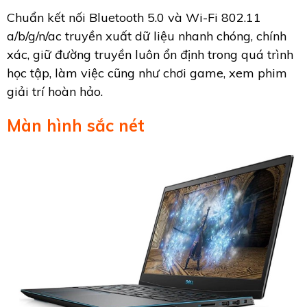
Chuẩn kết nối Bluetooth 5.0 và Wi-Fi 802.11
a/b/g/n/ac truyền xuất dữ liệu nhanh chóng, chính
xác, giữ đường truyền luôn ổn định trong quá trình
học tập, làm việc cũng như chơi game, xem phim
giải trí hoàn hảo.
Màn hình sắc nét