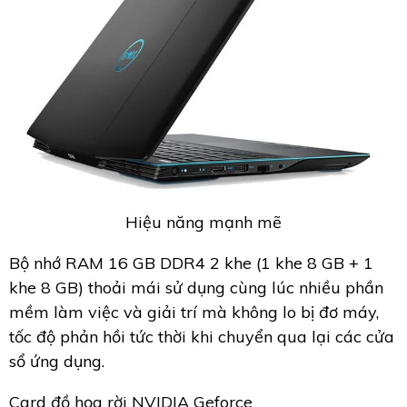
Hiệu năng mạnh mẽ
Bộ nhớ RAM 16 GB DDR4 2 khe (1 khe 8 GB + 1
khe 8 GB) thoải mái sử dụng cùng lúc nhiều phần
mềm làm việc và giải trí mà không lo bị đơ máy,
tốc độ phản hồi tức thời khi chuyển qua lại các cửa
sổ ứng dụng.
Card đồ họa rời NVIDIA Geforce