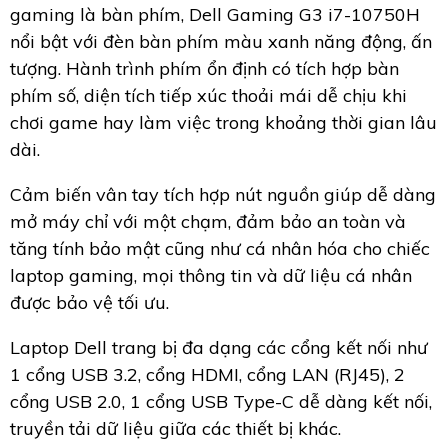
gaming là bàn phím, Dell Gaming G3 i7-10750H
nổi bật với đèn bàn phím màu xanh năng động, ấn
tượng. Hành trình phím ổn định có tích hợp bàn
phím số, diện tích tiếp xúc thoải mái dễ chịu khi
chơi game hay làm việc trong khoảng thời gian lâu
dài.
Cảm biến vân tay tích hợp nút nguồn giúp dễ dàng
mở máy chỉ với một chạm, đảm bảo an toàn và
tăng tính bảo mật cũng như cá nhân hóa cho chiếc
laptop gaming, mọi thông tin và dữ liệu cá nhân
được bảo vệ tối ưu.
Laptop Dell trang bị đa dạng các cổng kết nối như
1 cổng USB 3.2, cổng HDMI, cổng LAN (RJ45), 2
cổng USB 2.0, 1 cổng USB Type-C dễ dàng kết nối,
truyền tải dữ liệu giữa các thiết bị khác.