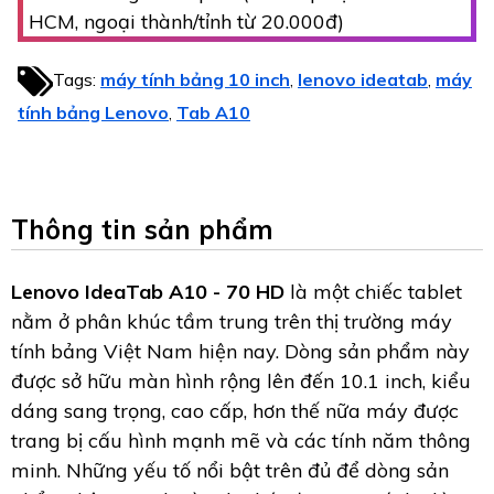
HCM, ngoại thành/tỉnh từ 20.000đ)
Tags:
máy tính bảng 10 inch
lenovo ideatab
máy
,
,
tính bảng Lenovo
Tab A10
,
Thông tin sản phẩm
Lenovo IdeaTab A10 - 70 HD
là một chiếc tablet
nằm ở phân khúc tầm trung trên thị trường máy
tính bảng Việt Nam hiện nay. Dòng sản phẩm này
được sở hữu màn hình rộng lên đến 10.1 inch, kiểu
dáng sang trọng, cao cấp, hơn thế nữa máy được
trang bị cấu hình mạnh mẽ và các tính năm thông
minh. Những yếu tố nổi bật trên đủ để dòng sản