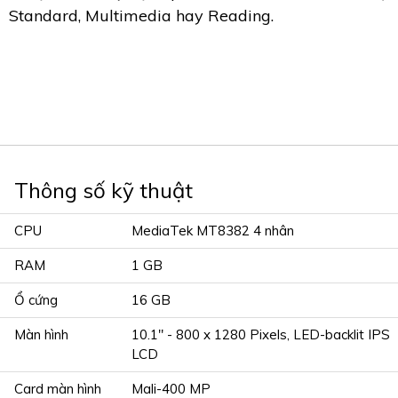
Standard, Multimedia hay Reading.
Thông số kỹ thuật
CPU
MediaTek MT8382 4 nhân
RAM
1 GB
Ổ cứng
16 GB
Màn hình
10.1" - 800 x 1280 Pixels, LED-backlit IPS
LCD
Card màn hình
Mali-400 MP