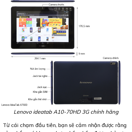
Lenovo ideatab A10-70HD 3G chính hãng
Từ cái chạm đầu tiên, bạn sẽ cảm nhận được rằng