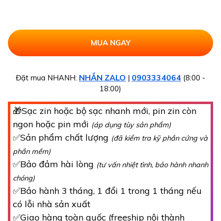
NHẮN ZALO
0903334064
Đặt mua NHANH:
|
(8:00 -
18:00)
🎁Sạc zin hoặc bộ sạc nhanh mới, pin zin còn
ngon hoặc pin mới
(áp dụng tùy sản phẩm)
✅Sản phẩm chất lượng
(đã kiểm tra kỹ phần cứng và
phần mềm)
✅Bảo đảm hài lòng
(tư vấn nhiệt tình, bảo hành nhanh
chóng)
✅Bảo hành 3 tháng, 1 đổi 1 trong 1 tháng nếu
có lỗi nhà sản xuất
✅Giao hàng toàn quốc (freeship nội thành