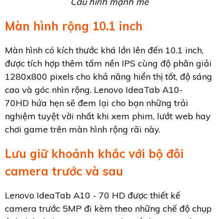
Cấu hình mạnh mẽ
Màn hình rộng 10.1 inch
Màn hình có kích thước khá lớn lên đến 10.1 inch,
được tích hợp thêm tấm nền IPS cùng độ phân giải
1280x800 pixels cho khả năng hiển thị tốt, độ sáng
cao và góc nhìn rộng. Lenovo IdeaTab A10-
70HD hứa hẹn sẽ đem lại cho bạn những trải
nghiệm tuyệt vời nhất khi xem phim, lướt web hay
chơi game trên màn hình rộng rãi này.
Lưu giữ khoảnh khắc với bộ đôi
camera trước và sau
Lenovo IdeaTab A10 - 70 HD được thiết kế
camera trước 5MP đi kèm theo những chế độ chụp