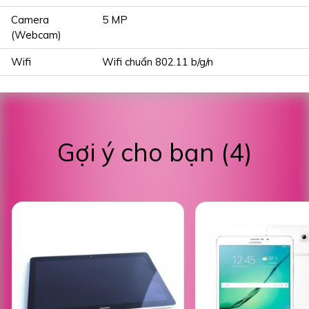
Camera
5 MP
(Webcam)
Wifi
Wifi chuẩn 802.11 b/g/n
Gợi ý cho bạn (4)