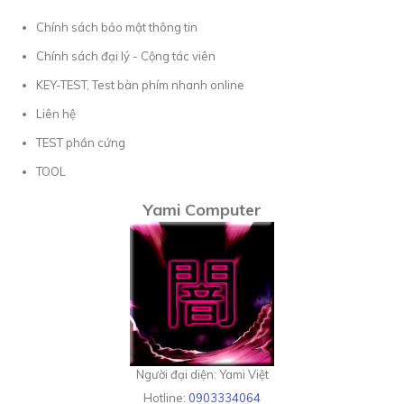
Chính sách bảo mật thông tin
Chính sách đại lý - Cộng tác viên
KEY-TEST, Test bàn phím nhanh online
Liên hệ
TEST phần cứng
TOOL
Yami Computer
Người đại diện: Yami Việt
Hotline:
0903334064