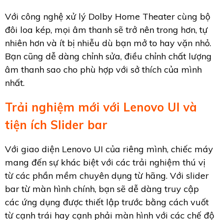
Với công nghệ xử lý Dolby Home Theater cùng bộ
đôi loa kép, mọi âm thanh sẽ trở nên trong hơn, tự
nhiên hơn và ít bị nhiễu dù bạn mở to hay vặn nhỏ.
Bạn cũng dễ dàng chỉnh sửa, điều chỉnh chất lượng
âm thanh sao cho phù hợp với sở thích của mình
nhất.
Trải nghiệm mới với Lenovo UI và
tiện ích Slider bar
Với giao diện Lenovo UI của riêng mình, chiếc máy
mang đến sự khác biệt với các trải nghiệm thú vị
từ các phần mềm chuyên dụng từ hãng. Với slider
bar từ màn hình chính, bạn sẽ dễ dàng truy cập
các ứng dụng được thiết lập trước bằng cách vuốt
từ cạnh trái hay cạnh phải màn hình với các chế độ