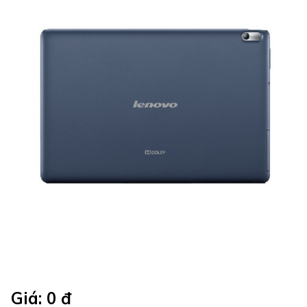
Giá: 0 đ