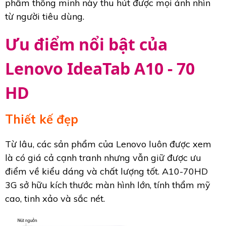
phẩm thông minh này thu hút được mọi ánh nhìn
từ người tiêu dùng.
Ưu điểm nổi bật của
Lenovo IdeaTab A10 - 70
HD
Thiết kế đẹp
Từ lâu, các sản phẩm của Lenovo luôn được xem
là có giá cả cạnh tranh nhưng vẫn giữ được ưu
điểm về kiểu dáng và chất lượng tốt. A10-70HD
3G sở hữu kích thước màn hình lớn, tính thẩm mỹ
cao, tinh xảo và sắc nét.