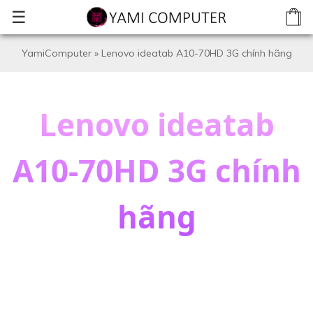
☰
YamiComputer
»
Lenovo ideatab A10-70HD 3G chính hãng
Lenovo ideatab
A10-70HD 3G chính
hãng