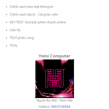
Chính sách bảo mật thông tin
Chính sách đại lý - Cộng tác viên
KEY-TEST, Test bàn phím nhanh online
Liên hệ
TEST phần cứng
TOOL
Yami Computer
Người đại diện: Yami Việt
Hotline:
0903334064