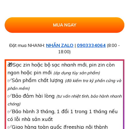
NHẮN ZALO
0903334064
Đặt mua NHANH:
|
(8:00 -
18:00)
🎁Sạc zin hoặc bộ sạc nhanh mới, pin zin còn
ngon hoặc pin mới
(áp dụng tùy sản phẩm)
✅Sản phẩm chất lượng
(đã kiểm tra kỹ phần cứng và
phần mềm)
✅Bảo đảm hài lòng
(tư vấn nhiệt tình, bảo hành nhanh
chóng)
✅Bảo hành 3 tháng, 1 đổi 1 trong 1 tháng nếu
có lỗi nhà sản xuất
✅Giao hàng toàn quốc (freeship nội thành