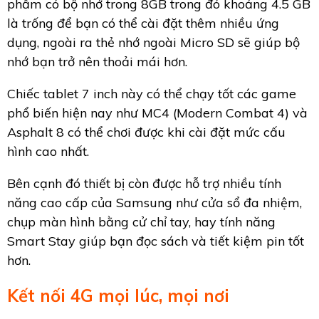
phẩm có bộ nhớ trong 8GB trong đó khoảng 4.5 GB
là trống để bạn có thể cài đặt thêm nhiều ứng
dụng, ngoài ra thẻ nhớ ngoài Micro SD sẽ giúp bộ
nhớ bạn trở nên thoải mái hơn.
Chiếc tablet 7 inch này có thể chạy tốt các game
phổ biến hiện nay như MC4 (Modern Combat 4) và
Asphalt 8 có thể chơi được khi cài đặt mức cấu
hình cao nhất.
Bên cạnh đó thiết bị còn được hỗ trợ nhiều tính
năng cao cấp của Samsung như cửa sổ đa nhiệm,
chụp màn hình bằng cử chỉ tay, hay tính năng
Smart Stay giúp bạn đọc sách và tiết kiệm pin tốt
hơn.
Kết nối 4G mọi lúc, mọi nơi