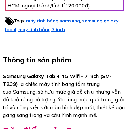
HCM, ngoại thành/tỉnh từ 20.000đ)
Tags:
máy tính bảng samsung
samsung galaxy
,
tab 4
máy tính bảng 7 inch
,
Thông tin sản phẩm
Samsung Galaxy Tab 4 4G Wifi - 7 inch (SM-
T239)
là chiếc máy tính bảng tầm trung
của Samsung, sở hữu mức giá dễ chịu nhưng vẫn
đủ khả năng hỗ trợ người dùng hiệu quả trong giải
trí và công việc với màn hình đẹp mắt, thiết kế gọn
gàng sang trọng và cấu hình mạnh mẽ.