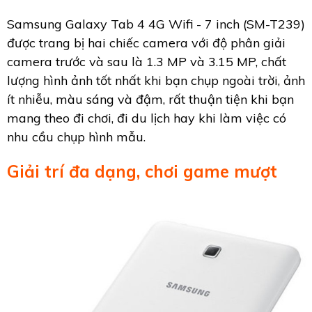
Samsung Galaxy Tab 4 4G Wifi - 7 inch (SM-T239)
được trang bị hai chiếc camera với độ phân giải
camera trước và sau là 1.3 MP và 3.15 MP, chất
lượng hình ảnh tốt nhất khi bạn chụp ngoài trời, ảnh
ít nhiễu, màu sáng và đậm, rất thuận tiện khi bạn
mang theo đi chơi, đi du lịch hay khi làm việc có
nhu cầu chụp hình mẫu.
Giải trí đa dạng, chơi game mượt