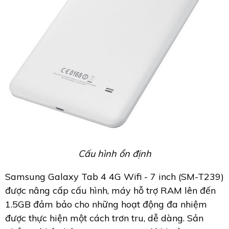
Cấu hình ổn định
Samsung Galaxy Tab 4 4G Wifi - 7 inch (SM-T239)
được nâng cấp cấu hình, máy hỗ trợ RAM lên đến
1.5GB đảm bảo cho những hoạt động đa nhiệm
được thực hiện một cách trơn tru, dễ dàng. Sản