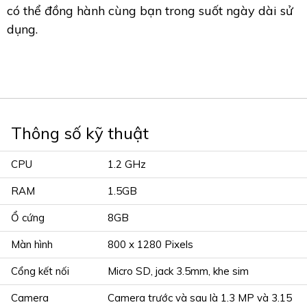
có thể đồng hành cùng bạn trong suốt ngày dài sử
dụng.
Thông số kỹ thuật
CPU
1.2 GHz
RAM
1.5GB
Ổ cứng
8GB
Màn hình
800 x 1280 Pixels
Cổng kết nối
Micro SD, jack 3.5mm, khe sim
Camera
Camera trước và sau là 1.3 MP và 3.15