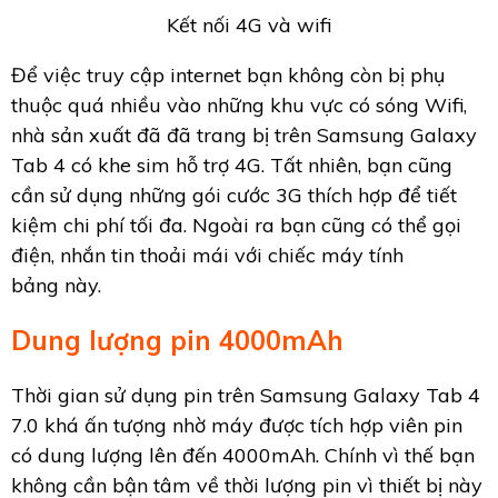
Kết nối 4G và wifi
Để việc truy cập internet bạn không còn bị phụ
thuộc quá nhiều vào những khu vực có sóng Wifi,
nhà sản xuất đã đã trang bị trên Samsung Galaxy
Tab 4 có khe sim hỗ trợ 4G. Tất nhiên, bạn cũng
cần sử dụng những gói cước 3G thích hợp để tiết
kiệm chi phí tối đa. Ngoài ra bạn cũng có thể gọi
điện, nhắn tin thoải mái với chiếc máy tính
bảng này.
Dung lượng pin 4000mAh
Thời gian sử dụng pin trên Samsung Galaxy Tab 4
7.0 khá ấn tượng nhờ máy được tích hợp viên pin
có dung lượng lên đến 4000mAh. Chính vì thế bạn
không cần bận tâm về thời lượng pin vì thiết bị này