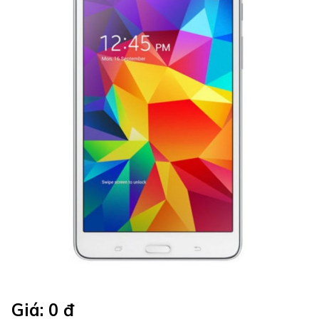
Giá: 0 đ