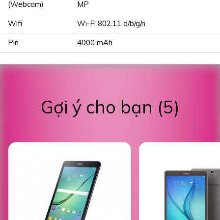
(Webcam)
MP
Wifi
Wi-Fi 802.11 a/b/g/n
Pin
4000 mAh
Gợi ý cho bạn (5)