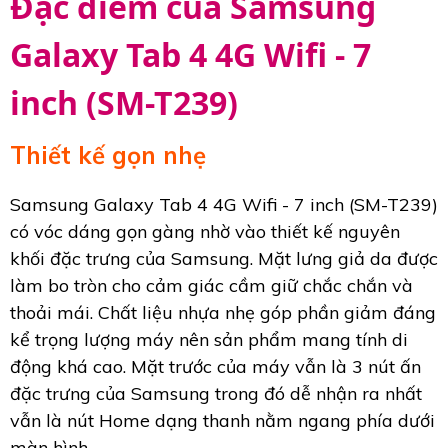
Đặc điểm của Samsung
Galaxy Tab 4 4G Wifi - 7
inch (SM-T239)
Thiết kế gọn nhẹ
Samsung Galaxy Tab 4 4G Wifi - 7 inch (SM-T239)
có vóc dáng gọn gàng nhờ vào thiết kế nguyên
khối đặc trưng của Samsung. Mặt lưng giả da được
làm bo tròn cho cảm giác cầm giữ chắc chắn và
thoải mái. Chất liệu nhựa nhẹ góp phần giảm đáng
kể trọng lượng máy nên sản phẩm mang tính di
động khá cao. Mặt trước của máy vẫn là 3 nút ấn
đặc trưng của Samsung trong đó dễ nhận ra nhất
vẫn là nút Home dạng thanh nằm ngang phía dưới
màn hình.