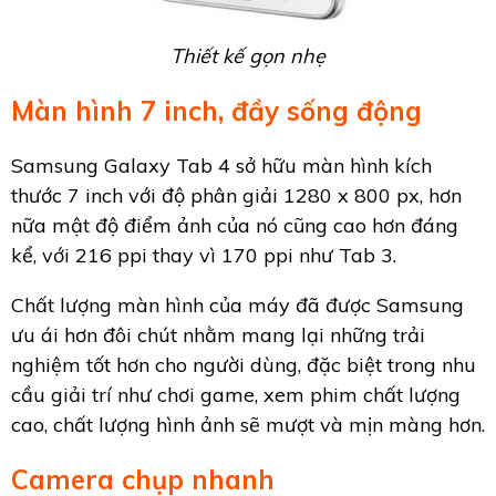
Thiết kế gọn nhẹ
Màn hình 7 inch, đầy sống động
Samsung Galaxy Tab 4 sở hữu màn hình kích
thước 7 inch với độ phân giải 1280 x 800 px, hơn
nữa mật độ điểm ảnh của nó cũng cao hơn đáng
kể, với 216 ppi thay vì 170 ppi như Tab 3.
Chất lượng màn hình của máy đã được Samsung
ưu ái hơn đôi chút nhằm mang lại những trải
nghiệm tốt hơn cho người dùng, đặc biệt trong nhu
cầu giải trí như chơi game, xem phim chất lượng
cao, chất lượng hình ảnh sẽ mượt và mịn màng hơn.
Camera chụp nhanh