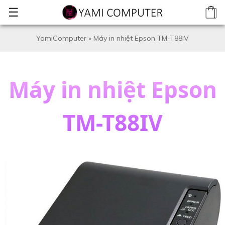
☰
YamiComputer
»
Máy in nhiệt Epson TM-T88IV
Máy in nhiệt Epson
TM-T88IV