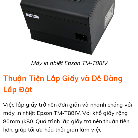
Máy in nhiệt Epson TM-T88IV
Thuận Tiện Lắp Giấy và Dễ Dàng
Lắp Đặt
Việc lắp giấy trở nên đơn giản và nhanh chóng với
máy in nhiệt Epson TM-T88IV. Với khổ giấy rộng
80mm (k80. Quá trình lắp giấy trở nên thuận tiện
hơn, giúp tối ưu hóa thời gian làm việc.