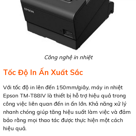
Công nghệ in nhiệt
Tốc Độ In Ấn Xuất Sắc
Với tốc độ in lên đến 150mm/giây, máy in nhiệt
Epson TM-T88IV là thiết bị hỗ trợ hiệu quả trong
công việc liên quan đến in ấn lớn. Khả năng xử lý
nhanh chóng giúp tăng hiệu suất làm việc và đảm
bảo rằng mọi thao tác được thực hiện một cách
hiệu quả.