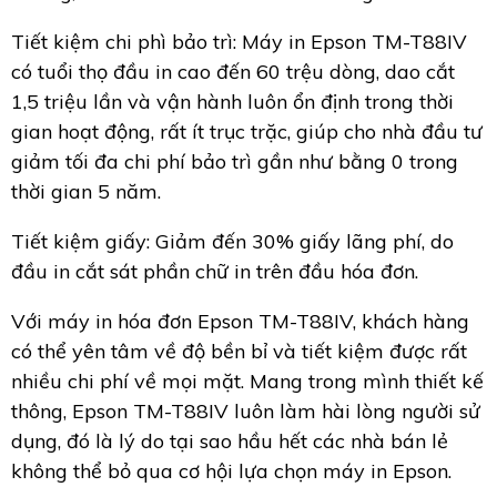
Tiết kiệm chi phì bảo trì: Máy in Epson TM-T88IV
có tuổi thọ đầu in cao đến 60 trệu dòng, dao cắt
1,5 triệu lần và vận hành luôn ổn định trong thời
gian hoạt động, rất ít trục trặc, giúp cho nhà đầu tư
giảm tối đa chi phí bảo trì gần như bằng 0 trong
thời gian 5 năm.
Tiết kiệm giấy: Giảm đến 30% giấy lãng phí, do
đầu in cắt sát phần chữ in trên đầu hóa đơn.
Với máy in hóa đơn Epson TM-T88IV, khách hàng
có thể yên tâm về độ bền bỉ và tiết kiệm được rất
nhiều chi phí về mọi mặt. Mang trong mình thiết kế
thông, Epson TM-T88IV luôn làm hài lòng người sử
dụng, đó là lý do tại sao hầu hết các nhà bán lẻ
không thể bỏ qua cơ hội lựa chọn máy in Epson.