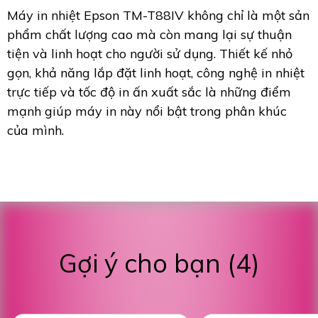
Máy in nhiệt Epson TM-T88IV không chỉ là một sản
phẩm chất lượng cao mà còn mang lại sự thuận
tiện và linh hoạt cho người sử dụng. Thiết kế nhỏ
gọn, khả năng lắp đặt linh hoạt, công nghệ in nhiệt
trực tiếp và tốc độ in ấn xuất sắc là những điểm
mạnh giúp máy in này nổi bật trong phân khúc
của mình.
Gợi ý cho bạn (4)