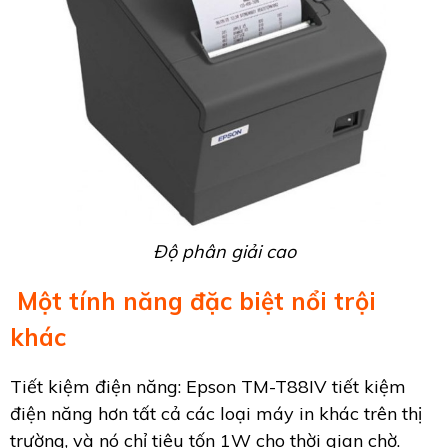
Độ phân giải cao
Một tính năng đặc biệt nổi trội
khác
Tiết kiệm điện năng: Epson TM-T88IV tiết kiệm
điện năng hơn tất cả các loại máy in khác trên thị
trường, và nó chỉ tiêu tốn 1W cho thời gian chờ.