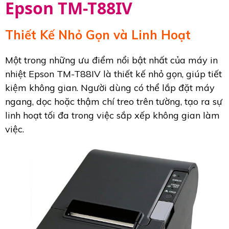
Epson TM-T88IV
Thiết Kế Nhỏ Gọn và Linh Hoạt
Một trong những ưu điểm nổi bật nhất của máy in
nhiệt Epson TM-T88IV là thiết kế nhỏ gọn, giúp tiết
kiệm không gian. Người dùng có thể lắp đặt máy
ngang, dọc hoặc thậm chí treo trên tường, tạo ra sự
linh hoạt tối đa trong việc sắp xếp không gian làm
việc.