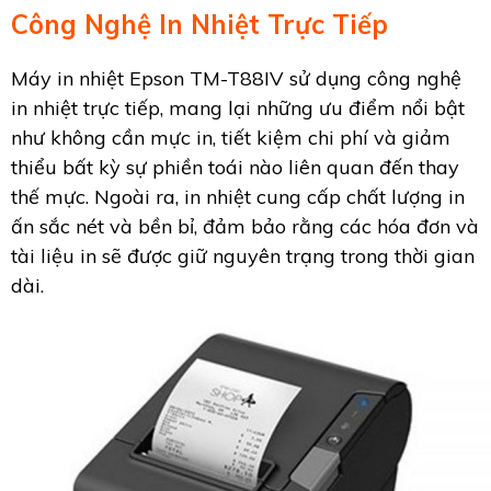
Công Nghệ In Nhiệt Trực Tiếp
Máy in nhiệt Epson TM-T88IV sử dụng công nghệ
in nhiệt trực tiếp, mang lại những ưu điểm nổi bật
như không cần mực in, tiết kiệm chi phí và giảm
thiểu bất kỳ sự phiền toái nào liên quan đến thay
thế mực. Ngoài ra, in nhiệt cung cấp chất lượng in
ấn sắc nét và bền bỉ, đảm bảo rằng các hóa đơn và
tài liệu in sẽ được giữ nguyên trạng trong thời gian
dài.