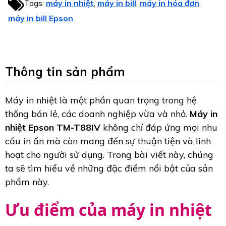
Tags:
máy in nhiệt
máy in bill
máy in hóa đơn
,
,
,
máy in bill Epson
Thông tin sản phẩm
Máy in nhiệt là một phần quan trọng trong hệ
thống bán lẻ, các doanh nghiệp vừa và nhỏ.
Máy in
nhiệt Epson TM-T88IV
không chỉ đáp ứng mọi nhu
cầu in ấn mà còn mang đến sự thuận tiện và linh
hoạt cho người sử dụng. Trong bài viết này, chúng
ta sẽ tìm hiểu về những đặc điểm nổi bật của sản
phẩm này.
Ưu điểm của máy in nhiệt