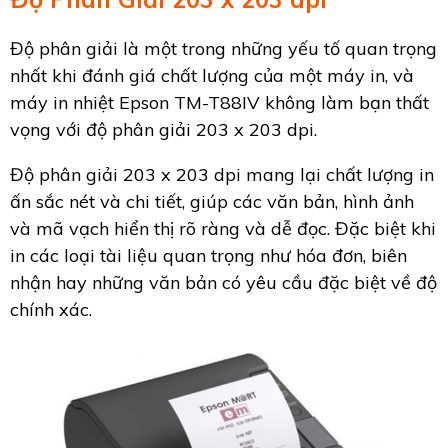
Độ phân giải là một trong những yếu tố quan trọng
nhất khi đánh giá chất lượng của một máy in, và
máy in nhiệt Epson TM-T88IV không làm bạn thất
vọng với độ phân giải 203 x 203 dpi.
Độ phân giải 203 x 203 dpi mang lại chất lượng in
ấn sắc nét và chi tiết, giúp các văn bản, hình ảnh
và mã vạch hiển thị rõ ràng và dễ đọc. Đặc biệt khi
in các loại tài liệu quan trọng như hóa đơn, biên
nhận hay những văn bản có yêu cầu đặc biệt về độ
chính xác.